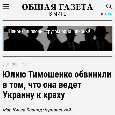
В МИРЕ
RU
/
EN
Шпионы, шпионы, кругом одни шпионы!
31.03.2008 17:00
Юлию Тимошенко обвинили
в том, что она ведет
Украину к краху
Мэр Киева Леонид Черновецкий