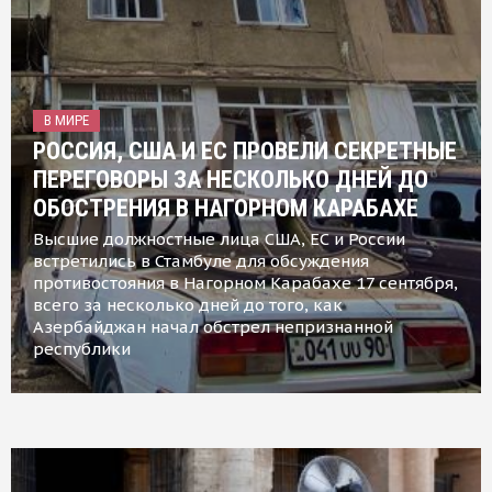
В МИРЕ
РОССИЯ, США И ЕС ПРОВЕЛИ СЕКРЕТНЫЕ
ПЕРЕГОВОРЫ ЗА НЕСКОЛЬКО ДНЕЙ ДО
ОБОСТРЕНИЯ В НАГОРНОМ КАРАБАХЕ
Высшие должностные лица США, ЕС и России
встретились в Стамбуле для обсуждения
противостояния в Нагорном Карабахе 17 сентября,
всего за несколько дней до того, как
Азербайджан начал обстрел непризнанной
республики