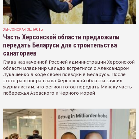
ХЕРСОНСКАЯ ОБЛАСТЬ
Часть Херсонской области предложили
передать Беларуси для строительства
санаториев
Глава назначенной Россией администрации Херсонской
области Владимир Сальдо встретился с Александром
Лукашенко в ходе своей поездки в Беларусь. После
этого разговора глава Херсонской области заявил
журналистам, что регион готов передать Минску часть
побережья Азовского и Черного морей