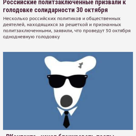
Российские политзаключенные призвали к
голодовке солидарности 30 октября
Несколько российских политиков и общественных
деятелей, находящихся за решеткой и признанных
политзаключенными, заявили, что проведут 30 октября
однодневную голодовку