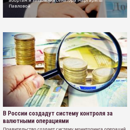
абортам и заявления сенатора Маргариты
Павловой
В России создадут систему контроля за
валютными операциями
Правительство создает систему мониторинга операций