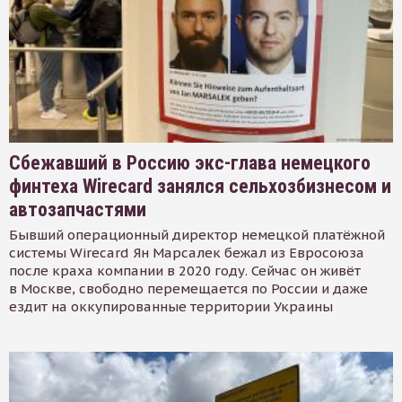
Сбежавший в Россию экс-глава немецкого
финтеха Wirecard занялся сельхозбизнесом и
автозапчастями
Бывший операционный директор немецкой платёжной
системы Wirecard Ян Марсалек бежал из Евросоюза
после краха компании в 2020 году. Сейчас он живёт
в Москве, свободно перемещается по России и даже
ездит на оккупированные территории Украины