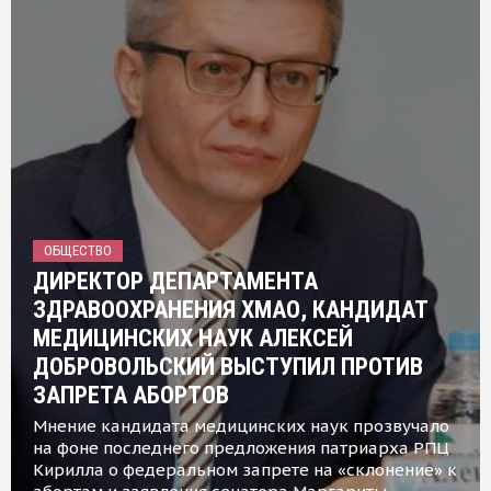
ОБЩЕСТВО
ДИРЕКТОР ДЕПАРТАМЕНТА
ЗДРАВООХРАНЕНИЯ ХМАО, КАНДИДАТ
МЕДИЦИНСКИХ НАУК АЛЕКСЕЙ
ДОБРОВОЛЬСКИЙ ВЫСТУПИЛ ПРОТИВ
ЗАПРЕТА АБОРТОВ
Мнение кандидата медицинских наук прозвучало
на фоне последнего предложения патриарха РПЦ
Кирилла о федеральном запрете на «склонение» к