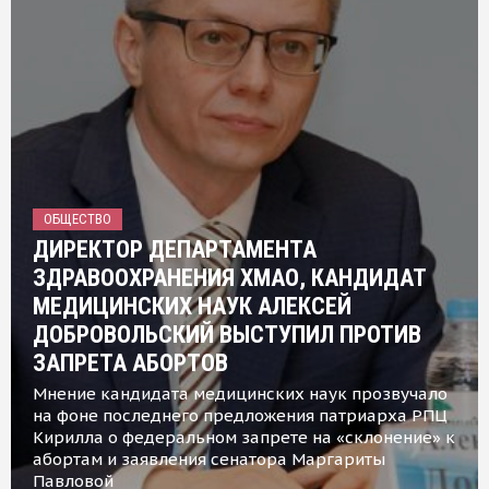
ОБЩЕСТВО
ДИРЕКТОР ДЕПАРТАМЕНТА
ЗДРАВООХРАНЕНИЯ ХМАО, КАНДИДАТ
МЕДИЦИНСКИХ НАУК АЛЕКСЕЙ
ДОБРОВОЛЬСКИЙ ВЫСТУПИЛ ПРОТИВ
ЗАПРЕТА АБОРТОВ
Мнение кандидата медицинских наук прозвучало
на фоне последнего предложения патриарха РПЦ
Кирилла о федеральном запрете на «склонение» к
абортам и заявления сенатора Маргариты
Павловой