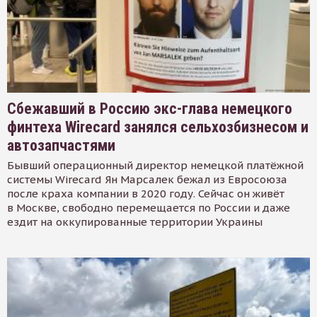
Сбежавший в Россию экс-глава немецкого
финтеха Wirecard занялся сельхозбизнесом и
автозапчастями
Бывший операционный директор немецкой платёжной
системы Wirecard Ян Марсалек бежал из Евросоюза
после краха компании в 2020 году. Сейчас он живёт
в Москве, свободно перемещается по России и даже
ездит на оккупированные территории Украины