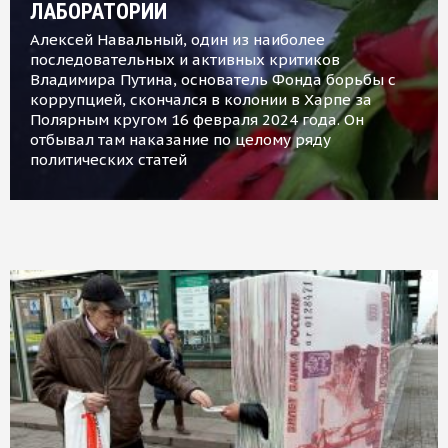
ЛАБОРАТОРИИ
Алексей Навальный, один из наиболее
последовательных и активных критиков
Владимира Путина, основатель Фонда борьбы с
коррупцией, скончался в колонии в Харпе за
Полярным кругом 16 февраля 2024 года. Он
отбывал там наказание по целому ряду
политических статей