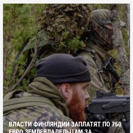
ВЛАСТИ ФИНЛЯНДИИ ЗАПЛАТЯТ ПО 750
ЕВРО ЗЕМЛЕВЛАДЕЛЬЦАМ ЗА