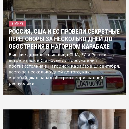
В МИРЕ
РОССИЯ, США И ЕС ПРОВЕЛИ СЕКРЕТНЫЕ
ПЕРЕГОВОРЫ ЗА НЕСКОЛЬКО ДНЕЙ ДО
ОБОСТРЕНИЯ В НАГОРНОМ КАРАБАХЕ
Высшие должностные лица США, ЕС и России
встретились в Стамбуле для обсуждения
противостояния в Нагорном Карабахе 17 сентября,
всего за несколько дней до того, как
Азербайджан начал обстрел непризнанной
республики