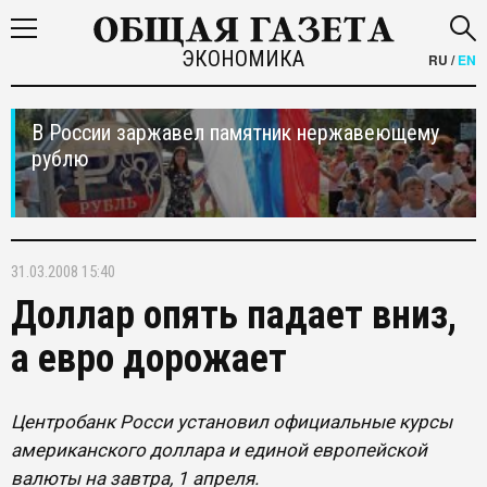
ЭКОНОМИКА
RU
/
EN
В России заржавел памятник нержавеющему
рублю
31.03.2008 15:40
Доллар опять падает вниз,
а евро дорожает
Центробанк Росси установил официальные курсы
американского доллара и единой европейской
валюты на завтра, 1 апреля.