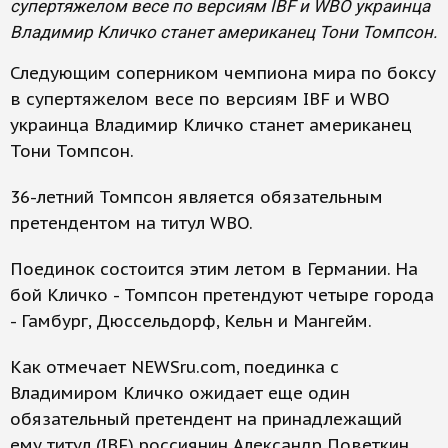
супертяжелом весе по версиям IBF и WBO украинца
Владимир Кличко станет американец Тони Томпсон.
Следующим соперником чемпиона мира по боксу
в супертяжелом весе по версиям IBF и WBO
украинца Владимир Кличко станет американец
Тони Томпсон.
36-летний Томпсон является обязательным
претендентом на титул WBO.
Поединок состоится этим летом в Германии. На
бой Кличко - Томпсон претендуют четыре города
- Гамбург, Дюссельдорф, Кельн и Мангейм.
Как отмечает NEWSru.com, поединка с
Владимиром Кличко ожидает еще один
обязательный претендент на принадлежащий
ему титул (IBF) россиянин Александр Поветкин.