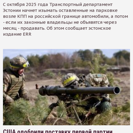
С октября 2025 года Транспортный департамент
Эстонии начнет изымать оставленные на парковке
возле КПП на российской границе автомобили, а потом
- если их законные владельцы не объявятся через
месяц - продавать. Об этом сообщает эстонское
издание ERR
США одобрили поставку первой партии