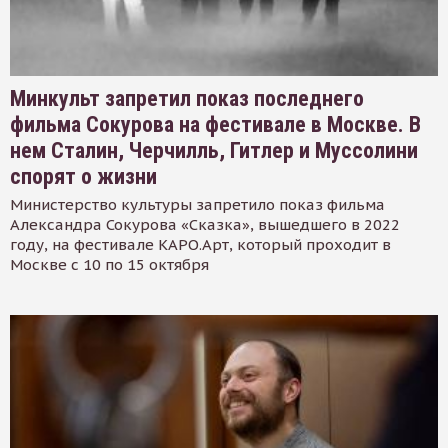
Минкульт запретил показ последнего
фильма Сокурова на фестивале в Москве. В
нем Сталин, Черчилль, Гитлер и Муссолини
спорят о жизни
Министерство культуры запретило показ фильма
Александра Сокурова «Сказка», вышедшего в 2022
году, на фестивале КАРО.Арт, который проходит в
Москве с 10 по 15 октября