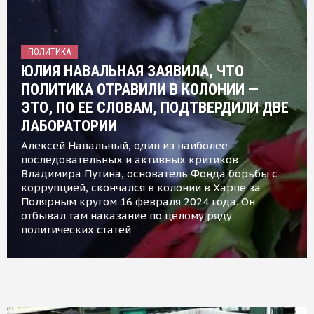
ПОЛИТИКА
ЮЛИЯ НАВАЛЬНАЯ ЗАЯВИЛА, ЧТО
ПОЛИТИКА ОТРАВИЛИ В КОЛОНИИ —
ЭТО, ПО ЕЕ СЛОВАМ, ПОДТВЕРДИЛИ ДВЕ
ЛАБОРАТОРИИ
Алексей Навальный, один из наиболее
последовательных и активных критиков
Владимира Путина, основатель Фонда борьбы с
коррупцией, скончался в колонии в Харпе за
Полярным кругом 16 февраля 2024 года. Он
отбывал там наказание по целому ряду
политических статей