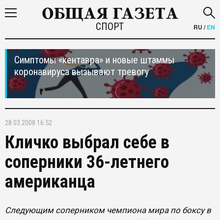
СПОРТ
RU
/
EN
Симптомы «кентавра» и новые штаммы
коронавируса вызывают тревогу
28.03.2008 16:52
Кличко выбрал себе в
соперники 36-летнего
американца
Следующим соперником чемпиона мира по боксу в