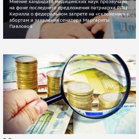
Мнение кандидата медицинских наук прозвучало
на фоне последнего предложения патриарха РПЦ
Кирилла о федеральном запрете на «склонение» к
абортам и заявления сенатора Маргариты
Павловой