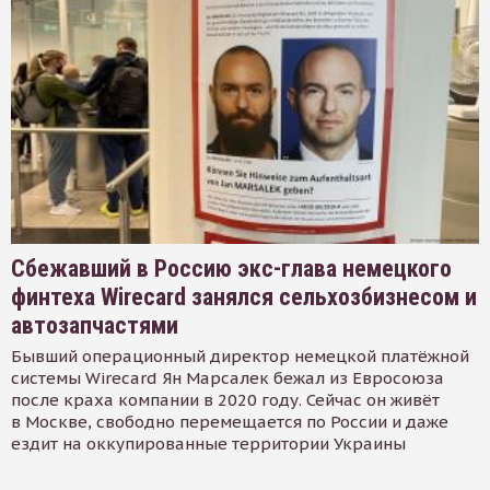
Сбежавший в Россию экс-глава немецкого
финтеха Wirecard занялся сельхозбизнесом и
автозапчастями
Бывший операционный директор немецкой платёжной
системы Wirecard Ян Марсалек бежал из Евросоюза
после краха компании в 2020 году. Сейчас он живёт
в Москве, свободно перемещается по России и даже
ездит на оккупированные территории Украины