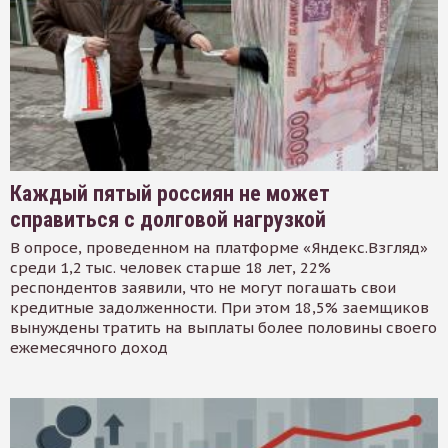
Каждый пятый россиян не может
справиться с долговой нагрузкой
В опросе, проведенном на платформе «Яндекс.Взгляд»
среди 1,2 тыс. человек старше 18 лет, 22%
респондентов заявили, что не могут погашать свои
кредитные задолженности. При этом 18,5% заемщиков
вынуждены тратить на выплаты более половины своего
ежемесячного доход