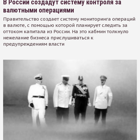
В России создадут систему контроля за
валютными операциями
Правительство создает систему мониторинга операций
в валюте, с помощью которой планирует следить за
оттоком капитала из России. На это кабмин толкнуло
нежелание бизнеса прислушиваться к
предупреждениям власти