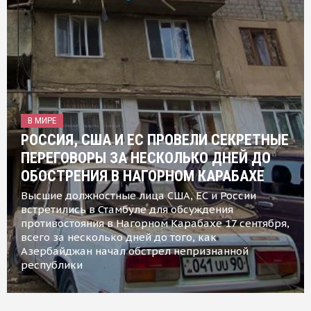
В МИРЕ
РОССИЯ, США И ЕС ПРОВЕЛИ СЕКРЕТНЫЕ
ПЕРЕГОВОРЫ ЗА НЕСКОЛЬКО ДНЕЙ ДО
ОБОСТРЕНИЯ В НАГОРНОМ КАРАБАХЕ
Высшие должностные лица США, ЕС и России
встретились в Стамбуле для обсуждения
противостояния в Нагорном Карабахе 17 сентября,
всего за несколько дней до того, как
Азербайджан начал обстрел непризнанной
республики