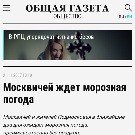
ОБЩЕСТВО
RU
/
EN
В РПЦ упорядочат изгнание бесов
21.11.2007 10:10
Москвичей ждет морозная
погода
Москвичей и жителей Подмосковья в ближайшие
два дня ожидает морозная погода,
преимущественно без осадков.