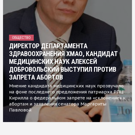
ОБЩЕСТВО
ДИРЕКТОР ДЕПАРТАМЕНТА
ЗДРАВООХРАНЕНИЯ ХМАО, КАНДИДАТ
МЕДИЦИНСКИХ НАУК АЛЕКСЕЙ
ДОБРОВОЛЬСКИЙ ВЫСТУПИЛ ПРОТИВ
ЗАПРЕТА АБОРТОВ
Мнение кандидата медицинских наук прозвучало
на фоне последнего предложения патриарха РПЦ
Кирилла о федеральном запрете на «склонение» к
абортам и заявления сенатора Маргариты
Павловой