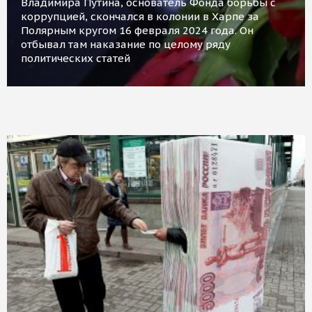
Владимира Путина, основатель Фонда борьбы с
коррупцией, скончался в колонии в Харпе за
Полярным кругом 16 февраля 2024 года. Он
отбывал там наказание по целому ряду
политических статей