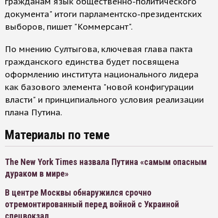
гражданам язык общественно-политического
документа" итоги парламентско-президентских
выборов, пишет "Коммерсант".
По мнению Султыгова, ключевая глава пакта
гражданского единства будет посвящена
оформлению института национального лидера
как базового элемента "новой конфигурации
власти" и принципиального условия реализации
плана Путина.
Материалы по теме
The New York Times назвала Путина «самым опасным
дураком в мире»
В центре Москвы обнаружился срочно
отремонтированный перед войной с Украиной
спецвокзал