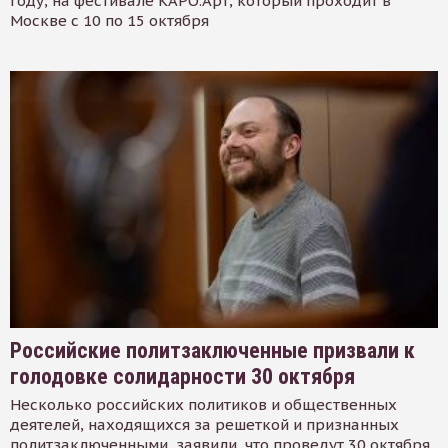
году, на фестивале КАРО.Арт, который проходит в
Москве с 10 по 15 октября
Российские политзаключенные призвали к
голодовке солидарности 30 октября
Несколько российских политиков и общественных
деятелей, находящихся за решеткой и признанных
политзаключенными, заявили, что проведут 30 октября