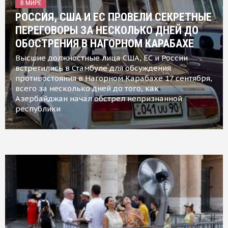
В МИРЕ
РОССИЯ, США И ЕС ПРОВЕЛИ СЕКРЕТНЫЕ
ПЕРЕГОВОРЫ ЗА НЕСКОЛЬКО ДНЕЙ ДО
ОБОСТРЕНИЯ В НАГОРНОМ КАРАБАХЕ
Высшие должностные лица США, ЕС и России
встретились в Стамбуле для обсуждения
противостояния в Нагорном Карабахе 17 сентября,
всего за несколько дней до того, как
Азербайджан начал обстрел непризнанной
республики