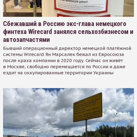
Сбежавший в Россию экс-глава немецкого
финтеха Wirecard занялся сельхозбизнесом и
автозапчастями
Бывший операционный директор немецкой платёжной
системы Wirecard Ян Марсалек бежал из Евросоюза
после краха компании в 2020 году. Сейчас он живёт
в Москве, свободно перемещается по России и даже
ездит на оккупированные территории Украины