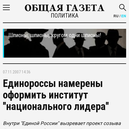
ПОЛИТИКА
RU
/
EN
Шпионы, шпионы, кругом одни шпионы!
07.11.2007 14:36
Единороссы намерены
оформить институт
"национального лидера"
Внутри "Единой России" вызревает проект созыва