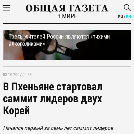
В МИРЕ
RU
/
EN
Треть жителей России являются «тихими
алкоголиками»
03.10.2007 09:38
В Пхеньяне стартовал
саммит лидеров двух
Корей
Начался первый за семь лет саммит лидеров