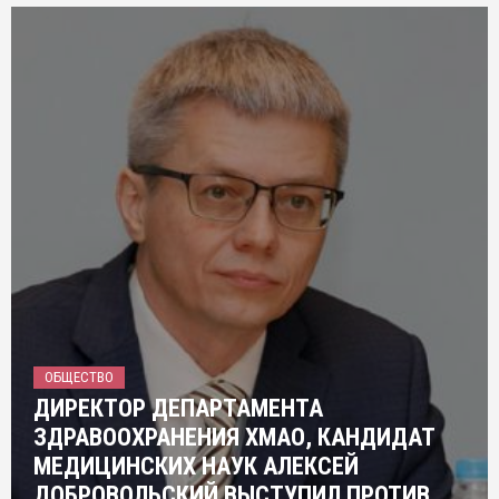
ОБЩЕСТВО
ДИРЕКТОР ДЕПАРТАМЕНТА
ЗДРАВООХРАНЕНИЯ ХМАО, КАНДИДАТ
МЕДИЦИНСКИХ НАУК АЛЕКСЕЙ
ДОБРОВОЛЬСКИЙ ВЫСТУПИЛ ПРОТИВ