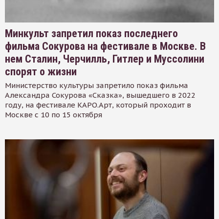
Минкульт запретил показ последнего
фильма Сокурова на фестивале в Москве. В
нем Сталин, Черчилль, Гитлер и Муссолини
спорят о жизни
Министерство культуры запретило показ фильма
Александра Сокурова «Сказка», вышедшего в 2022
году, на фестивале КАРО.Арт, который проходит в
Москве с 10 по 15 октября