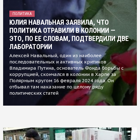
ПОЛИТИКА
ЮЛИЯ НАВАЛЬНАЯ ЗАЯВИЛА, ЧТО
ПОЛИТИКА ОТРАВИЛИ В КОЛОНИИ —
ЭТО, ПО ЕЕ СЛОВАМ, ПОДТВЕРДИЛИ ДВЕ
ЛАБОРАТОРИИ
Алексей Навальный, один из наиболее
последовательных и активных критиков
Владимира Путина, основатель Фонда борьбы с
коррупцией, скончался в колонии в Харпе за
Полярным кругом 16 февраля 2024 года. Он
отбывал там наказание по целому ряду
политических статей