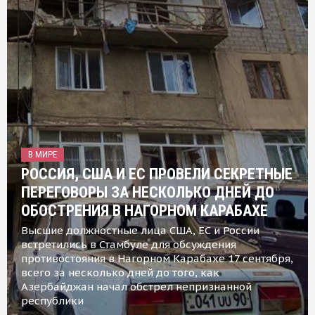
В МИРЕ
РОССИЯ, США И ЕС ПРОВЕЛИ СЕКРЕТНЫЕ
ПЕРЕГОВОРЫ ЗА НЕСКОЛЬКО ДНЕЙ ДО
ОБОСТРЕНИЯ В НАГОРНОМ КАРАБАХЕ
Высшие должностные лица США, ЕС и России
встретились в Стамбуле для обсуждения
противостояния в Нагорном Карабахе 17 сентября,
всего за несколько дней до того, как
Азербайджан начал обстрел непризнанной
республики