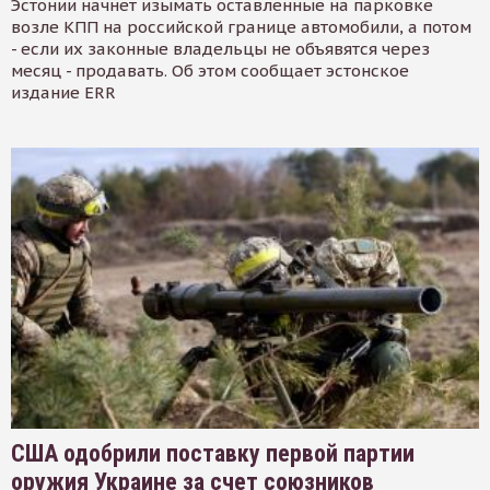
Эстонии начнет изымать оставленные на парковке
возле КПП на российской границе автомобили, а потом
- если их законные владельцы не объявятся через
месяц - продавать. Об этом сообщает эстонское
издание ERR
США одобрили поставку первой партии
оружия Украине за счет союзников