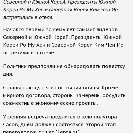
Северной и Южной Корей. Президенты Южной
Кореи Ро Му Хен и Северной Кореи Ким Чен Ир
встретились в отеле.
Начался первый за семь лет саммит лидеров
Северной и Южной Корей. Президенты Южной
Кореи Ро Му Хен и Северной Кореи Ким Чен Ир
встретились в отеле.
Политики предпочли не обнародовать повестку
дня.
Страны находятся в состоянии войны. Кроме
мирного договора, стороны намерены обсудить
совместные экономические проекты.
Утренняя встреча продлится около полутора
часов, днем должен состояться второй этап
переговоров, пишет "Lenta.ru".