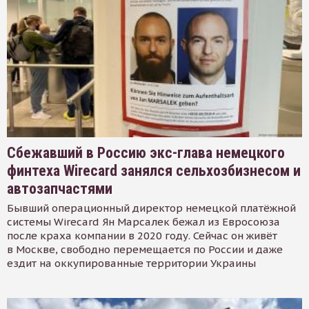
Сбежавший в Россию экс-глава немецкого
финтеха Wirecard занялся сельхозбизнесом и
автозапчастями
Бывший операционный директор немецкой платёжной
системы Wirecard Ян Марсалек бежал из Евросоюза
после краха компании в 2020 году. Сейчас он живёт
в Москве, свободно перемещается по России и даже
ездит на оккупированные территории Украины