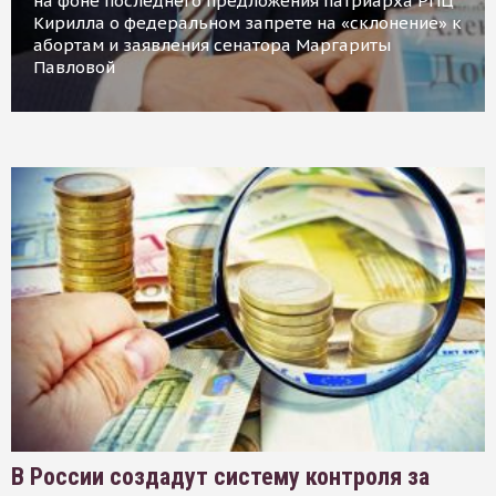
на фоне последнего предложения патриарха РПЦ
Кирилла о федеральном запрете на «склонение» к
абортам и заявления сенатора Маргариты
Павловой
В России создадут систему контроля за