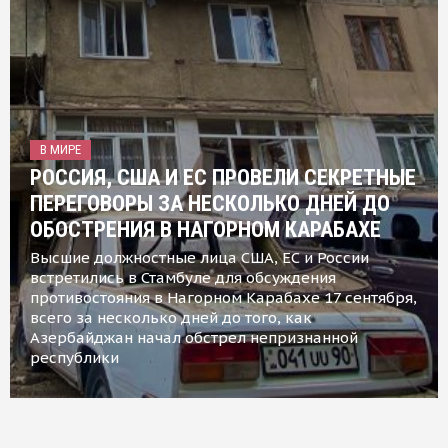
В МИРЕ
РОССИЯ, США И ЕС ПРОВЕЛИ СЕКРЕТНЫЕ
ПЕРЕГОВОРЫ ЗА НЕСКОЛЬКО ДНЕЙ ДО
ОБОСТРЕНИЯ В НАГОРНОМ КАРАБАХЕ
Высшие должностные лица США, ЕС и России
встретились в Стамбуле для обсуждения
противостояния в Нагорном Карабахе 17 сентября,
всего за несколько дней до того, как
Азербайджан начал обстрел непризнанной
республики