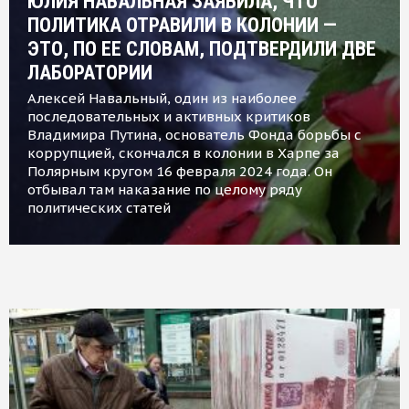
ЮЛИЯ НАВАЛЬНАЯ ЗАЯВИЛА, ЧТО
ПОЛИТИКА ОТРАВИЛИ В КОЛОНИИ —
ЭТО, ПО ЕЕ СЛОВАМ, ПОДТВЕРДИЛИ ДВЕ
ЛАБОРАТОРИИ
Алексей Навальный, один из наиболее
последовательных и активных критиков
Владимира Путина, основатель Фонда борьбы с
коррупцией, скончался в колонии в Харпе за
Полярным кругом 16 февраля 2024 года. Он
отбывал там наказание по целому ряду
политических статей