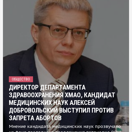
ОБЩЕСТВО
ДИРЕКТОР ДЕПАРТАМЕНТА
ЗДРАВООХРАНЕНИЯ ХМАО, КАНДИДАТ
МЕДИЦИНСКИХ НАУК АЛЕКСЕЙ
ДОБРОВОЛЬСКИЙ ВЫСТУПИЛ ПРОТИВ
ЗАПРЕТА АБОРТОВ
Мнение кандидата медицинских наук прозвучало