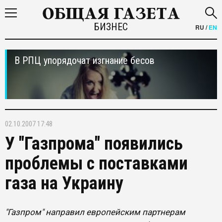
БИЗНЕС
RU
/
EN
В РПЦ упорядочат изгнание бесов
02.10.2007 17:48
У "Газпрома" появились
проблемы с поставками
газа на Украину
"Газпром" направил европейским партнерам