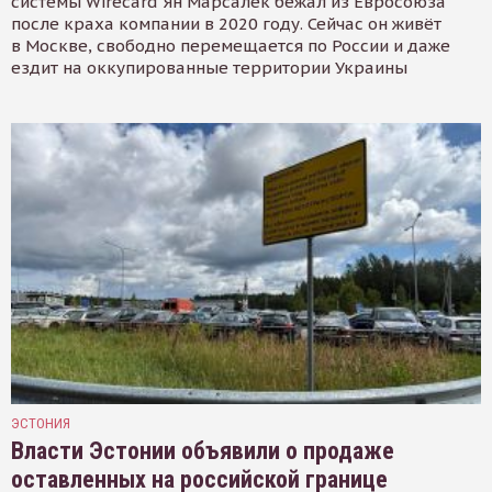
системы Wirecard Ян Марсалек бежал из Евросоюза
после краха компании в 2020 году. Сейчас он живёт
в Москве, свободно перемещается по России и даже
ездит на оккупированные территории Украины
ЭСТОНИЯ
Власти Эстонии объявили о продаже
оставленных на российской границе