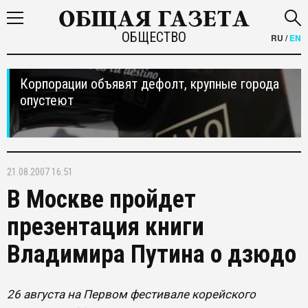
ОБЩЕСТВО
RU
/
EN
Корпорации объявят дефолт, крупные города
опустеют
21.08.2007 16:51
В Москве пройдет
презентация книги
Владимира Путина о дзюдо
26 августа на Первом фестивале корейского