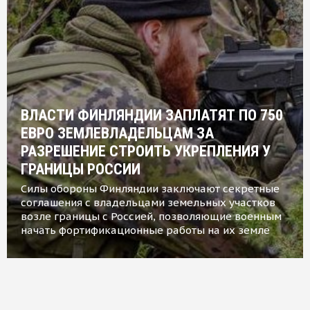
ВЛАСТИ ФИНЛЯНДИИ ЗАПЛАТЯТ ПО 750
ЕВРО ЗЕМЛЕВЛАДЕЛЬЦАМ ЗА
РАЗРЕШЕНИЕ СТРОИТЬ УКРЕПЛЕНИЯ У
ГРАНИЦЫ РОССИИ
Силы обороны Финляндии заключают секретные
соглашения с владельцами земельных участков
возле границы с Россией, позволяющие военным
начать фортификационные работы на их земле