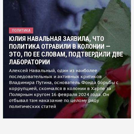
ПОЛИТИКА
ЮЛИЯ НАВАЛЬНАЯ ЗАЯВИЛА, ЧТО
ПОЛИТИКА ОТРАВИЛИ В КОЛОНИИ —
ЭТО, ПО ЕЕ СЛОВАМ, ПОДТВЕРДИЛИ ДВЕ
ЛАБОРАТОРИИ
Алексей Навальный, один из наиболее
последовательных и активных критиков
Владимира Путина, основатель Фонда борьбы с
коррупцией, скончался в колонии в Харпе за
Полярным кругом 16 февраля 2024 года. Он
отбывал там наказание по целому ряду
политических статей