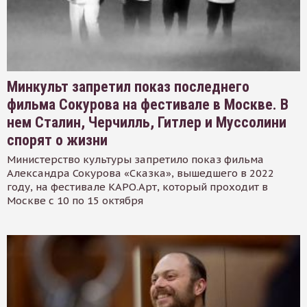
Минкульт запретил показ последнего
фильма Сокурова на фестивале в Москве. В
нем Сталин, Черчилль, Гитлер и Муссолини
спорят о жизни
Министерство культуры запретило показ фильма
Александра Сокурова «Сказка», вышедшего в 2022
году, на фестивале КАРО.Арт, который проходит в
Москве с 10 по 15 октября