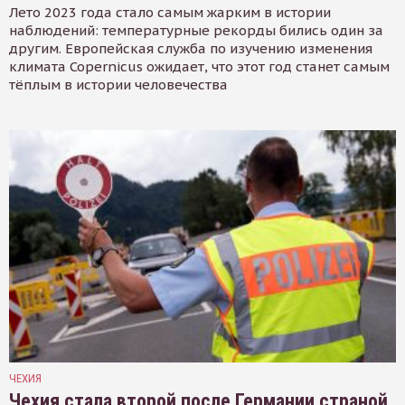
Лето 2023 года стало самым жарким в истории
наблюдений: температурные рекорды бились один за
другим. Европейская служба по изучению изменения
климата Copernicus ожидает, что этот год станет самым
тёплым в истории человечества
ЧЕХИЯ
Чехия стала второй после Германии страной,