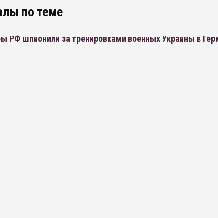
алы по теме
ы РФ шпионили за тренировками военных Украины в Гер