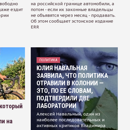
свободно
на российской границе автомобили, а
даже ездит
потом - если их законные владельцы
ории
не объявятся через месяц - продавать.
Об этом сообщает эстонское издание
ERR
ПОЛИТИКА
ЮЛИЯ НАВАЛЬНАЯ
ЗАЯВИЛА, ЧТО ПОЛИТИКА
ОТРАВИЛИ В КОЛОНИИ —
ЭТО, ПО ЕЕ СЛОВАМ,
ПОДТВЕРДИЛИ ДВЕ
ЛАБОРАТОРИИ
 который
Алексей Навальный, один из
наиболее последовательных и
ли на
активных критиков Владимира