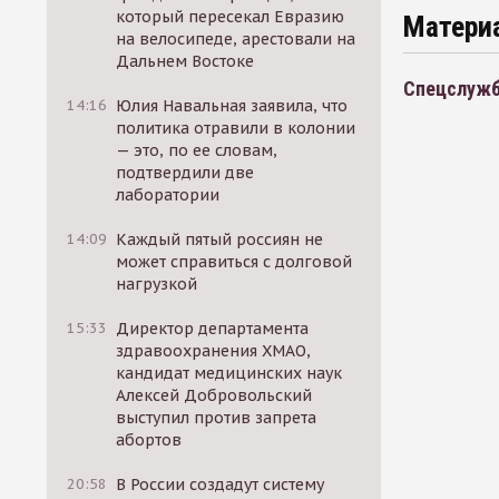
который пересекал Евразию
Матери
на велосипеде, арестовали на
Дальнем Востоке
Спецслужб
14:16
Юлия Навальная заявила, что
политика отравили в колонии
— это, по ее словам,
подтвердили две
лаборатории
14:09
Каждый пятый россиян не
может справиться с долговой
нагрузкой
15:33
Директор департамента
здравоохранения ХМАО,
кандидат медицинских наук
Алексей Добровольский
выступил против запрета
абортов
20:58
В России создадут систему