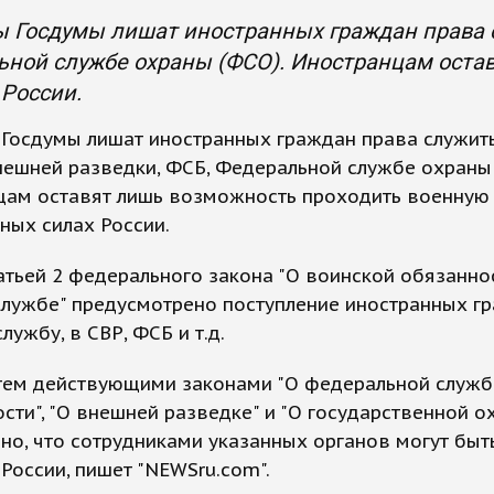
 Госдумы лишат иностранных граждан права с
ьной службе охраны (ФСО). Иностранцам оста
 России.
Госдумы лишат иностранных граждан права служит
ешней разведки, ФСБ, Федеральной службе охраны 
цам оставят лишь возможность проходить военную
ных силах России.
атьей 2 федерального закона "О воинской обязанно
службе" предусмотрено поступление иностранных г
лужбу, в СВР, ФСБ и т.д.
 тем действующими законами "О федеральной служб
сти", "О внешней разведке" и "О государственной о
но, что сотрудниками указанных органов могут быт
России, пишет "NEWSru.com".