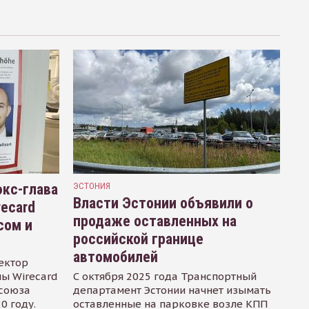
кс-глава
ЭСТОНИЯ
Власти Эстонии объявили о
recard
продаже оставленных на
сом и
российской границе
автомобилей
ектор
ы Wirecard
С октября 2025 года Транспортный
осоюза
департамент Эстонии начнет изымать
0 году.
оставленные на парковке возле КПП