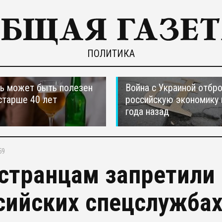
ПОЛИТИКА
ь может быть полезен
Война с Украиной отбр
старше 40 лет
российскую экономику 
года назад
59
странцам запретили 
сийских спецслужба