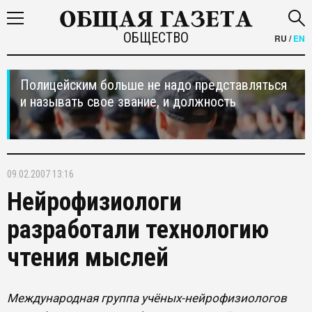
ОБЩЕСТВО
RU
/
EN
Полицейским больше не надо представляться
и называть свое звание, и должность
09.02.2007 13:16
Нейрофизиологи
разработали технологию
чтения мыслей
Международная группа учёных-нейрофизиологов