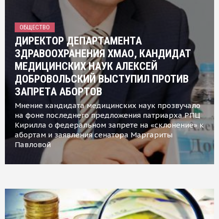
ОБЩЕСТВО
ДИРЕКТОР ДЕПАРТАМЕНТА
ЗДРАВООХРАНЕНИЯ ХМАО, КАНДИДАТ
МЕДИЦИНСКИХ НАУК АЛЕКСЕЙ
ДОБРОВОЛЬСКИЙ ВЫСТУПИЛ ПРОТИВ
ЗАПРЕТА АБОРТОВ
Мнение кандидата медицинских наук прозвучало
на фоне последнего предложения патриарха РПЦ
Кирилла о федеральном запрете на «склонение» к
абортам и заявления сенатора Маргариты
Павловой