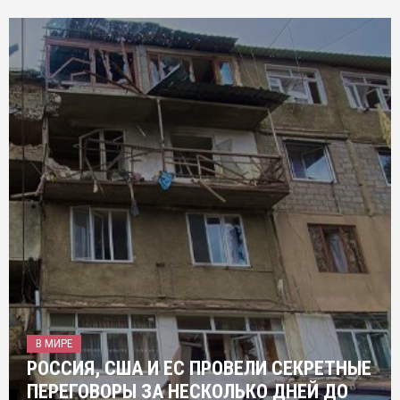
В МИРЕ
РОССИЯ, США И ЕС ПРОВЕЛИ СЕКРЕТНЫЕ
ПЕРЕГОВОРЫ ЗА НЕСКОЛЬКО ДНЕЙ ДО