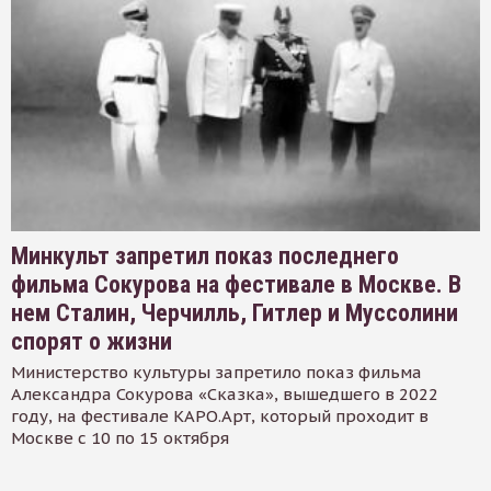
Минкульт запретил показ последнего
фильма Сокурова на фестивале в Москве. В
нем Сталин, Черчилль, Гитлер и Муссолини
спорят о жизни
Министерство культуры запретило показ фильма
Александра Сокурова «Сказка», вышедшего в 2022
году, на фестивале КАРО.Арт, который проходит в
Москве с 10 по 15 октября