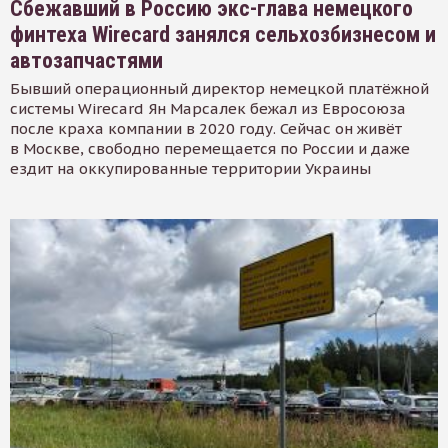
Сбежавший в Россию экс-глава немецкого
финтеха Wirecard занялся сельхозбизнесом и
автозапчастями
Бывший операционный директор немецкой платёжной
системы Wirecard Ян Марсалек бежал из Евросоюза
после краха компании в 2020 году. Сейчас он живёт
в Москве, свободно перемещается по России и даже
ездит на оккупированные территории Украины