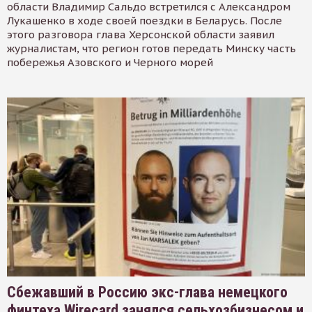
области Владимир Сальдо встретился с Александром
Лукашенко в ходе своей поездки в Беларусь. После
этого разговора глава Херсонской области заявил
журналистам, что регион готов передать Минску часть
побережья Азовского и Черного морей
Сбежавший в Россию экс-глава немецкого
финтеха Wirecard занялся сельхозбизнесом и