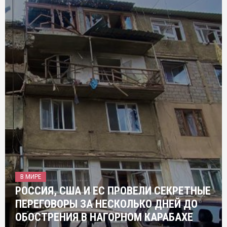
В МИРЕ
РОССИЯ, США И ЕС ПРОВЕЛИ СЕКРЕТНЫЕ
ПЕРЕГОВОРЫ ЗА НЕСКОЛЬКО ДНЕЙ ДО
ОБОСТРЕНИЯ В НАГОРНОМ КАРАБАХЕ