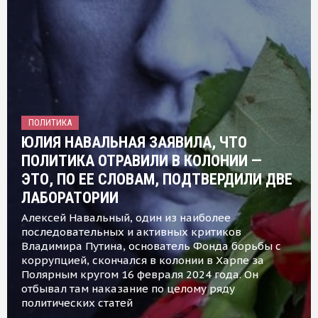
ПОЛИТИКА
ЮЛИЯ НАВАЛЬНАЯ ЗАЯВИЛА, ЧТО
ПОЛИТИКА ОТРАВИЛИ В КОЛОНИИ —
ЭТО, ПО ЕЕ СЛОВАМ, ПОДТВЕРДИЛИ ДВЕ
ЛАБОРАТОРИИ
Алексей Навальный, один из наиболее
последовательных и активных критиков
Владимира Путина, основатель Фонда борьбы с
коррупцией, скончался в колонии в Харпе за
Полярным кругом 16 февраля 2024 года. Он
отбывал там наказание по целому ряду
политических статей