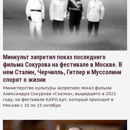
Минкульт запретил показ последнего
фильма Сокурова на фестивале в Москве. В
нем Сталин, Черчилль, Гитлер и Муссолини
спорят о жизни
Министерство культуры запретило показ фильма
Александра Сокурова «Сказка», вышедшего в 2022
году, на фестивале КАРО.Арт, который проходит в
Москве с 10 по 15 октября