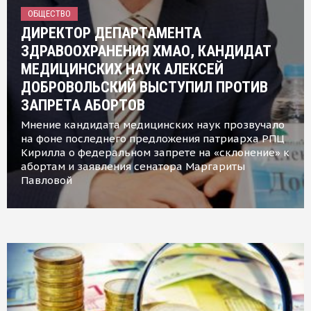
ОБЩЕСТВО
ДИРЕКТОР ДЕПАРТАМЕНТА
ЗДРАВООХРАНЕНИЯ ХМАО, КАНДИДАТ
МЕДИЦИНСКИХ НАУК АЛЕКСЕЙ
ДОБРОВОЛЬСКИЙ ВЫСТУПИЛ ПРОТИВ
ЗАПРЕТА АБОРТОВ
Мнение кандидата медицинских наук прозвучало
на фоне последнего предложения патриарха РПЦ
Кирилла о федеральном запрете на «склонение» к
абортам и заявления сенатора Маргариты
Павловой