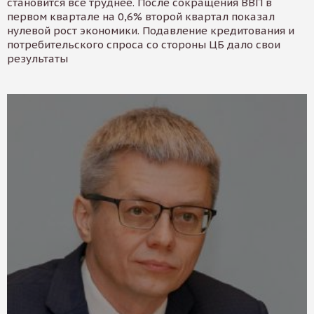
становится все труднее. После сокращения ВВП в
первом квартале на 0,6% второй квартал показал
нулевой рост экономики. Подавление кредитования и
потребительского спроса со стороны ЦБ дало свои
результаты