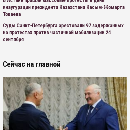
В Астане прошли массовые протесты в день
инаугурации президента Казахстана Касым-Жомарта
Токаева
Суды Санкт-Петербурга арестовали 97 задержанных
на протестах против частичной мобилизации 24
сентября
Сейчас на главной