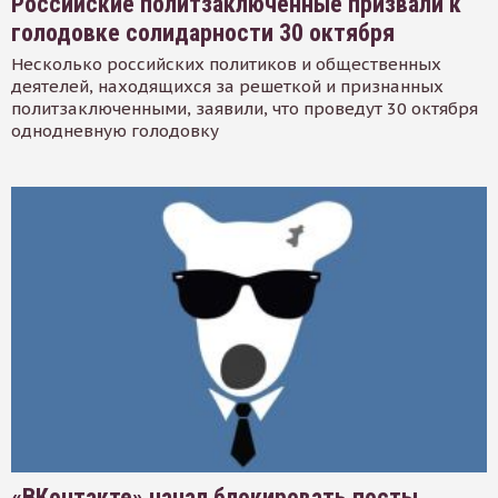
Российские политзаключенные призвали к
голодовке солидарности 30 октября
Несколько российских политиков и общественных
деятелей, находящихся за решеткой и признанных
политзаключенными, заявили, что проведут 30 октября
однодневную голодовку
«ВКонтакте» начал блокировать посты