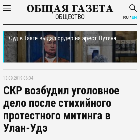
ОБЩЕСТВО
RU
/
EN
Суд в Гааге выдал ордер на арест Путина
13.09.2019 06:34
СКР возбудил уголовное
дело после стихийного
протестного митинга в
Улан-Удэ