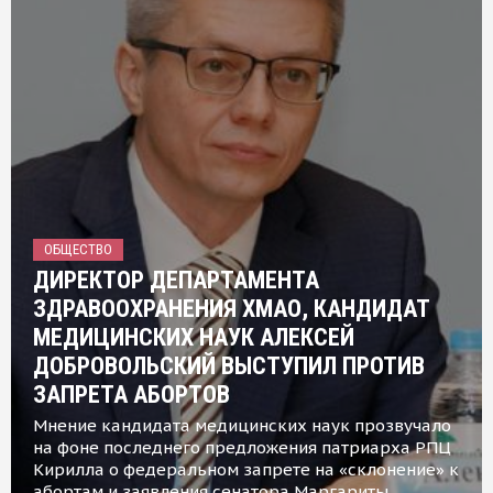
ОБЩЕСТВО
ДИРЕКТОР ДЕПАРТАМЕНТА
ЗДРАВООХРАНЕНИЯ ХМАО, КАНДИДАТ
МЕДИЦИНСКИХ НАУК АЛЕКСЕЙ
ДОБРОВОЛЬСКИЙ ВЫСТУПИЛ ПРОТИВ
ЗАПРЕТА АБОРТОВ
Мнение кандидата медицинских наук прозвучало
на фоне последнего предложения патриарха РПЦ
Кирилла о федеральном запрете на «склонение» к
абортам и заявления сенатора Маргариты