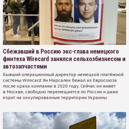
Сбежавший в Россию экс-глава немецкого
финтеха Wirecard занялся сельхозбизнесом и
автозапчастями
Бывший операционный директор немецкой платёжной
системы Wirecard Ян Марсалек бежал из Евросоюза
после краха компании в 2020 году. Сейчас он живёт
в Москве, свободно перемещается по России и даже
ездит на оккупированные территории Украины