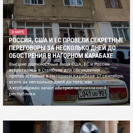
В МИРЕ
РОССИЯ, США И ЕС ПРОВЕЛИ СЕКРЕТНЫЕ
ПЕРЕГОВОРЫ ЗА НЕСКОЛЬКО ДНЕЙ ДО
ОБОСТРЕНИЯ В НАГОРНОМ КАРАБАХЕ
Высшие должностные лица США, ЕС и России
встретились в Стамбуле для обсуждения
противостояния в Нагорном Карабахе 17 сентября,
всего за несколько дней до того, как
Азербайджан начал обстрел непризнанной
республики