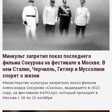
Минкульт запретил показ последнего
фильма Сокурова на фестивале в Москве. В
нем Сталин, Черчилль, Гитлер и Муссолини
спорят о жизни
Министерство культуры запретило показ фильма
Александра Сокурова «Сказка», вышедшего в 2022
году, на фестивале КАРО.Арт, который проходит в
Москве с 10 по 15 октября