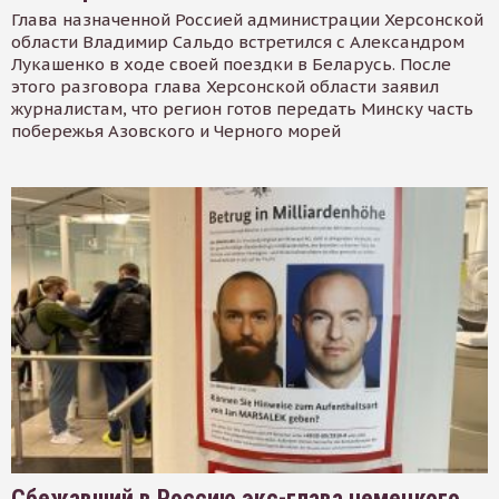
Глава назначенной Россией администрации Херсонской
области Владимир Сальдо встретился с Александром
Лукашенко в ходе своей поездки в Беларусь. После
этого разговора глава Херсонской области заявил
журналистам, что регион готов передать Минску часть
побережья Азовского и Черного морей
Сбежавший в Россию экс-глава немецкого