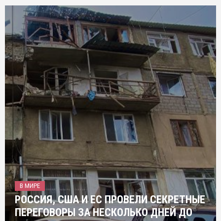
В МИРЕ
РОССИЯ, США И ЕС ПРОВЕЛИ СЕКРЕТНЫЕ
ПЕРЕГОВОРЫ ЗА НЕСКОЛЬКО ДНЕЙ ДО