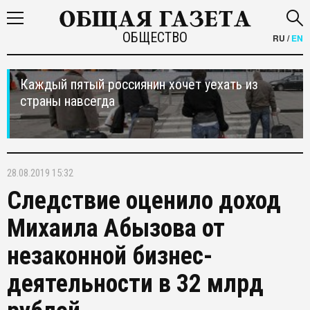
ОБЩЕСТВО
RU
/
EN
Каждый пятый россиянин хочет уехать из
страны навсегда
28.08.2019 15:32
Следствие оценило доход
Михаила Абызова от
незаконной бизнес-
деятельности в 32 млрд