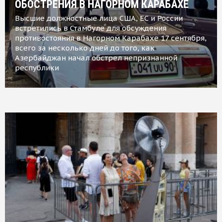
ОБОСТРЕНИЯ В НАГОРНОМ КАРАБАХЕ
Высшие должностные лица США, ЕС и России
встретились в Стамбуле для обсуждения
противостояния в Нагорном Карабахе 17 сентября,
всего за несколько дней до того, как
Азербайджан начал обстрел непризнанной
республики