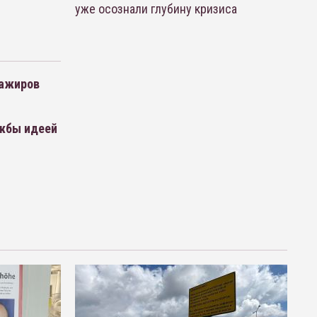
уже осознали глубину кризиса
сажиров
жбы идеей