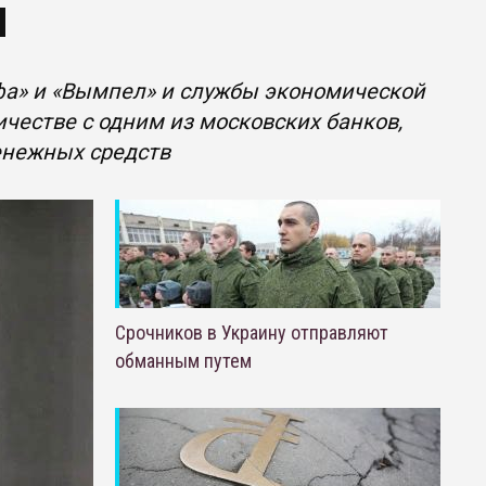
м
а» и «Вымпел» и службы экономической
честве с одним из московских банков,
енежных средств
Срочников в Украину отправляют
обманным путем