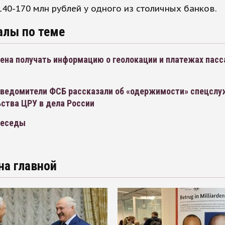
40-170 млн рублей у одного из столичных банков.
алы по теме
ена получать информацию о геолокации и платежах пас
ведомители ФСБ рассказали об «одержимости» спецслу
ства ЦРУ в дела России
Беседы
на главной