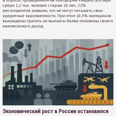
В опросе, проведенном на платформе «Яндекс.Взгляд»
среди 1,2 тыс. человек старше 18 лет, 22%
респондентов заявили, что не могут погашать свои
кредитные задолженности. При этом 18,5% заемщиков
вынуждены тратить на выплаты более половины своего
ежемесячного доход
Экономический рост в России остановился