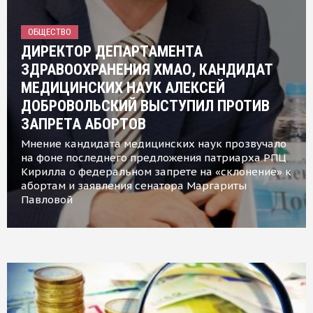
ОБЩЕСТВО
ДИРЕКТОР ДЕПАРТАМЕНТА
ЗДРАВООХРАНЕНИЯ ХМАО, КАНДИДАТ
МЕДИЦИНСКИХ НАУК АЛЕКСЕЙ
ДОБРОВОЛЬСКИЙ ВЫСТУПИЛ ПРОТИВ
ЗАПРЕТА АБОРТОВ
Мнение кандидата медицинских наук прозвучало
на фоне последнего предложения патриарха РПЦ
Кирилла о федеральном запрете на «склонение» к
абортам и заявления сенатора Маргариты
Павловой