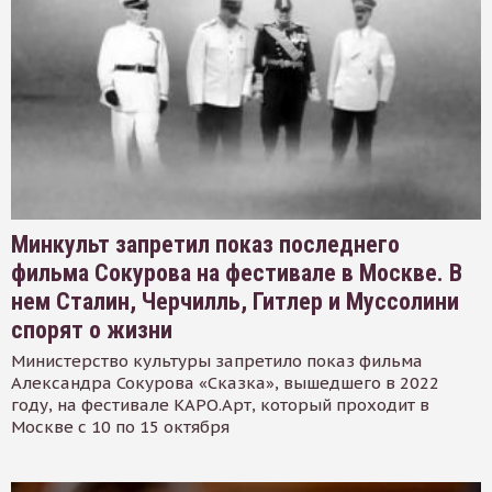
Минкульт запретил показ последнего
фильма Сокурова на фестивале в Москве. В
нем Сталин, Черчилль, Гитлер и Муссолини
спорят о жизни
Министерство культуры запретило показ фильма
Александра Сокурова «Сказка», вышедшего в 2022
году, на фестивале КАРО.Арт, который проходит в
Москве с 10 по 15 октября