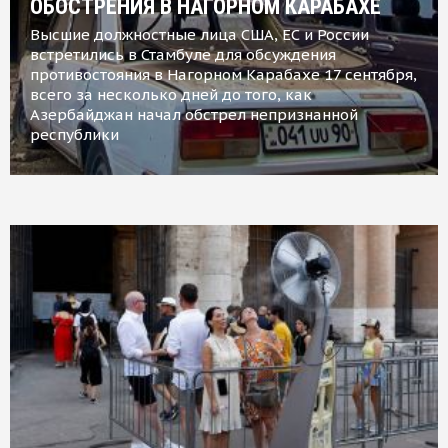
ОБОСТРЕНИЯ В НАГОРНОМ КАРАБАХЕ
Высшие должностные лица США, ЕС и России
встретились в Стамбуле для обсуждения
противостояния в Нагорном Карабахе 17 сентября,
всего за несколько дней до того, как
Азербайджан начал обстрел непризнанной
республики