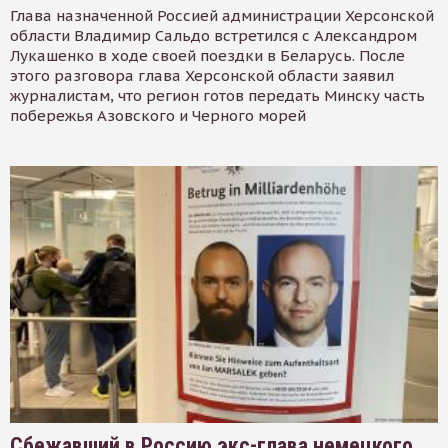
Глава назначенной Россией администрации Херсонской
области Владимир Сальдо встретился с Александром
Лукашенко в ходе своей поездки в Беларусь. После
этого разговора глава Херсонской области заявил
журналистам, что регион готов передать Минску часть
побережья Азовского и Черного морей
Сбежавший в Россию экс-глава немецкого