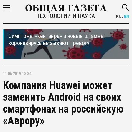
ТЕХНОЛОГИИ И НАУКА
RU
/
EN
Симптомы «кентавра» и новые штаммы
коронавируса вызывают тревогу
11.06.2019 13:34
Компания Huawei может
заменить Android на своих
смартфонах на российскую
«Аврору»