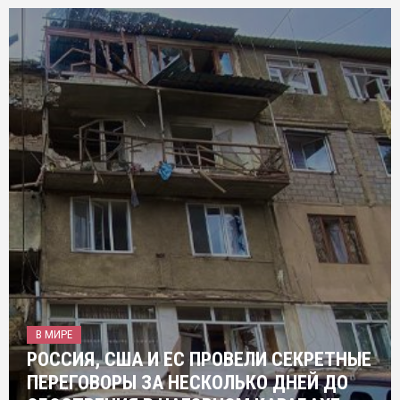
В МИРЕ
РОССИЯ, США И ЕС ПРОВЕЛИ СЕКРЕТНЫЕ
ПЕРЕГОВОРЫ ЗА НЕСКОЛЬКО ДНЕЙ ДО