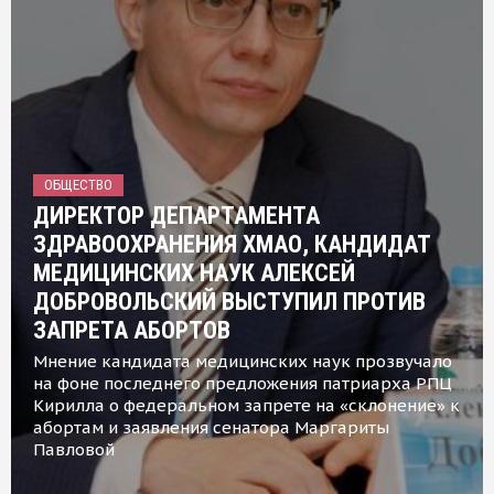
ОБЩЕСТВО
ДИРЕКТОР ДЕПАРТАМЕНТА
ЗДРАВООХРАНЕНИЯ ХМАО, КАНДИДАТ
МЕДИЦИНСКИХ НАУК АЛЕКСЕЙ
ДОБРОВОЛЬСКИЙ ВЫСТУПИЛ ПРОТИВ
ЗАПРЕТА АБОРТОВ
Мнение кандидата медицинских наук прозвучало
на фоне последнего предложения патриарха РПЦ
Кирилла о федеральном запрете на «склонение» к
абортам и заявления сенатора Маргариты
Павловой