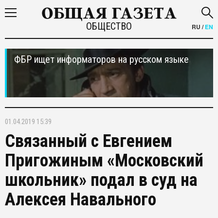
ОБЩЕСТВО
RU
/
EN
ФБР ищет информаторов на русском языке
01.04.2019 15:39
Связанный с Евгением
Пригожиным «Московский
школьник» подал в суд на
Алексея Навального