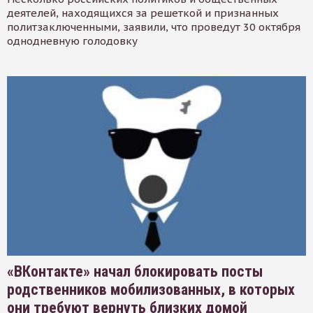
деятелей, находящихся за решеткой и признанных
политзаключенными, заявили, что проведут 30 октября
однодневную голодовку
«ВКонтакте» начал блокировать посты
родственников мобилизованных, в которых
они требуют вернуть близких домой