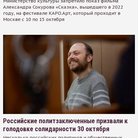
Министерство культуры запретило показ фильма
Александра Сокурова «Сказка», вышедшего в 2022
году, на фестивале КАРО.Арт, который проходит в
Москве с 10 по 15 октября
Российские политзаключенные призвали к
голодовке солидарности 30 октября
Несколько российских политиков и общественных