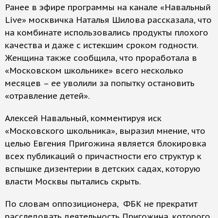
Ранее в эфире программы на канале «Навальный
Live» москвичка Наталья Шилова рассказала, что
на комбинате использовались продукты плохого
качества и даже с истекшим сроком годности.
Женщина также сообщила, что проработала в
«Московском школьнике» всего несколько
месяцев – ее уволили за попытку остановить
«отравление детей».
Алексей Навальный, комментируя иск
«Московского школьника», выразил мнение, что
целью Евгения Пригожина является блокировка
всех публикаций о причастности его структур к
вспышке дизентерии в детских садах, которую
власти Москвы пытались скрыть.
По словам оппозиционера, ФБК не прекратит
расследовать деятельность Пригожина, которого