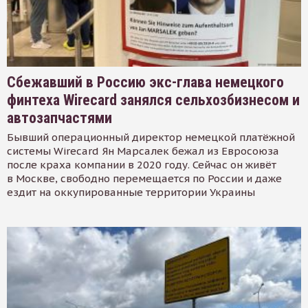
Сбежавший в Россию экс-глава немецкого
финтеха Wirecard занялся сельхозбизнесом и
автозапчастями
Бывший операционный директор немецкой платёжной
системы Wirecard Ян Марсалек бежал из Евросоюза
после краха компании в 2020 году. Сейчас он живёт
в Москве, свободно перемещается по России и даже
ездит на оккупированные территории Украины