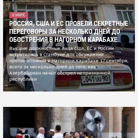
В МИРЕ
РОССИЯ, США И ЕС ПРОВЕЛИ СЕКРЕТНЫЕ
ПЕРЕГОВОРЫ ЗА НЕСКОЛЬКО ДНЕЙ ДО
ОБОСТРЕНИЯ В НАГОРНОМ КАРАБАХЕ
Высшие должностные лица США, ЕС и России
встретились в Стамбуле для обсуждения
противостояния в Нагорном Карабахе 17 сентября,
всего за несколько дней до того, как
Азербайджан начал обстрел непризнанной
республики