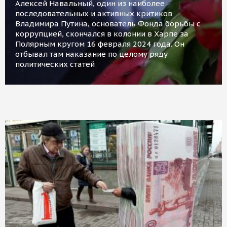
Алексей Навальный, один из наиболее
последовательных и активных критиков
Владимира Путина, основатель Фонда борьбы с
коррупцией, скончался в колонии в Харпе за
Полярным кругом 16 февраля 2024 года. Он
отбывал там наказание по целому ряду
политических статей