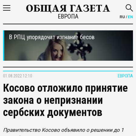
ЕВРОПА
RU
/
EN
В РПЦ упорядочат изгнание бесов
01.08.2022 12:10
ЕВРОПА
Косово отложило принятие
закона о непризнании
сербских документов
Правительство Косово объявило о решении до 1