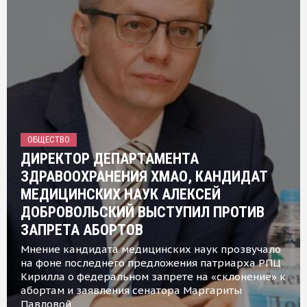
ОБЩЕСТВО
ДИРЕКТОР ДЕПАРТАМЕНТА
ЗДРАВООХРАНЕНИЯ ХМАО, КАНДИДАТ
МЕДИЦИНСКИХ НАУК АЛЕКСЕЙ
ДОБРОВОЛЬСКИЙ ВЫСТУПИЛ ПРОТИВ
ЗАПРЕТА АБОРТОВ
Мнение кандидата медицинских наук прозвучало
на фоне последнего предложения патриарха РПЦ
Кирилла о федеральном запрете на «склонение» к
абортам и заявления сенатора Маргариты
Павловой