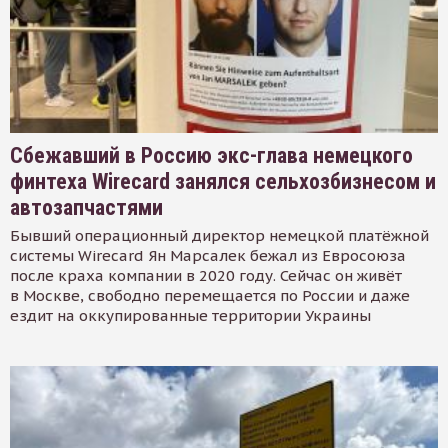
Сбежавший в Россию экс-глава немецкого
финтеха Wirecard занялся сельхозбизнесом и
автозапчастями
Бывший операционный директор немецкой платёжной
системы Wirecard Ян Марсалек бежал из Евросоюза
после краха компании в 2020 году. Сейчас он живёт
в Москве, свободно перемещается по России и даже
ездит на оккупированные территории Украины