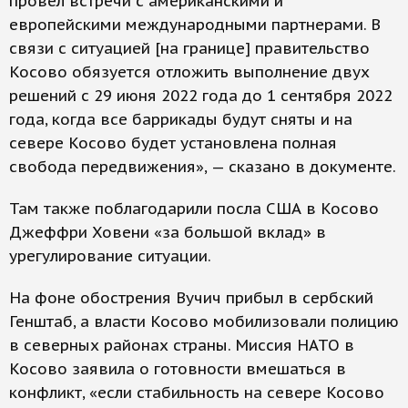
провел встречи с американскими и
европейскими международными партнерами. В
связи с ситуацией [на границе] правительство
Косово обязуется отложить выполнение двух
решений с 29 июня 2022 года до 1 сентября 2022
года, когда все баррикады будут сняты и на
севере Косово будет установлена полная
свобода передвижения», — сказано в документе.
Там также поблагодарили посла США в Косово
Джеффри Ховени «за большой вклад» в
урегулирование ситуации.
На фоне обострения Вучич прибыл в сербский
Генштаб, а власти Косово мобилизовали полицию
в северных районах страны. Миссия НАТО в
Косово заявила о готовности вмешаться в
конфликт, «если стабильность на севере Косово