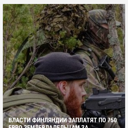
ВЛАСТИ ФИНЛЯНДИИ ЗАПЛАТЯТ ПО 750
ЕВРО ЗЕМЛЕВЛАДЕЛЬЦАМ ЗА