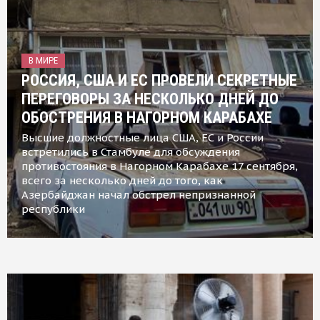
В МИРЕ
РОССИЯ, США И ЕС ПРОВЕЛИ СЕКРЕТНЫЕ
ПЕРЕГОВОРЫ ЗА НЕСКОЛЬКО ДНЕЙ ДО
ОБОСТРЕНИЯ В НАГОРНОМ КАРАБАХЕ
Высшие должностные лица США, ЕС и России
встретились в Стамбуле для обсуждения
противостояния в Нагорном Карабахе 17 сентября,
всего за несколько дней до того, как
Азербайджан начал обстрел непризнанной
республики