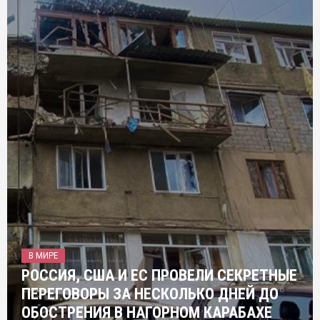
В МИРЕ
РОССИЯ, США И ЕС ПРОВЕЛИ СЕКРЕТНЫЕ
ПЕРЕГОВОРЫ ЗА НЕСКОЛЬКО ДНЕЙ ДО
ОБОСТРЕНИЯ В НАГОРНОМ КАРАБАХЕ