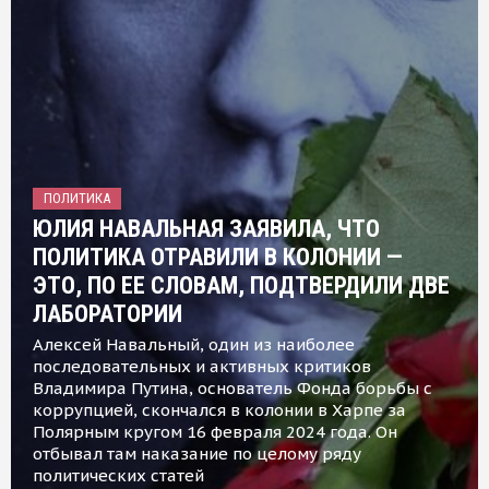
ПОЛИТИКА
ЮЛИЯ НАВАЛЬНАЯ ЗАЯВИЛА, ЧТО
ПОЛИТИКА ОТРАВИЛИ В КОЛОНИИ —
ЭТО, ПО ЕЕ СЛОВАМ, ПОДТВЕРДИЛИ ДВЕ
ЛАБОРАТОРИИ
Алексей Навальный, один из наиболее
последовательных и активных критиков
Владимира Путина, основатель Фонда борьбы с
коррупцией, скончался в колонии в Харпе за
Полярным кругом 16 февраля 2024 года. Он
отбывал там наказание по целому ряду
политических статей