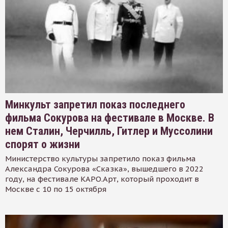
Минкульт запретил показ последнего
фильма Сокурова на фестивале в Москве. В
нем Сталин, Черчилль, Гитлер и Муссолини
спорят о жизни
Министерство культуры запретило показ фильма
Александра Сокурова «Сказка», вышедшего в 2022
году, на фестивале КАРО.Арт, который проходит в
Москве с 10 по 15 октября