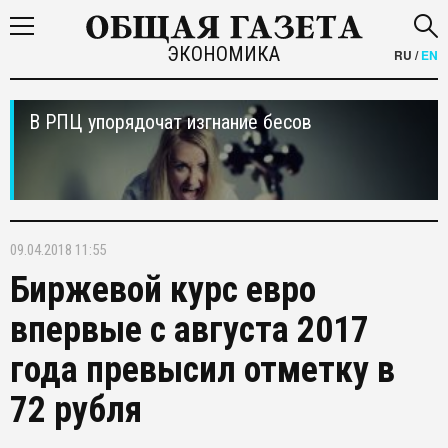
ЭКОНОМИКА
RU
/
EN
В РПЦ упорядочат изгнание бесов
09.04.2018 11:55
Биржевой курс евро
впервые с августа 2017
года превысил отметку в
72 рубля