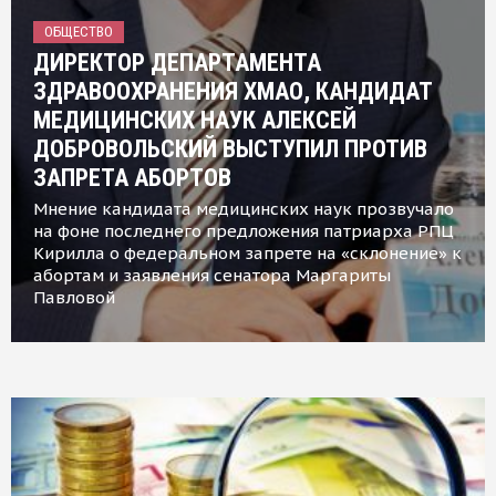
ОБЩЕСТВО
ДИРЕКТОР ДЕПАРТАМЕНТА
ЗДРАВООХРАНЕНИЯ ХМАО, КАНДИДАТ
МЕДИЦИНСКИХ НАУК АЛЕКСЕЙ
ДОБРОВОЛЬСКИЙ ВЫСТУПИЛ ПРОТИВ
ЗАПРЕТА АБОРТОВ
Мнение кандидата медицинских наук прозвучало
на фоне последнего предложения патриарха РПЦ
Кирилла о федеральном запрете на «склонение» к
абортам и заявления сенатора Маргариты
Павловой