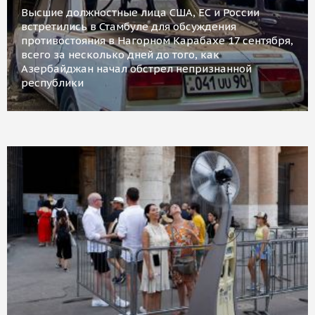
Высшие должностные лица США, ЕС и России
встретились в Стамбуле для обсуждения
противостояния в Нагорном Карабахе 17 сентября,
всего за несколько дней до того, как
Азербайджан начал обстрел непризнанной
республики