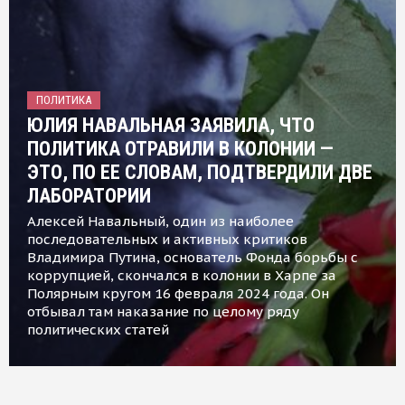
ПОЛИТИКА
ЮЛИЯ НАВАЛЬНАЯ ЗАЯВИЛА, ЧТО
ПОЛИТИКА ОТРАВИЛИ В КОЛОНИИ —
ЭТО, ПО ЕЕ СЛОВАМ, ПОДТВЕРДИЛИ ДВЕ
ЛАБОРАТОРИИ
Алексей Навальный, один из наиболее
последовательных и активных критиков
Владимира Путина, основатель Фонда борьбы с
коррупцией, скончался в колонии в Харпе за
Полярным кругом 16 февраля 2024 года. Он
отбывал там наказание по целому ряду
политических статей