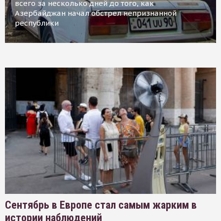
всего за несколько дней до того, как
Азербайджан начал обстрел непризнанной
республики
Сентябрь в Европе стал самым жарким в
истории наблюдений