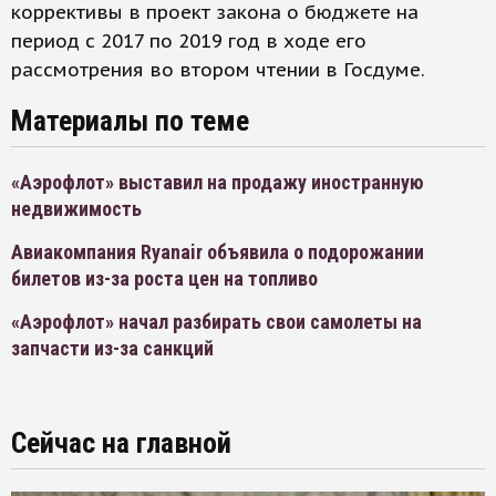
коррективы в проект закона о бюджете на
период с 2017 по 2019 год в ходе его
рассмотрения во втором чтении в Госдуме.
Материалы по теме
«Аэрофлот» выставил на продажу иностранную
недвижимость
Авиакомпания Ryanair объявила о подорожании
билетов из-за роста цен на топливо
«Аэрофлот» начал разбирать свои самолеты на
запчасти из-за санкций
Сейчас на главной