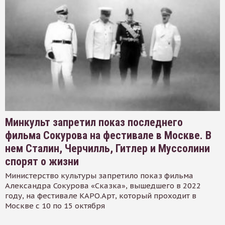
Минкульт запретил показ последнего
фильма Сокурова на фестивале в Москве. В
нем Сталин, Черчилль, Гитлер и Муссолини
спорят о жизни
Министерство культуры запретило показ фильма
Александра Сокурова «Сказка», вышедшего в 2022
году, на фестивале КАРО.Арт, который проходит в
Москве с 10 по 15 октября