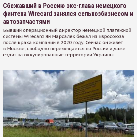
Сбежавший в Россию экс-глава немецкого
финтеха Wirecard занялся сельхозбизнесом и
автозапчастями
Бывший операционный директор немецкой платёжной
системы Wirecard Ян Марсалек бежал из Евросоюза
после краха компании в 2020 году. Сейчас он живёт
в Москве, свободно перемещается по России и даже
ездит на оккупированные территории Украины