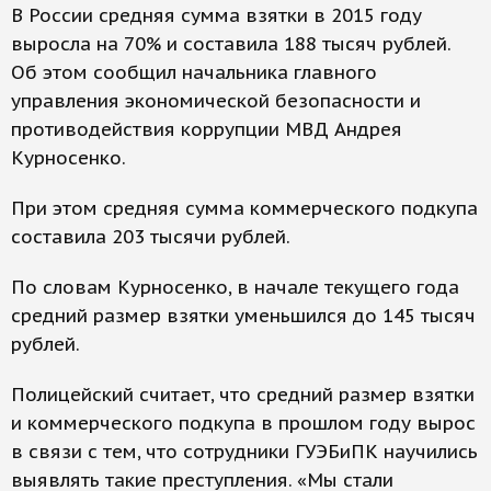
В России средняя сумма взятки в 2015 году
выросла на 70% и составила 188 тысяч рублей.
Об этом сообщил начальника главного
управления экономической безопасности и
противодействия коррупции МВД Андрея
Курносенко.
При этом средняя сумма коммерческого подкупа
составила 203 тысячи рублей.
По словам Курносенко, в начале текущего года
средний размер взятки уменьшился до 145 тысяч
рублей.
Полицейский считает, что средний размер взятки
и коммерческого подкупа в прошлом году вырос
в связи с тем, что сотрудники ГУЭБиПК научились
выявлять такие преступления. «Мы стали