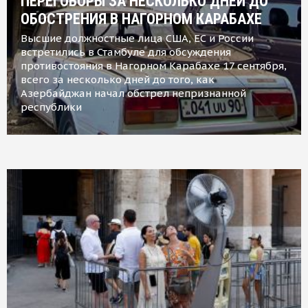
ПЕРЕГОВОРЫ ЗА НЕСКОЛЬКО ДНЕЙ ДО
ОБОСТРЕНИЯ В НАГОРНОМ КАРАБАХЕ
Высшие должностные лица США, ЕС и России
встретились в Стамбуле для обсуждения
противостояния в Нагорном Карабахе 17 сентября,
всего за несколько дней до того, как
Азербайджан начал обстрел непризнанной
республики