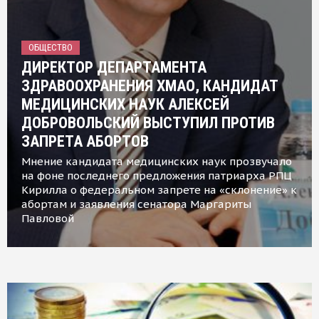
ОБЩЕСТВО
ДИРЕКТОР ДЕПАРТАМЕНТА
ЗДРАВООХРАНЕНИЯ ХМАО, КАНДИДАТ
МЕДИЦИНСКИХ НАУК АЛЕКСЕЙ
ДОБРОВОЛЬСКИЙ ВЫСТУПИЛ ПРОТИВ
ЗАПРЕТА АБОРТОВ
Мнение кандидата медицинских наук прозвучало
на фоне последнего предложения патриарха РПЦ
Кирилла о федеральном запрете на «склонение» к
абортам и заявления сенатора Маргариты
Павловой