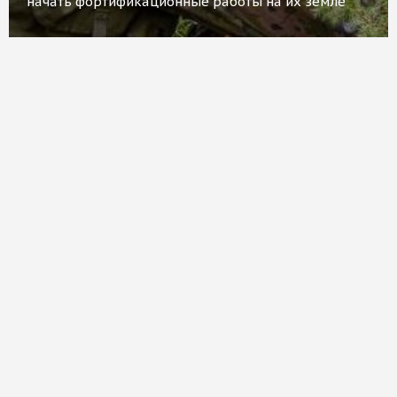
начать фортификационные работы на их земле