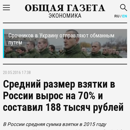
ЭКОНОМИКА
RU
/
EN
Срочников в Украину отправляют обманным
путем
20.05.2016 17:38
Средний размер взятки в
России вырос на 70% и
составил 188 тысяч рублей
В России средняя сумма взятки в 2015 году