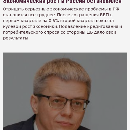
Экономический рост в России остановился
Отрицать серьезные экономические проблемы в РФ
становится все труднее. После сокращения ВВП в
первом квартале на 0,6% второй квартал показал
нулевой рост экономики. Подавление кредитования и
потребительского спроса со стороны ЦБ дало свои
результаты