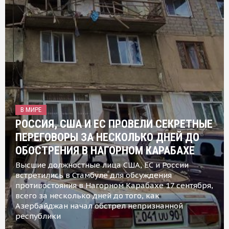
В МИРЕ
РОССИЯ, США И ЕС ПРОВЕЛИ СЕКРЕТНЫЕ
ПЕРЕГОВОРЫ ЗА НЕСКОЛЬКО ДНЕЙ ДО
ОБОСТРЕНИЯ В НАГОРНОМ КАРАБАХЕ
Высшие должностные лица США, ЕС и России
встретились в Стамбуле для обсуждения
противостояния в Нагорном Карабахе 17 сентября,
всего за несколько дней до того, как
Азербайджан начал обстрел непризнанной
республики