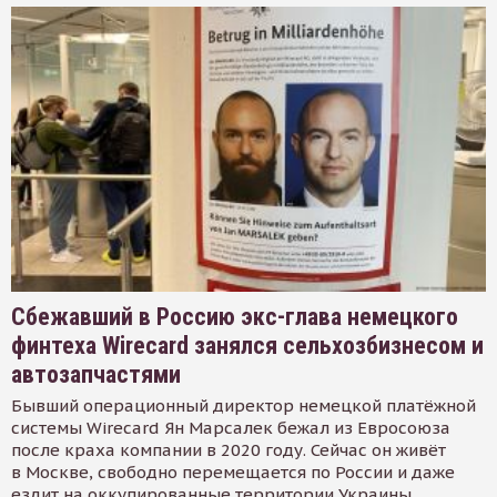
Сбежавший в Россию экс-глава немецкого
финтеха Wirecard занялся сельхозбизнесом и
автозапчастями
Бывший операционный директор немецкой платёжной
системы Wirecard Ян Марсалек бежал из Евросоюза
после краха компании в 2020 году. Сейчас он живёт
в Москве, свободно перемещается по России и даже
ездит на оккупированные территории Украины