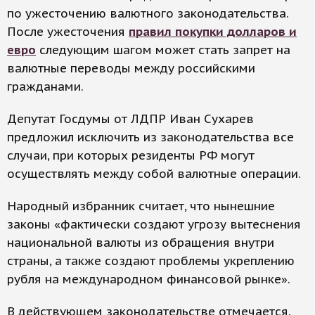
по ужесточению валютного законодательства.
После ужесточения
правил покупки долларов и
евро
следующим шагом может стать запрет на
валютные переводы между российскими
гражданами.
Депутат Госдумы от ЛДПР Иван Сухарев
предложил исключить из законодательства все
случаи, при которых резиденты РФ могут
осуществлять между собой валютные операции.
Народный избранник считает, что нынешние
законы «фактически создают угрозу вытеснения
национальной валюты из обращения внутри
страны, а также создают проблемы укреплению
рубля на международном финансовой рынке».
В действующем законодательстве отмечается,