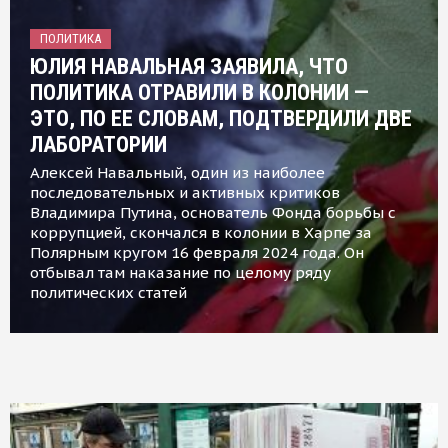
ПОЛИТИКА
ЮЛИЯ НАВАЛЬНАЯ ЗАЯВИЛА, ЧТО
ПОЛИТИКА ОТРАВИЛИ В КОЛОНИИ —
ЭТО, ПО ЕЕ СЛОВАМ, ПОДТВЕРДИЛИ ДВЕ
ЛАБОРАТОРИИ
Алексей Навальный, один из наиболее
последовательных и активных критиков
Владимира Путина, основатель Фонда борьбы с
коррупцией, скончался в колонии в Харпе за
Полярным кругом 16 февраля 2024 года. Он
отбывал там наказание по целому ряду
политических статей