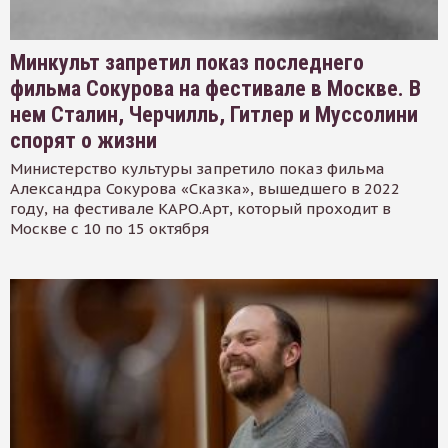
Минкульт запретил показ последнего
фильма Сокурова на фестивале в Москве. В
нем Сталин, Черчилль, Гитлер и Муссолини
спорят о жизни
Министерство культуры запретило показ фильма
Александра Сокурова «Сказка», вышедшего в 2022
году, на фестивале КАРО.Арт, который проходит в
Москве с 10 по 15 октября