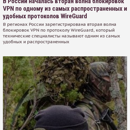
В России началась вторая волна блокировок
VPN по одному из самых распространенных и
удобных протоколов WireGuard
В регионах России зарегистрирована вторая волна
блокировок VPN по протоколу WireGuard, который
технические специалисты называют одним из самых
удобных и распространенных