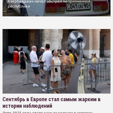
Азербайджан начал обстрел непризнанной
республики
Сентябрь в Европе стал самым жарким в
истории наблюдений
Лето 2023 года стало самым жарким в истории