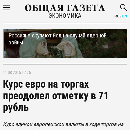
ЭКОНОМИКА
RU
/
EN
Россияне скупают йод на случай ядерной
войны
11.08.2015 17:25
Курс евро на торгах
преодолел отметку в 71
рубль
Курс единой европейской валюты в ходе торгов на