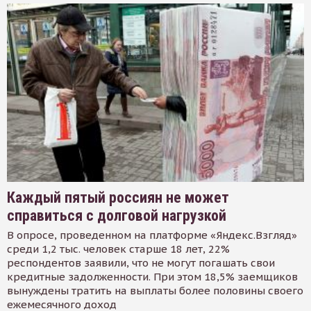
Каждый пятый россиян не может
справиться с долговой нагрузкой
В опросе, проведенном на платформе «Яндекс.Взгляд»
среди 1,2 тыс. человек старше 18 лет, 22%
респондентов заявили, что не могут погашать свои
кредитные задолженности. При этом 18,5% заемщиков
вынуждены тратить на выплаты более половины своего
ежемесячного доход