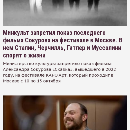
Минкульт запретил показ последнего
фильма Сокурова на фестивале в Москве. В
нем Сталин, Черчилль, Гитлер и Муссолини
спорят о жизни
Министерство культуры запретило показ фильма
Александра Сокурова «Сказка», вышедшего в 2022
году, на фестивале КАРО.Арт, который проходит в
Москве с 10 по 15 октября