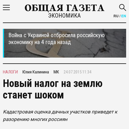
ЭКОНОМИКА
RU
/
EN
Война с Украиной отбросила российскую
экономику на 4 года назад
НАЛОГИ
Юлия Калинина
МК
24.07.2015 11:34
Новый налог на землю
станет шоком
Кадастровая оценка дачных участков приведет к
разорению многих россиян