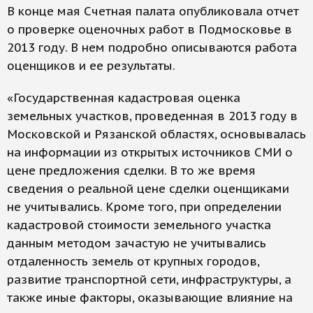
В конце мая Счетная палата опубликовала отчет
о проверке оценочных работ в Подмосковье в
2013 году. В нем подробно описываются работа
оценщиков и ее результаты.
«Государственная кадастровая оценка
земельных участков, проведенная в 2013 году в
Московской и Рязанской областях, основывалась
на информации из открытых источников СМИ о
цене предложения сделки. В то же время
сведения о реальной цене сделки оценщиками
не учитывались. Кроме того, при определении
кадастровой стоимости земельного участка
данным методом зачастую не учитывались
отдаленность земель от крупных городов,
развитие транспортной сети, инфраструктуры, а
также иные факторы, оказывающие влияние на