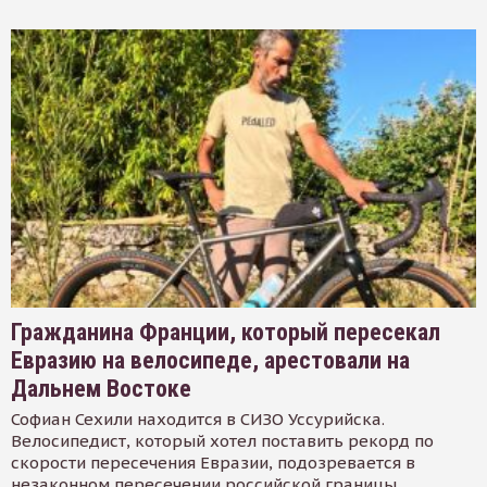
Гражданина Франции, который пересекал
Евразию на велосипеде, арестовали на
Дальнем Востоке
Софиан Сехили находится в СИЗО Уссурийска.
Велосипедист, который хотел поставить рекорд по
скорости пересечения Евразии, подозревается в
незаконном пересечении российской границы