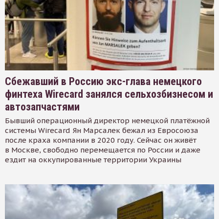
Сбежавший в Россию экс-глава немецкого
финтеха Wirecard занялся сельхозбизнесом и
автозапчастями
Бывший операционный директор немецкой платёжной
системы Wirecard Ян Марсалек бежал из Евросоюза
после краха компании в 2020 году. Сейчас он живёт
в Москве, свободно перемещается по России и даже
ездит на оккупированные территории Украины