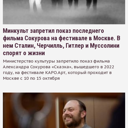
Минкульт запретил показ последнего
фильма Сокурова на фестивале в Москве. В
нем Сталин, Черчилль, Гитлер и Муссолини
спорят о жизни
Министерство культуры запретило показ фильма
Александра Сокурова «Сказка», вышедшего в 2022
году, на фестивале КАРО.Арт, который проходит в
Москве с 10 по 15 октября