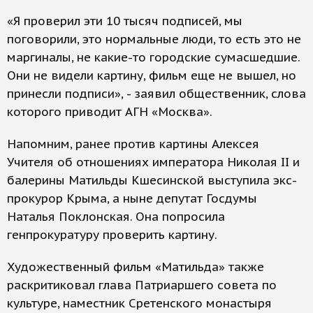
«Я проверил эти 10 тысяч подписей, мы
поговорили, это нормальные люди, то есть это не
маргиналы, не какие-то городские сумасшедшие.
Они не видели картину, фильм еще не вышел, но
принесли подписи», - заявил общественник, слова
которого приводит АГН «Москва».
Напомним, ранее против картины Алексея
Учителя об отношениях императора Николая II и
балерины Матильды Кшесинской выступила экс-
прокурор Крыма, а ныне депутат Госдумы
Наталья Поклонская. Она попросила
генпрокуратуру проверить картину.
Художественный фильм «Матильда» также
раскритиковал глава Патриаршего совета по
культуре, наместник Сретенского монастыря