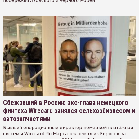
побережья Азовского и Черного морей
Сбежавший в Россию экс-глава немецкого
финтеха Wirecard занялся сельхозбизнесом и
автозапчастями
Бывший операционный директор немецкой платёжной
системы Wirecard Ян Марсалек бежал из Евросоюза