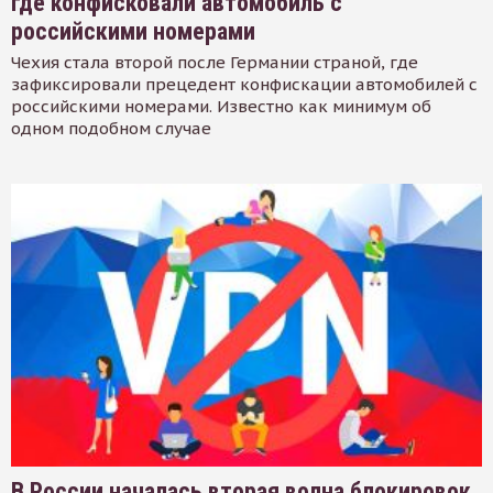
где конфисковали автомобиль с
российскими номерами
Чехия стала второй после Германии страной, где
зафиксировали прецедент конфискации автомобилей с
российскими номерами. Известно как минимум об
одном подобном случае
В России началась вторая волна блокировок