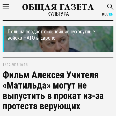
КУЛЬТУРА
RU
/
EN
Польша создаст сильнейшие сухопутные
войска НАТО в Европе
15.12.2016 16:15
Фильм Алексея Учителя
«Матильда» могут не
выпустить в прокат из-за
протеста верующих