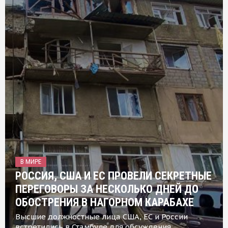
В МИРЕ
РОССИЯ, США И ЕС ПРОВЕЛИ СЕКРЕТНЫЕ
ПЕРЕГОВОРЫ ЗА НЕСКОЛЬКО ДНЕЙ ДО
ОБОСТРЕНИЯ В НАГОРНОМ КАРАБАХЕ
Высшие должностные лица США, ЕС и России
встретились в Стамбуле для обсуждения