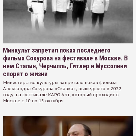
Минкульт запретил показ последнего
фильма Сокурова на фестивале в Москве. В
нем Сталин, Черчилль, Гитлер и Муссолини
спорят о жизни
Министерство культуры запретило показ фильма
Александра Сокурова «Сказка», вышедшего в 2022
году, на фестивале КАРО.Арт, который проходит в
Москве с 10 по 15 октября