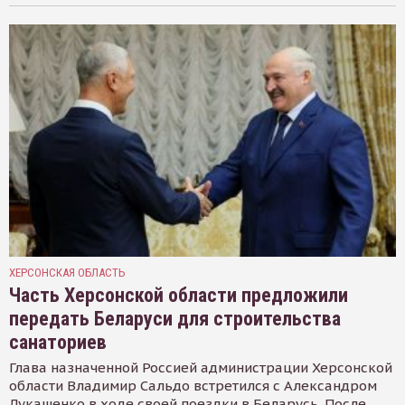
ХЕРСОНСКАЯ ОБЛАСТЬ
Часть Херсонской области предложили
передать Беларуси для строительства
санаториев
Глава назначенной Россией администрации Херсонской
области Владимир Сальдо встретился с Александром
Лукашенко в ходе своей поездки в Беларусь. После