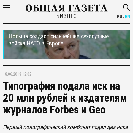
БИЗНЕС
RU
/
EN
Польша создаст сильнейшие сухопутные
войска НАТО в Европе
18.06.2018 12:02
Типография подала иск на
20 млн рублей к издателям
журналов Forbes и Geo
Первый полиграфический комбинат подал два иска