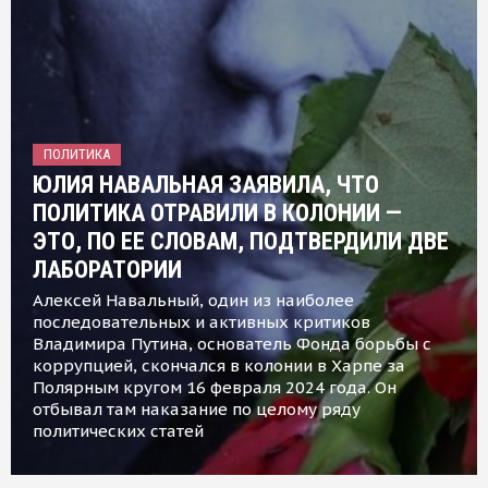
ПОЛИТИКА
ЮЛИЯ НАВАЛЬНАЯ ЗАЯВИЛА, ЧТО
ПОЛИТИКА ОТРАВИЛИ В КОЛОНИИ —
ЭТО, ПО ЕЕ СЛОВАМ, ПОДТВЕРДИЛИ ДВЕ
ЛАБОРАТОРИИ
Алексей Навальный, один из наиболее
последовательных и активных критиков
Владимира Путина, основатель Фонда борьбы с
коррупцией, скончался в колонии в Харпе за
Полярным кругом 16 февраля 2024 года. Он
отбывал там наказание по целому ряду
политических статей