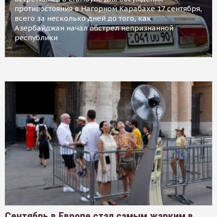
противостояния в Нагорном Карабахе 17 сентября,
всего за несколько дней до того, как
Азербайджан начал обстрел непризнанной
республики
Сентябрь в Европе стал самым жарким в