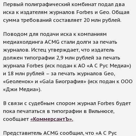
Первый полиграфический комбинат подал два
иска к издателям журналов Forbes и Geo. Общая
сумма требований составляет 20 млн рублей.
Поводом для подачи иска к компаниям
медиахолдинга ACMG стали долги за печать
журналов. Истец утверждает, что издатель
должен типографии 2,9 млн рублей за печать
журнала Forbes (иск подан к АО «А С Рус Медиа»)
и 18 млн рублей – за печать журналов Geo,
«Geoленок» и «Gala Биография» (иск подан к ООО
«Джи Медиа»).
В связи с судебным спором журнал Forbes будет
пока печататься в типографии в Вильнюсе,
сообщает
«КоммерсантЪ».
Представитель ACMG сообщил, что «А С Рус