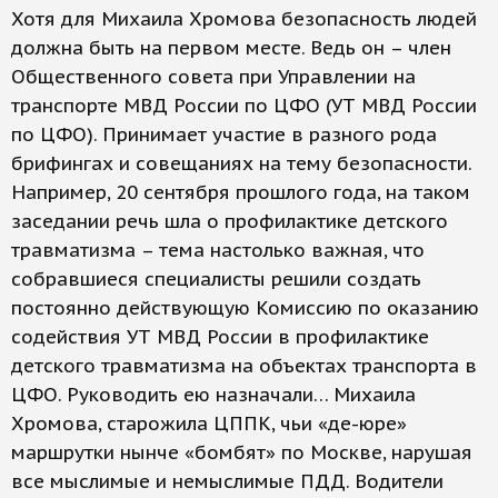
Хотя для Михаила Хромова безопасность людей
должна быть на первом месте. Ведь он – член
Общественного совета при Управлении на
транспорте МВД России по ЦФО (УТ МВД России
по ЦФО). Принимает участие в разного рода
брифингах и совещаниях на тему безопасности.
Например, 20 сентября прошлого года, на таком
заседании речь шла о профилактике детского
травматизма – тема настолько важная, что
собравшиеся специалисты решили создать
постоянно действующую Комиссию по оказанию
содействия УТ МВД России в профилактике
детского травматизма на объектах транспорта в
ЦФО. Руководить ею назначали… Михаила
Хромова, старожила ЦППК, чьи «де-юре»
маршрутки нынче «бомбят» по Москве, нарушая
все мыслимые и немыслимые ПДД. Водители