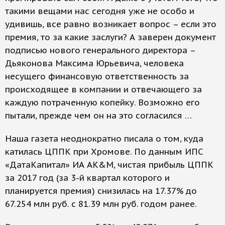
такими вещами нас сегодня уже не особо и
удивишь, все равно возникает вопрос – если это
премия, то за какие заслуги? А заверен документ
подписью нового генерального директора –
Дьяконова Максима Юрьевича, человека
несущего финансовую ответственность за
происходящее в компании и отвечающего за
каждую потраченную копейку. Возможно его
пытали, прежде чем он на это согласился …
Наша газета неоднократно писала о том, куда
катилась ЦППК при Хромове. По данным ИПС
«ДатаКапитал» ИА АК&М, чистая прибыль ЦППК
за 2017 год (за 3-й квартал которого и
планируется премия) снизилась на 17.37% до
67.254 млн руб. с 81.39 млн руб. годом ранее.