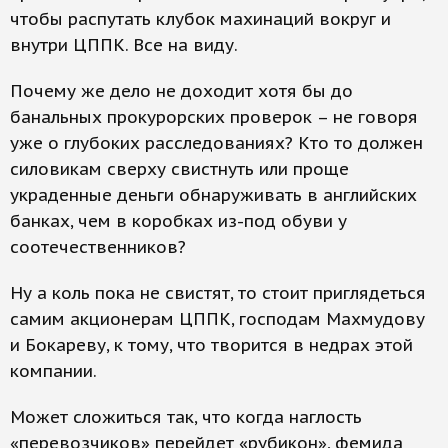
чтобы распутать клубок махинаций вокруг и
внутри ЦППК. Все на виду.
Почему же дело не доходит хотя бы до
банальных прокурорских проверок – не говоря
уже о глубоких расследованиях? Кто то должен
силовикам сверху свистнуть или проще
украденные деньги обнаруживать в английских
банках, чем в коробках из-под обуви у
соотечественников?
Ну а коль пока не свистят, то стоит приглядеться
самим акционерам ЦППК, господам Махмудову
и Бокареву, к тому, что творится в недрах этой
компании.
Может сложиться так, что когда наглость
«перевозчиков» перейдет «рубикон», фемида