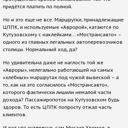
придётся платить по полной.
Но и это еще не все. Маршрутки, принадлежащие
ЦППК, и используемые «Авророй», катаются по
Кутузовскому с наклейками… «Мострансавто» –
одного из главных легальных автоперевозчиков
столицы. Нормальный ход, да?
Но удивительна даже не наглость той же
«Авроры», нелегально работающей на самых
«хлебных» маршрутах под чужой вывеской – а
то, как на это согласилось «Мострансавто»,
которого фактически лишили немалой части
дохода? Пассажиропоток на Кутузовском будь
здоров. То есть ЦППК попросту отжал часть
клиентов.
И вот что интересно, сам Михаил Хромов, в