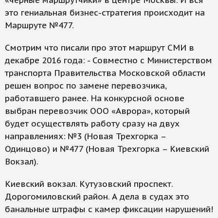
«черные маршрутчики» в центре Москвы. И вся
это гениальная бизнес-стратегия происходит на
Маршруте №477.
Смотрим что писали про этот маршрут СМИ в
декабре 2016 года: - Совместно с Министерством
транспорта Правительства Московской области
решен вопрос по замене перевозчика,
работавшего ранее. На конкурсной основе
выбран перевозчик ООО «Аврора», который
будет осуществлять работу сразу на двух
направлениях: №3 (Новая Трехгорка –
Одинцово) и №477 (Новая Трехгорка – Киевский
Вокзал).
Киевский вокзал. Кутузовский проспект.
Дорогомиловский район. А дела в судах это
банальные штрафы с камер фиксации нарушений!