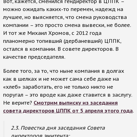
Вот, кажется, сменился гендиректор в ЦППК –
можно ожидать каких-то перемен, надежд на
лучшее, но выясняется, что смена руководства
компании – это просто смена вывески, не более.
И тот же Михаил Хромов, с 2012 года
планомерно топивший (дербаневший) ЦППК,
остался в компании. В совете директоров. В
качестве председателя.
Более того, за то, что ныне компания в долгах
как в шелках и не может сама себе даже на
«хлеб» заработать, его не только никто не
поругал – это вроде как даже ставится в заслугу.
Не верите?
Смотрим выписку из заседания
совета директоров ЦППК от 5 апреля этого года
.
2.3. Повестка дня заседания Совета
директоров эмитента: