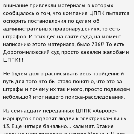
внимание привлекли материалы в которых
сообщалось о том, что компания ЦППК пытается
оспорить постановления по делам об
административных правонарушениях, то есть
штрафов. И этих дел на сайте суда, на момент
написанию этого материала, было 736!? То есть
Дорогомиловский суд просто завален жалобами
ЦППК!!!
Не будем долго расписывать весь пройденный
путь для того что бы стало понятно, что это за
штрафы и почему их так много, просто подведем
небольшой итог нашего поиска-расследования.
Из семнадцати переданных ЦППК «Авроре»
маршруток подвозят людей к электричкам лишь
13. Еще четыре банально… калымят. Этакие