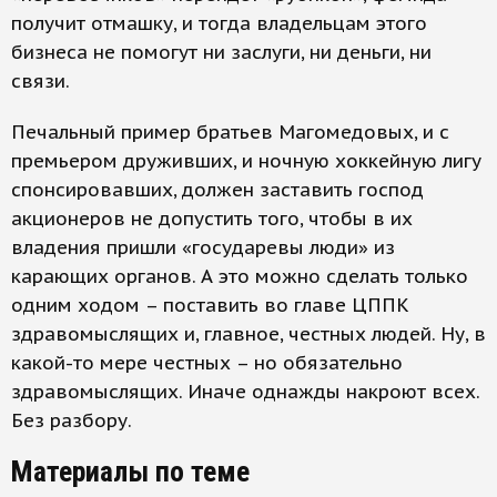
получит отмашку, и тогда владельцам этого
бизнеса не помогут ни заслуги, ни деньги, ни
связи.
Печальный пример братьев Магомедовых, и с
премьером друживших, и ночную хоккейную лигу
спонсировавших, должен заставить господ
акционеров не допустить того, чтобы в их
владения пришли «государевы люди» из
карающих органов. А это можно сделать только
одним ходом – поставить во главе ЦППК
здравомыслящих и, главное, честных людей. Ну, в
какой-то мере честных – но обязательно
здравомыслящих. Иначе однажды накроют всех.
Без разбору.
Материалы по теме