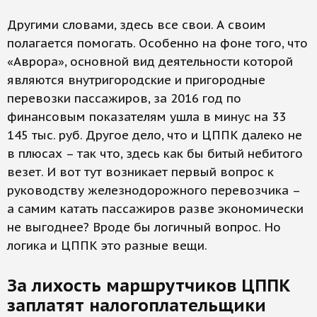
Другими словами, здесь все свои. А своим
полагается помогать. Особенно на фоне того, что
«Аврора», основной вид деятельности которой
являются внутригородские и пригородные
перевозки пассажиров, за 2016 год по
финансовым показателям ушла в минус на 33
145 тыс. руб. Другое дело, что и ЦППК далеко не
в плюсах – так что, здесь как бы битый небитого
везет. И вот тут возникает первый вопрос к
руководству железнодорожного перевозчика –
а самим катать пассажиров разве экономически
не выгоднее? Вроде бы логичный вопрос. Но
логика и ЦППК это разные вещи.
За лихость маршрутчиков ЦППК
заплатят налогоплательщики