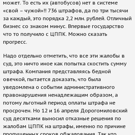
может. То есть их (автобусов) нет в системе
«свой – чужой»!! 736 штрафов, да по три тысячи
за каждый, это порядка 2,2 млн. рублей. Отличный
бизнес со знаком минус. Впервые государство
что то получило с ЦППК. Можно сказать
прогресс.
Надо отдельно отметить, что все эти жалобы в
суд, это ничто иное как попытка скостить сумму
штрафа. Компания представляясь бедной
овечкой, пытается доказать, что была
уведомлена о событии административного
правонарушения ненадлежащим образом, а
потому льготный период оплаты штрафа не
просрочен. Но 12 и 16 апреля Дорогомиловский
суд десятками выносил отказные решения по
жалобам ЦППК на штрафы, именно по причине
пропущенных сроков обжалования. Так что