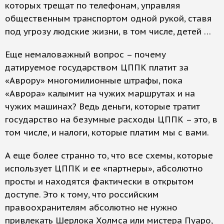
которых трещат по телефонам, управляя
общественным транспортом одной рукой, ставя
под угрозу людские жизни, в том числе, детей …
Еще немаловажный вопрос – почему
датируемое государством ЦППК платит за
«Аврору» многомилионные штрафы, пока
«Аврора» калымит на чужих маршрутах и на
чужих машинах? Ведь деньги, которые тратит
государство на безумные расходы ЦППК – это, в
том числе, и налоги, которые платим мы с вами.
А еще более странно то, что все схемы, которые
использует ЦППК и ее «партнеры», абсолютно
просты и находятся фактически в открытом
доступе. Это к тому, что российским
правоохранителям абсолютно не нужно
привлекать Шерлока Холмса или мистера Пуаро,