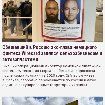
Сбежавший в Россию экс-глава немецкого
финтеха Wirecard занялся сельхозбизнесом и
автозапчастями
Бывший операционный директор немецкой платёжной
системы Wirecard Ян Марсалек бежал из Евросоюза
после краха компании в 2020 году. Сейчас он живёт
в Москве, свободно перемещается по России и даже
ездит на оккупированные территории Украины