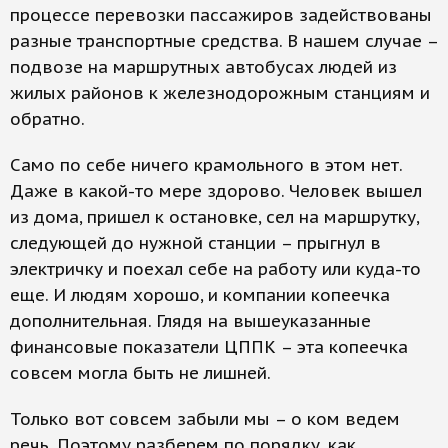
процессе перевозки пассажиров задействованы
разные транспортные средства. В нашем случае –
подвозе на маршрутных автобусах людей из
жилых районов к железнодорожным станциям и
обратно.
Само по себе ничего крамольного в этом нет.
Даже в какой-то мере здорово. Человек вышел
из дома, пришел к остановке, сел на маршрутку,
следующей до нужной станции – прыгнул в
электричку и поехал себе на работу или куда-то
еще. И людям хорошо, и компании копеечка
дополнительная. Глядя на вышеуказанные
финансовые показатели ЦППК – эта копеечка
совсем могла быть не лишней.
Только вот совсем забыли мы – о ком ведем
речь. Поэтому разберем по порядку, как