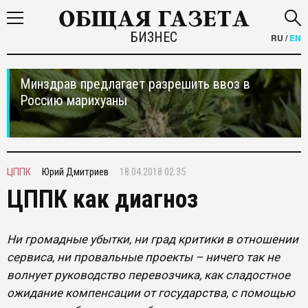
БИЗНЕС
RU
/
EN
Минздрав предлагает разрешить ввоз в
Россию марихуаны
ЦППК
Юрий Дмитриев
18.04.2018 02:35
ЦППК как диагноз
Ни громадные убытки, ни град критики в отношении
сервиса, ни провальные проекты – ничего так не
волнует руководство перевозчика, как сладостное
ожидание компенсации от государства, с помощью