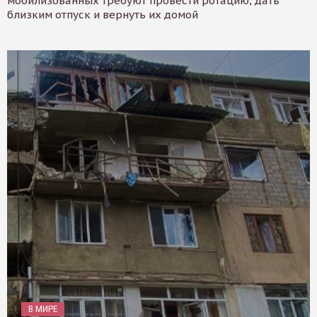
мобилизованных требуют провести ротацию, дать
близким отпуск и вернуть их домой
В МИРЕ