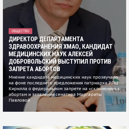
ОБЩЕСТВО
ДИРЕКТОР ДЕПАРТАМЕНТА
ЗДРАВООХРАНЕНИЯ ХМАО, КАНДИДАТ
МЕДИЦИНСКИХ НАУК АЛЕКСЕЙ
ДОБРОВОЛЬСКИЙ ВЫСТУПИЛ ПРОТИВ
ЗАПРЕТА АБОРТОВ
Мнение кандидата медицинских наук прозвучало
на фоне последнего предложения патриарха РПЦ
Кирилла о федеральном запрете на «склонение» к
абортам и заявления сенатора Маргариты
Павловой