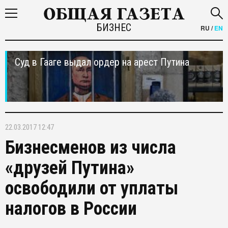
БИЗНЕС
RU
/
EN
Суд в Гааге выдал ордер на арест Путина
22.03.2017 12:47
Бизнесменов из числа
«друзей Путина»
освободили от уплаты
налогов в России