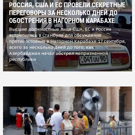
РОССИЯ, США И ЕС ПРОВЕЛИ СЕКРЕТНЫЕ
ПЕРЕГОВОРЫ ЗА НЕСКОЛЬКО ДНЕЙ ДО
ОБОСТРЕНИЯ В НАГОРНОМ КАРАБАХЕ
Высшие должностные лица США, ЕС и России
встретились в Стамбуле для обсуждения
противостояния в Нагорном Карабахе 17 сентября,
всего за несколько дней до того, как
Азербайджан начал обстрел непризнанной
республики