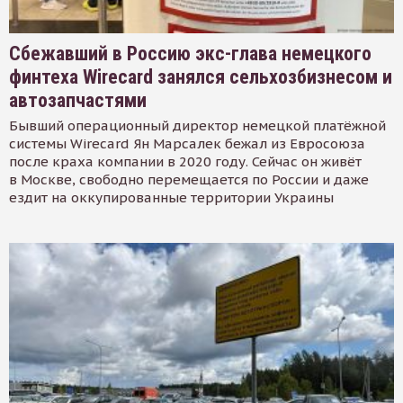
Сбежавший в Россию экс-глава немецкого
финтеха Wirecard занялся сельхозбизнесом и
автозапчастями
Бывший операционный директор немецкой платёжной
системы Wirecard Ян Марсалек бежал из Евросоюза
после краха компании в 2020 году. Сейчас он живёт
в Москве, свободно перемещается по России и даже
ездит на оккупированные территории Украины