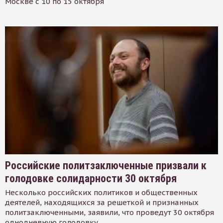
Москве с 10 по 15 октября
Российские политзаключенные призвали к
голодовке солидарности 30 октября
Несколько российских политиков и общественных
деятелей, находящихся за решеткой и признанных
политзаключенными, заявили, что проведут 30 октября
однодневную голодовку