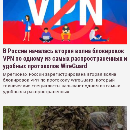
В России началась вторая волна блокировок
VPN по одному из самых распространенных и
удобных протоколов WireGuard
В регионах России зарегистрирована вторая волна
блокировок VPN по протоколу WireGuard, который
технические специалисты называют одним из самых
удобных и распространенных