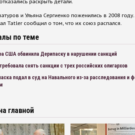
 отказались раскрыть детали.
атуров и Ульяна Сергиенко поженились в 2008 году.
ал Tatler сообщил о том, что их союз распался.
алы по теме
ра США обвинила Дерипаску в нарушении санкций
требовала снять санкции с трех российских олигархов
аска подал в суд на Навального из-за расследования и 
м
на главной