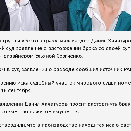
 группы «Росгосстрах», миллиардер Данил Хачатуро
й суд заявление о расторжении брака со своей суп
 дизайнером Ульяной Сергиенко.
м в суд заявлении о разводе сообщил источник РА
рению иска судебный участок мирового судьи номе
 16 сентября.
аявлении Данил Хачатуров просит расторгнуть брак
ь совместно нажитое имущество.
дтвердили, что в производстве находится иск о ра