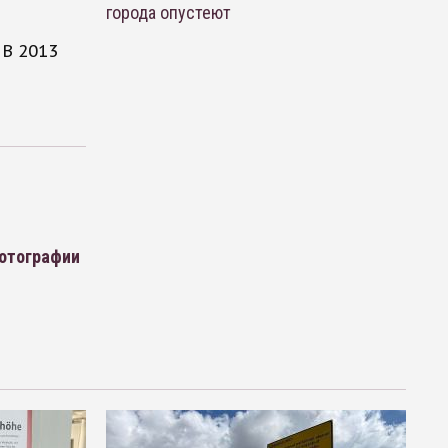
города опустеют
 В 2013
фотографии