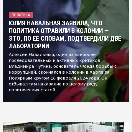
ПОЛИТИКА
ЮЛИЯ НАВАЛЬНАЯ ЗАЯВИЛА, ЧТО
ПОЛИТИКА ОТРАВИЛИ В КОЛОНИИ —
ЭТО, ПО ЕЕ СЛОВАМ, ПОДТВЕРДИЛИ ДВЕ
ЛАБОРАТОРИИ
Алексей Навальный, один из наиболее
последовательных и активных критиков
Владимира Путина, основатель Фонда борьбы с
коррупцией, скончался в колонии в Харпе за
Полярным кругом 16 февраля 2024 года. Он
отбывал там наказание по целому ряду
политических статей