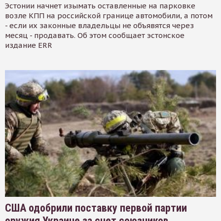
Эстонии начнет изымать оставленные на парковке
возле КПП на российской границе автомобили, а потом
- если их законные владельцы не объявятся через
месяц - продавать. Об этом сообщает эстонское
издание ERR
США одобрили поставку первой партии
оружия Украине за счет союзников