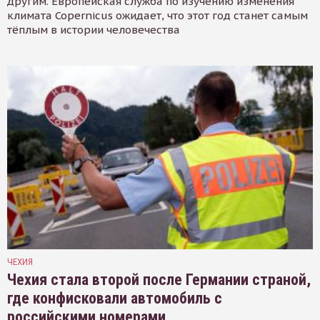
другим. Европейская служба по изучению изменения
климата Copernicus ожидает, что этот год станет самым
тёплым в истории человечества
ЧЕХИЯ
Чехия стала второй после Германии страной,
где конфисковали автомобиль с
российскими номерами