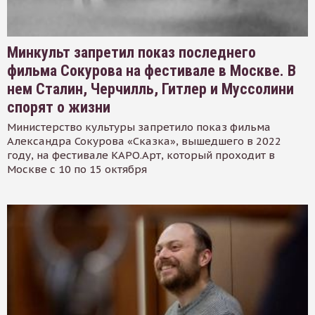
Минкульт запретил показ последнего
фильма Сокурова на фестивале в Москве. В
нем Сталин, Черчилль, Гитлер и Муссолини
спорят о жизни
Министерство культуры запретило показ фильма
Александра Сокурова «Сказка», вышедшего в 2022
году, на фестивале КАРО.Арт, который проходит в
Москве с 10 по 15 октября