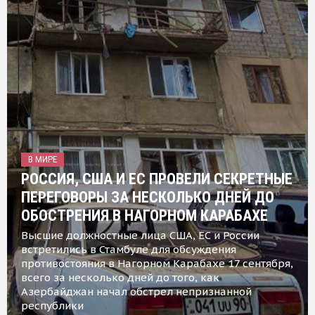
В МИРЕ
РОССИЯ, США И ЕС ПРОВЕЛИ СЕКРЕТНЫЕ
ПЕРЕГОВОРЫ ЗА НЕСКОЛЬКО ДНЕЙ ДО
ОБОСТРЕНИЯ В НАГОРНОМ КАРАБАХЕ
Высшие должностные лица США, ЕС и России
встретились в Стамбуле для обсуждения
противостояния в Нагорном Карабахе 17 сентября,
всего за несколько дней до того, как
Азербайджан начал обстрел непризнанной
республики