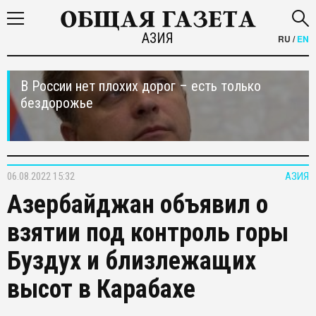
АЗИЯ
RU
/
EN
В России нет плохих дорог – есть только
бездорожье
06.08.2022 15:32
АЗИЯ
Азербайджан объявил о
взятии под контроль горы
Буздух и близлежащих
высот в Карабахе