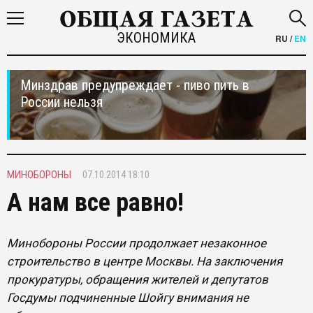
ЭКОНОМИКА
RU
/
EN
Минздрав предупреждает - пиво пить в
России нельзя
МИНОБОРОНЫ
07.10.2014 18:10
А нам все равно!
Минобороны России продолжает незаконное
строительство в центре Москвы. На заключения
прокуратуры, обращения жителей и депутатов
Госдумы подчиненные Шойгу внимания не