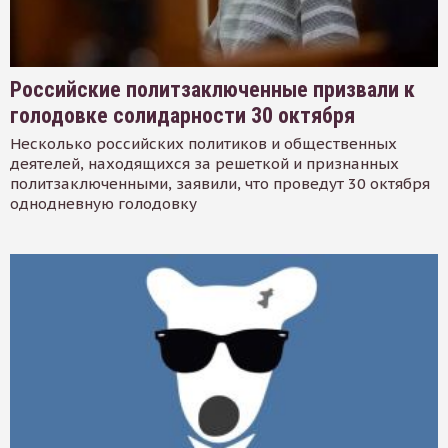
Российские политзаключенные призвали к
голодовке солидарности 30 октября
Несколько российских политиков и общественных
деятелей, находящихся за решеткой и признанных
политзаключенными, заявили, что проведут 30 октября
однодневную голодовку