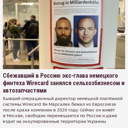
Сбежавший в Россию экс-глава немецкого
финтеха Wirecard занялся сельхозбизнесом и
автозапчастями
Бывший операционный директор немецкой платёжной
системы Wirecard Ян Марсалек бежал из Евросоюза
после краха компании в 2020 году. Сейчас он живёт
в Москве, свободно перемещается по России и даже
ездит на оккупированные территории Украины