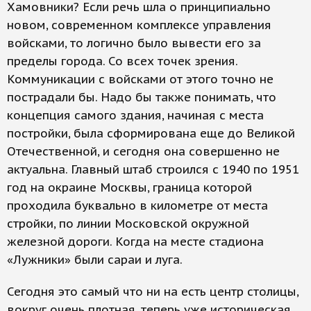
Хамовники? Если речь шла о принципиально
новом, современном комплексе управления
войсками, то логично было вывести его за
пределы города. Со всех точек зрения.
Коммуникации с войсками от этого точно не
пострадали бы. Надо бы также понимать, что
концепция самого здания, начиная с места
постройки, была сформирована еще до Великой
Отечественной, и сегодня она совершенно не
актуальна. Главный штаб строился с 1940 по 1951
год на окраине Москвы, граница которой
проходила буквально в километре от места
стройки, по линии Московской окружной
железной дороги. Когда на месте стадиона
«Лужники» были сараи и луга.
Сегодня это самый что ни на есть центр столицы,
вокруг очень плотная, теперь уже историческая,