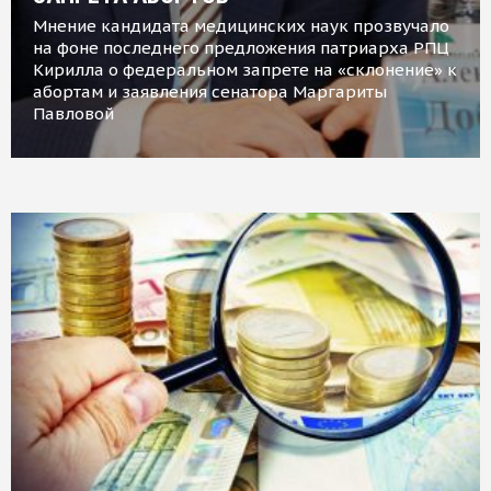
Мнение кандидата медицинских наук прозвучало
на фоне последнего предложения патриарха РПЦ
Кирилла о федеральном запрете на «склонение» к
абортам и заявления сенатора Маргариты
Павловой