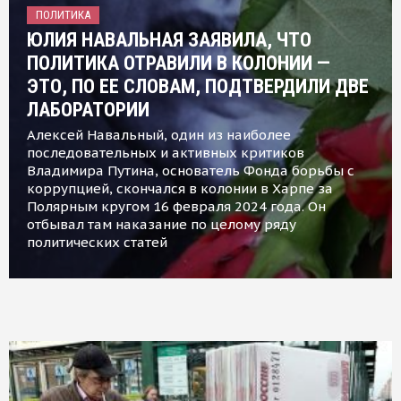
ПОЛИТИКА
ЮЛИЯ НАВАЛЬНАЯ ЗАЯВИЛА, ЧТО
ПОЛИТИКА ОТРАВИЛИ В КОЛОНИИ —
ЭТО, ПО ЕЕ СЛОВАМ, ПОДТВЕРДИЛИ ДВЕ
ЛАБОРАТОРИИ
Алексей Навальный, один из наиболее
последовательных и активных критиков
Владимира Путина, основатель Фонда борьбы с
коррупцией, скончался в колонии в Харпе за
Полярным кругом 16 февраля 2024 года. Он
отбывал там наказание по целому ряду
политических статей