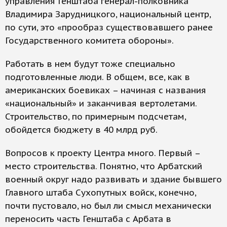
управления Генштаба генерал-полковника
Владимира Зарудницкого, национальный центр,
по сути, это «прообраз существовавшего ранее
Государственного комитета обороны».
Работать в нем будут тоже специально
подготовленные люди. В общем, все, как в
американских боевиках – начиная с названия
«национальный» и заканчивая вертолетами.
Строительство, по примерным подсчетам,
обойдется бюджету в 40 млрд руб.
Вопросов к проекту Центра много. Первый –
место строительства. Понятно, что Арбатский
военный округ надо развивать и здание бывшего
Главного штаба Сухопутных войск, конечно,
почти пустовало, но был ли смысл механически
переносить часть Генштаба с Арбата в