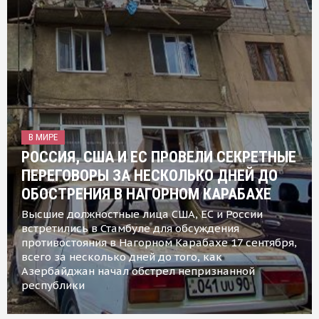
В МИРЕ
РОССИЯ, США И ЕС ПРОВЕЛИ СЕКРЕТНЫЕ
ПЕРЕГОВОРЫ ЗА НЕСКОЛЬКО ДНЕЙ ДО
ОБОСТРЕНИЯ В НАГОРНОМ КАРАБАХЕ
Высшие должностные лица США, ЕС и России
встретились в Стамбуле для обсуждения
противостояния в Нагорном Карабахе 17 сентября,
всего за несколько дней до того, как
Азербайджан начал обстрел непризнанной
республики