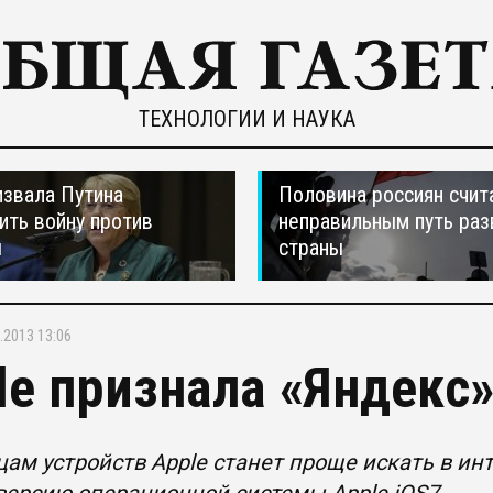
ТЕХНОЛОГИИ И НАУКА
звала Путина
Половина россиян счит
ить войну против
неправильным путь раз
ы
страны
.2013 13:06
le признала «Яндекс
ам устройств Apple станет проще искать в ин