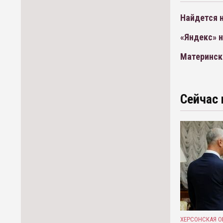
Найдется н
«Яндекс» 
Материнска
Сейчас 
ХЕРСОНСКАЯ О