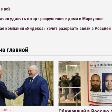
е всё
начал удалять с карт разрушенные дома в Мариуполе
я компания «Яндекса» хочет разорвать связи с Россией
на главной
БЛАСТЬ
Сбежавший в Россию э