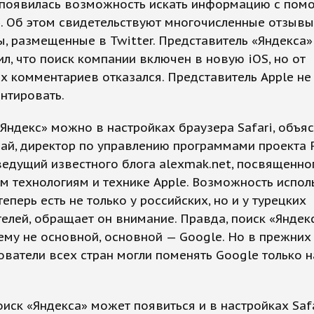
 появилась возможность искать информацию с по
. Об этом свидетельствуют многочисленные отзывы
, размещенные в Twitter. Представитель «Яндекса»
л, что поиск компании включен в новую iOS, но от
 комментариев отказался. Представитель Apple не 
нтировать.
Яндекс» можно в настройках браузера Safari, объя
ай, директор по управлению программами проекта P
ведущий известного блога alexmak.net, посвященно
 технологиям и технике Apple. Возможность испол
теперь есть не только у российских, но и у турецких
елей, обращает он внимание. Правда, поиск «Яндекс
му не основной, основной — Google. Но в прежних
ователи всех стран могли поменять Google только н
иск «Яндекса» может появиться и в настройках Safa