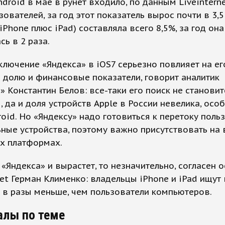
ndroid в мае в рунет входило, по данным Liveinterne
зователей, за год этот показатель вырос почти в 3,5 
(iPhone плюс iPad) составляла всего 8,5%, за год она
сь в 2 раза.
ключение «Яндекса» в iOS7 серьезно повлияет на ег
долю и финансовые показатели, говорит аналитик
» Константин Белов: все-таки его поиск не становит
 да и доля устройств Apple в России невелика, осо
oid. Но «Яндексу» надо готовиться к перетоку поль
ные устройства, поэтому важно присутствовать на 
х платформах.
 «Яндекса» и вырастет, то незначительно, согласен 
net Герман Клименко: владельцы iPhone и iPad ищут 
 в разы меньше, чем пользователи компьютеров.
алы по теме