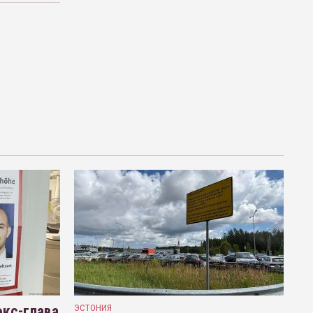
кс-глава
ЭСТОНИЯ