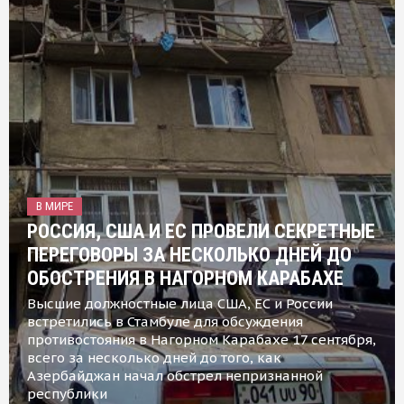
В МИРЕ
РОССИЯ, США И ЕС ПРОВЕЛИ СЕКРЕТНЫЕ
ПЕРЕГОВОРЫ ЗА НЕСКОЛЬКО ДНЕЙ ДО
ОБОСТРЕНИЯ В НАГОРНОМ КАРАБАХЕ
Высшие должностные лица США, ЕС и России
встретились в Стамбуле для обсуждения
противостояния в Нагорном Карабахе 17 сентября,
всего за несколько дней до того, как
Азербайджан начал обстрел непризнанной
республики