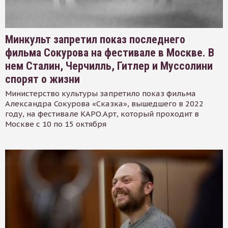
Минкульт запретил показ последнего
фильма Сокурова на фестивале в Москве. В
нем Сталин, Черчилль, Гитлер и Муссолини
спорят о жизни
Министерство культуры запретило показ фильма
Александра Сокурова «Сказка», вышедшего в 2022
году, на фестивале КАРО.Арт, который проходит в
Москве с 10 по 15 октября