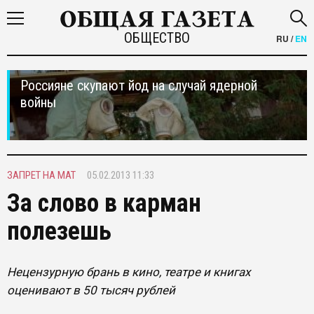
ОБЩЕСТВО
RU
/
EN
Россияне скупают йод на случай ядерной
войны
ЗАПРЕТ НА МАТ
05.02.2013 11:33
За слово в карман
полезешь
Нецензурную брань в кино, театре и книгах
оценивают в 50 тысяч рублей