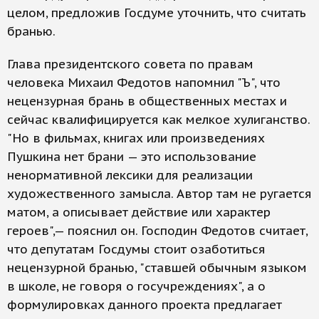
целом, предложив Госдуме уточнить, что считать
бранью.
Глава президентского совета по правам
человека Михаил Федотов напомнил "Ъ", что
нецензурная брань в общественных местах и
сейчас квалифицируется как мелкое хулиганство.
"Но в фильмах, книгах или произведениях
Пушкина нет брани — это использование
ненормативной лексики для реализации
художественного замысла. Автор там не ругается
матом, а описывает действие или характер
героев",— пояснил он. Господин Федотов считает,
что депутатам Госдумы стоит озаботиться
нецензурной бранью, "ставшей обычным языком
в школе, не говоря о госучреждениях", а о
формулировках данного проекта предлагает