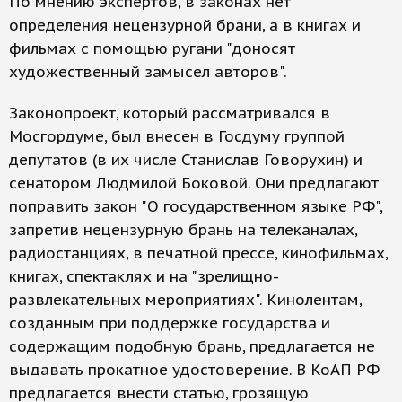
По мнению экспертов, в законах нет
определения нецензурной брани, а в книгах и
фильмах с помощью ругани "доносят
художественный замысел авторов".
Законопроект, который рассматривался в
Мосгордуме, был внесен в Госдуму группой
депутатов (в их числе Станислав Говорухин) и
сенатором Людмилой Боковой. Они предлагают
поправить закон "О государственном языке РФ",
запретив нецензурную брань на телеканалах,
радиостанциях, в печатной прессе, кинофильмах,
книгах, спектаклях и на "зрелищно-
развлекательных мероприятиях". Кинолентам,
созданным при поддержке государства и
содержащим подобную брань, предлагается не
выдавать прокатное удостоверение. В КоАП РФ
предлагается внести статью, грозящую