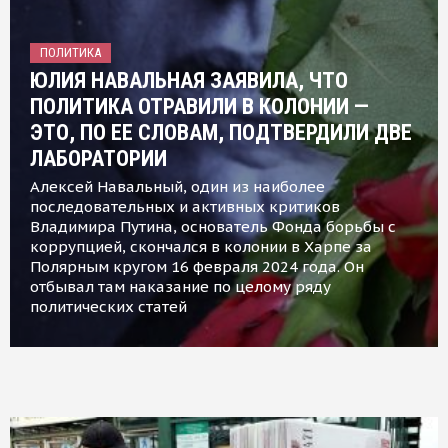
ПОЛИТИКА
ЮЛИЯ НАВАЛЬНАЯ ЗАЯВИЛА, ЧТО
ПОЛИТИКА ОТРАВИЛИ В КОЛОНИИ —
ЭТО, ПО ЕЕ СЛОВАМ, ПОДТВЕРДИЛИ ДВЕ
ЛАБОРАТОРИИ
Алексей Навальный, один из наиболее
последовательных и активных критиков
Владимира Путина, основатель Фонда борьбы с
коррупцией, скончался в колонии в Харпе за
Полярным кругом 16 февраля 2024 года. Он
отбывал там наказание по целому ряду
политических статей