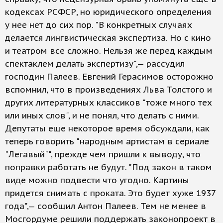
кодексах РСФСР, но юридического определения
у нее нет до сих пор. "В конкретных случаях
делается лингвистическая экспертиза. Но с кино
и театром все сложно. Нельзя же перед каждым
спектаклем делать экспертизу",— рассудил
господин Палеев. Евгений Герасимов осторожно
вспомнил, что в произведениях Льва Толстого и
других литературных классиков "тоже много тех
или иных слов", и не понял, что делать с ними.
Депутаты еще некоторое время обсуждали, как
теперь говорить "народным артистам в сериале
"Легавый"", прежде чем пришли к выводу, что
поправки работать не будут. "Под закон в таком
виде можно подвести что угодно. Картины
придется снимать с проката. Это будет хуже 1937
года",— сообщил Антон Палеев. Тем не менее в
Мосгордуме решили поддержать законопроект в