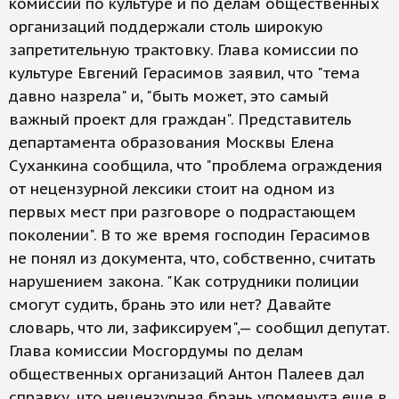
комиссий по культуре и по делам общественных
организаций поддержали столь широкую
запретительную трактовку. Глава комиссии по
культуре Евгений Герасимов заявил, что "тема
давно назрела" и, "быть может, это самый
важный проект для граждан". Представитель
департамента образования Москвы Елена
Суханкина сообщила, что "проблема ограждения
от нецензурной лексики стоит на одном из
первых мест при разговоре о подрастающем
поколении". В то же время господин Герасимов
не понял из документа, что, собственно, считать
нарушением закона. "Как сотрудники полиции
смогут судить, брань это или нет? Давайте
словарь, что ли, зафиксируем",— сообщил депутат.
Глава комиссии Мосгордумы по делам
общественных организаций Антон Палеев дал
справку, что нецензурная брань упомянута еще в