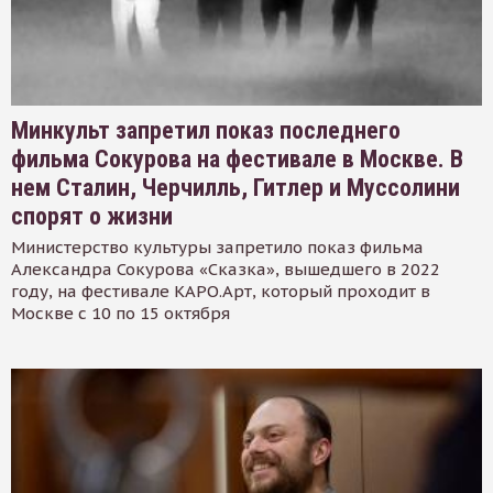
Минкульт запретил показ последнего
фильма Сокурова на фестивале в Москве. В
нем Сталин, Черчилль, Гитлер и Муссолини
спорят о жизни
Министерство культуры запретило показ фильма
Александра Сокурова «Сказка», вышедшего в 2022
году, на фестивале КАРО.Арт, который проходит в
Москве с 10 по 15 октября