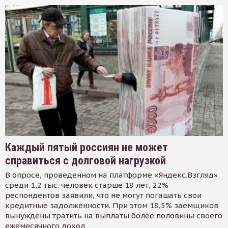
Каждый пятый россиян не может
справиться с долговой нагрузкой
В опросе, проведенном на платформе «Яндекс.Взгляд»
среди 1,2 тыс. человек старше 18 лет, 22%
респондентов заявили, что не могут погашать свои
кредитные задолженности. При этом 18,5% заемщиков
вынуждены тратить на выплаты более половины своего
ежемесячного доход