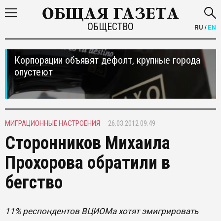
ОБЩЕСТВО
RU
/
EN
Корпорации объявят дефолт, крупные города
опустеют
МИГРАЦИОННЫЕ НАСТРОЕНИЯ
26.03.2012 09:49
Сторонников Михаила
Прохорова обратили в
бегство
11% респондентов ВЦИОМа хотят эмигрировать