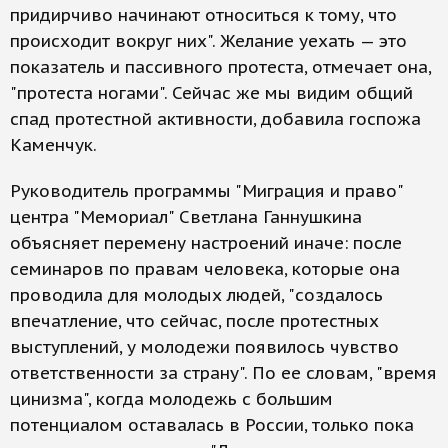
придирчиво начинают относиться к тому, что
происходит вокруг них". Желание уехать — это
показатель и пассивного протеста, отмечает она,
"протеста ногами". Сейчас же мы видим общий
спад протестной активности, добавила госпожа
Каменчук.
Руководитель программы "Миграция и право"
центра "Мемориал" Светлана Ганнушкина
объясняет перемену настроений иначе: после
семинаров по правам человека, которые она
проводила для молодых людей, "создалось
впечатление, что сейчас, после протестных
выступлений, у молодежи появилось чувство
ответственности за страну". По ее словам, "время
цинизма", когда молодежь с большим
потенциалом оставалась в России, только пока