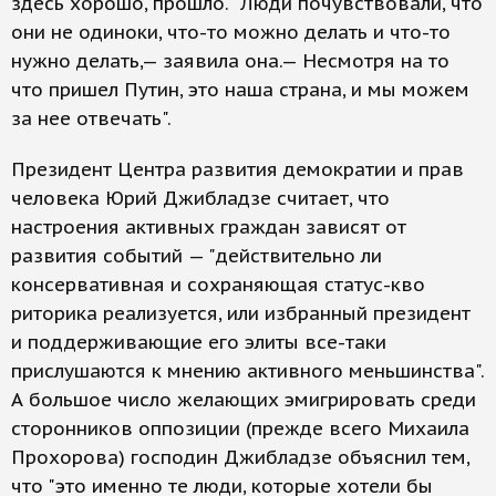
здесь хорошо, прошло. "Люди почувствовали, что
они не одиноки, что-то можно делать и что-то
нужно делать,— заявила она.— Несмотря на то
что пришел Путин, это наша страна, и мы можем
за нее отвечать".
Президент Центра развития демократии и прав
человека Юрий Джибладзе считает, что
настроения активных граждан зависят от
развития событий — "действительно ли
консервативная и сохраняющая статус-кво
риторика реализуется, или избранный президент
и поддерживающие его элиты все-таки
прислушаются к мнению активного меньшинства".
А большое число желающих эмигрировать среди
сторонников оппозиции (прежде всего Михаила
Прохорова) господин Джибладзе объяснил тем,
что "это именно те люди, которые хотели бы