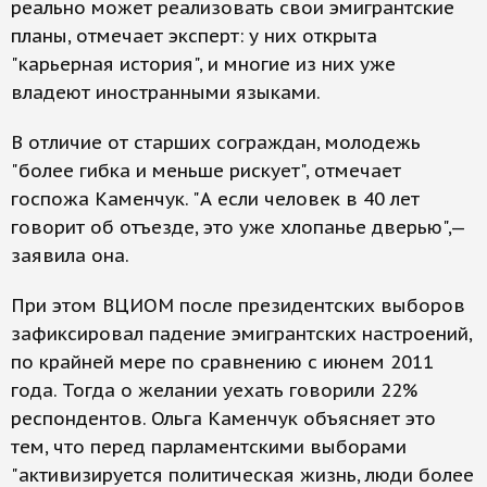
реально может реализовать свои эмигрантские
планы, отмечает эксперт: у них открыта
"карьерная история", и многие из них уже
владеют иностранными языками.
В отличие от старших сограждан, молодежь
"более гибка и меньше рискует", отмечает
госпожа Каменчук. "А если человек в 40 лет
говорит об отъезде, это уже хлопанье дверью",—
заявила она.
При этом ВЦИОМ после президентских выборов
зафиксировал падение эмигрантских настроений,
по крайней мере по сравнению с июнем 2011
года. Тогда о желании уехать говорили 22%
респондентов. Ольга Каменчук объясняет это
тем, что перед парламентскими выборами
"активизируется политическая жизнь, люди более