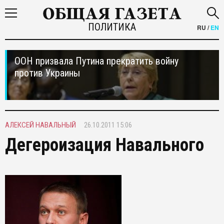
ПОЛИТИКА
RU
/
EN
ООН призвала Путина прекратить войну
против Украины
АЛЕКСЕЙ НАВАЛЬНЫЙ
26.10.2011 15:06
Дегероизация Навального