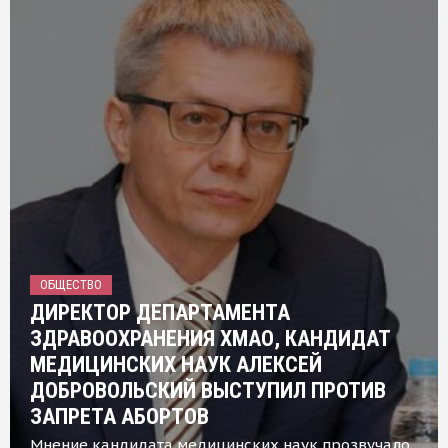
ОБЩЕСТВО
ДИРЕКТОР ДЕПАРТАМЕНТА
ЗДРАВООХРАНЕНИЯ ХМАО, КАНДИДАТ
МЕДИЦИНСКИХ НАУК АЛЕКСЕЙ
ДОБРОВОЛЬСКИЙ ВЫСТУПИЛ ПРОТИВ
ЗАПРЕТА АБОРТОВ
Мнение кандидата медицинских наук прозвучало