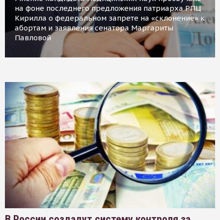
на фоне последнего предложения патриарха РПЦ
Кирилла о федеральном запрете на «склонение» к
абортам и заявления сенатора Маргариты
Павловой
В России создадут систему контроля за