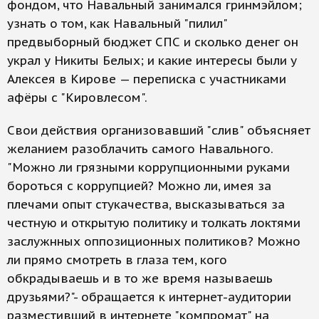
фондом, что Навальный занимался гринмэйлом;
узнать о том, как Навальный "пилил"
предвыборный бюджет СПС и сколько денег он
украл у Никиты Белых; и какие интересы были у
Алексея в Кирове — переписка с участниками
афёры с "Кировлесом".
Свои действия организовавший "слив" объясняет
желанием разоблачить самого Навального.
"Можно ли грязными коррупционными руками
бороться с коррупцией? Можно ли, имея за
плечами опыт стукачества, высказываться за
честную и открытую политику и толкать локтями
заслужнных оппозиционных политиков? Можно
ли прямо смотреть в глаза тем, кого
обкрадываешь и в то же время называешь
друзьями?"- обращается к интернет-аудитории
разместивший в интернете "компромат" на