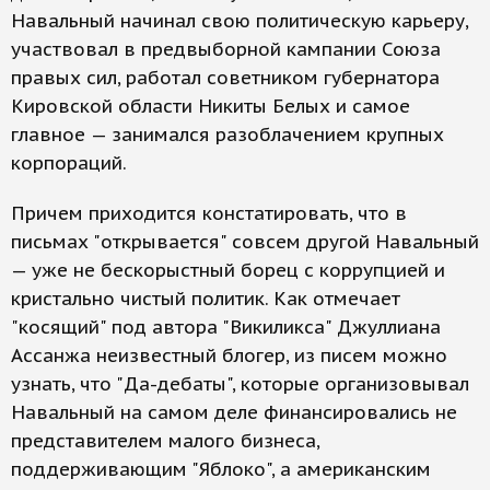
Навальный начинал свою политическую карьеру,
участвовал в предвыборной кампании Союза
правых сил, работал советником губернатора
Кировской области Никиты Белых и самое
главное — занимался разоблачением крупных
корпораций.
Причем приходится констатировать, что в
письмах "открывается" совсем другой Навальный
— уже не бескорыстный борец с коррупцией и
кристально чистый политик. Как отмечает
"косящий" под автора "Викиликса" Джуллиана
Ассанжа неизвестный блогер, из писем можно
узнать, что "Да-дебаты", которые организовывал
Навальный на самом деле финансировались не
представителем малого бизнеса,
поддерживающим "Яблоко", а американским