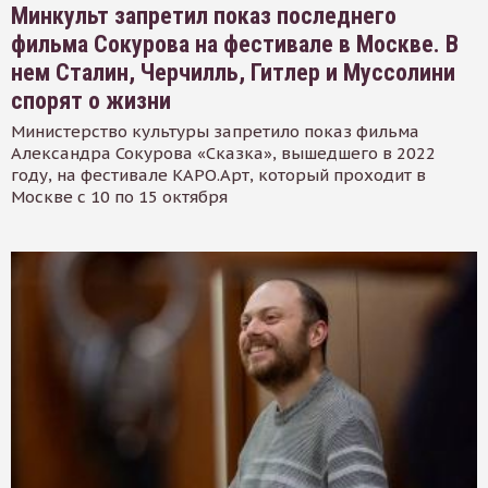
Минкульт запретил показ последнего
фильма Сокурова на фестивале в Москве. В
нем Сталин, Черчилль, Гитлер и Муссолини
спорят о жизни
Министерство культуры запретило показ фильма
Александра Сокурова «Сказка», вышедшего в 2022
году, на фестивале КАРО.Арт, который проходит в
Москве с 10 по 15 октября