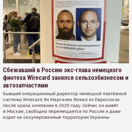
Сбежавший в Россию экс-глава немецкого
финтеха Wirecard занялся сельхозбизнесом и
автозапчастями
Бывший операционный директор немецкой платёжной
системы Wirecard Ян Марсалек бежал из Евросоюза
после краха компании в 2020 году. Сейчас он живёт
в Москве, свободно перемещается по России и даже
ездит на оккупированные территории Украины