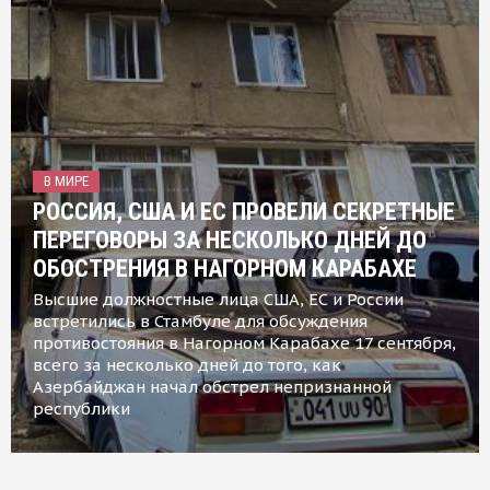
В МИРЕ
РОССИЯ, США И ЕС ПРОВЕЛИ СЕКРЕТНЫЕ
ПЕРЕГОВОРЫ ЗА НЕСКОЛЬКО ДНЕЙ ДО
ОБОСТРЕНИЯ В НАГОРНОМ КАРАБАХЕ
Высшие должностные лица США, ЕС и России
встретились в Стамбуле для обсуждения
противостояния в Нагорном Карабахе 17 сентября,
всего за несколько дней до того, как
Азербайджан начал обстрел непризнанной
республики