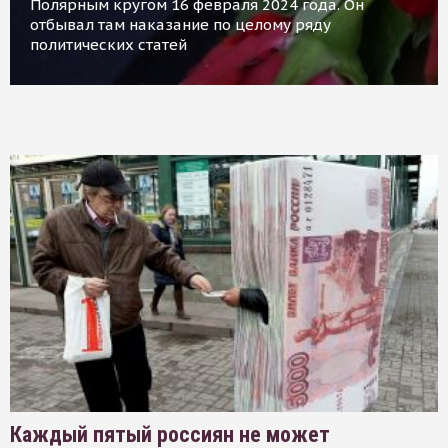
Полярным кругом 16 февраля 2024 года. Он
отбывал там наказание по целому ряду
политических статей
Каждый пятый россиян не может