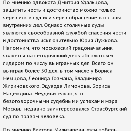
По мнению адвоката Дмитрия Удальцова,
защитить честь и достоинство можно только
через иск в суд или через обращение в органы
внутренних дел. Однако столичные суды
являются своеобразной службой спасения чести
и достоинства исключительно Юрия Лужкова.
Напомним, что московский градоначальник
является на сегодняшний день абсолютным
лидером по числу выигранных дел. Всего он
выиграл более 50 дел, в том числе у Бориса
Немцова, Леонида Гозмана, Владимира
Жириновского, Эдуарда Лимонова, Бориса
Надеждина. Неудивительно, что
безоговорочными судебными успехами мэра
Москвы недавно заинтересовался Страсбургский
суд по правам человека.
По мнению Виктора Милитарева, «эти победы