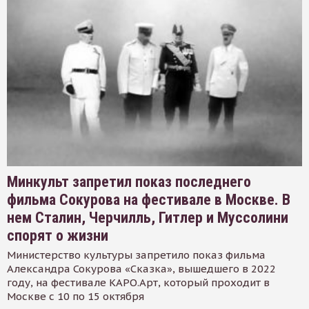
Минкульт запретил показ последнего
фильма Сокурова на фестивале в Москве. В
нем Сталин, Черчилль, Гитлер и Муссолини
спорят о жизни
Министерство культуры запретило показ фильма
Александра Сокурова «Сказка», вышедшего в 2022
году, на фестивале КАРО.Арт, который проходит в
Москве с 10 по 15 октября