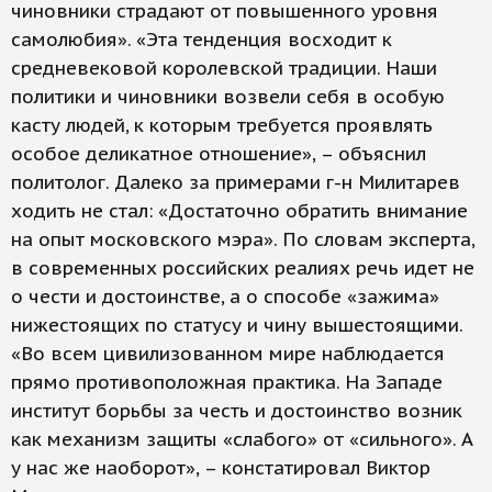
чиновники страдают от повышенного уровня
самолюбия». «Эта тенденция восходит к
средневековой королевской традиции. Наши
политики и чиновники возвели себя в особую
касту людей, к которым требуется проявлять
особое деликатное отношение», – объяснил
политолог. Далеко за примерами г-н Милитарев
ходить не стал: «Достаточно обратить внимание
на опыт московского мэра». По словам эксперта,
в современных российских реалиях речь идет не
о чести и достоинстве, а о способе «зажима»
нижестоящих по статусу и чину вышестоящими.
«Во всем цивилизованном мире наблюдается
прямо противоположная практика. На Западе
институт борьбы за честь и достоинство возник
как механизм защиты «слабого» от «сильного». А
у нас же наоборот», – констатировал Виктор