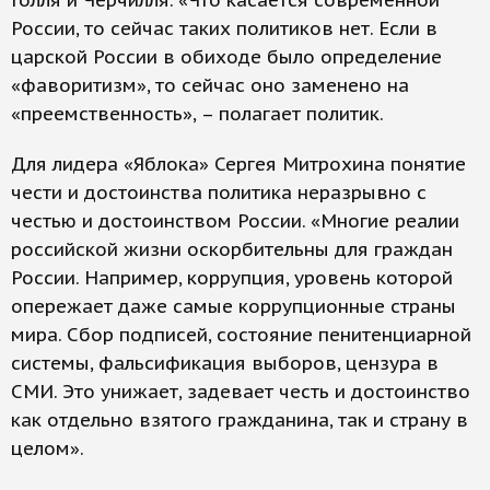
Голля и Черчилля. «Что касается современной
России, то сейчас таких политиков нет. Если в
царской России в обиходе было определение
«фаворитизм», то сейчас оно заменено на
«преемственность», – полагает политик.
Для лидера «Яблока» Сергея Митрохина понятие
чести и достоинства политика неразрывно с
честью и достоинством России. «Многие реалии
российской жизни оскорбительны для граждан
России. Например, коррупция, уровень которой
опережает даже самые коррупционные страны
мира. Сбор подписей, состояние пенитенциарной
системы, фальсификация выборов, цензура в
СМИ. Это унижает, задевает честь и достоинство
как отдельно взятого гражданина, так и страну в
целом».