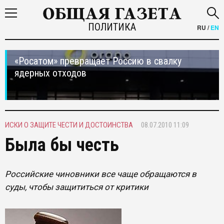
ПОЛИТИКА
RU
/
EN
«Росатом» превращает Россию в свалку
ядерных отходов
ИСКИ О ЗАЩИТЕ ЧЕСТИ И ДОСТОИНСТВА
08.07.2010 11:09
Была бы честь
Российские чиновники все чаще обращаются в
суды, чтобы защититься от критики