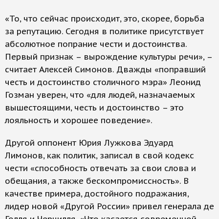
«То, что сейчас происходит, это, скорее, борьба
за репутацию. Сегодня в политике присутствует
абсолютное попрание чести и достоинства.
Первый признак – вырождение культуры речи», –
считает Алексей Симонов. Дважды «поправший
честь и достоинство столичного мэра» Леонид
Гозман уверен, что «для людей, назначаемых
вышестоящими, честь и достоинство – это
лояльность и хорошее поведение».
Другой оппонент Юрия Лужкова Эдуард
Лимонов, как политик, записал в свой кодекс
чести «способность отвечать за свои слова и
обещания, а также бескомпромиссность». В
качестве примера, достойного подражания,
лидер новой «Другой России» привел генерала де