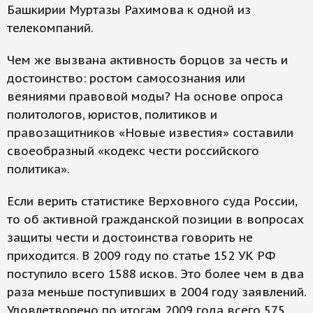
Башкирии Муртазы Рахимова к одной из
телекомпаний.
Чем же вызвана активность борцов за честь и
достоинство: ростом самосознания или
веяниями правовой моды? На основе опроса
политологов, юристов, политиков и
правозащитников «Новые известия» составили
своеобразный «кодекс чести российского
политика».
Если верить статистике Верховного суда России,
то об активной гражданской позиции в вопросах
защиты чести и достоинства говорить не
приходится. В 2009 году по статье 152 УК РФ
поступило всего 1588 исков. Это более чем в два
раза меньше поступивших в 2004 году заявлений.
Удовлетворено по итогам 2009 года всего 575