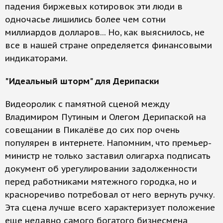
падения биржевых котировок эти люди в
одночасье лишились более чем сотни
миллиардов долларов... Но, как выяснилось, не
все в нашей стране определяется финансовыми
индикаторами.
"Идеальный шторм" для Дерипаски
Видеоролик с памятной сценой между
Владимиром Путиным и Олегом Дерипаской на
совещании в Пикалёве до сих пор очень
популярен в интернете. Напомним, что премьер-
министр не только заставил олигарха подписать
документ об урегулировании задолженности
перед работниками мятежного городка, но и
красноречиво потребовал от него вернуть ручку.
Эта сцена лучше всего характеризует положение
еще недавно самого богатого бизнесмена