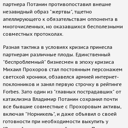
партнера Потанин противопоставил внешне
незавидный образ "жертвы", тщетно
апеллирующего к обязательствам оппонента в
многочисленных, но оказавшихся бесполезными
совместных протоколах.
Разная тактика в условиях кризиса принесла
партнерам различные плоды. Единственный
"беспроблемный" бизнесмен в эпоху кризиса
Михаил Прохоров стал постоянным персонажем
светской хроники, обзавелся армией интернет-
поклонников и занял первую строчку в рейтинге
Forbes. Зато один из "главных пострадавших" от
катаклизма Владимир Потанин сохранил почти
все бывшие совместные с Прохоровым активы,
включая "Норникель", и даже объявил о своей
готовности при необходимости выкупить у