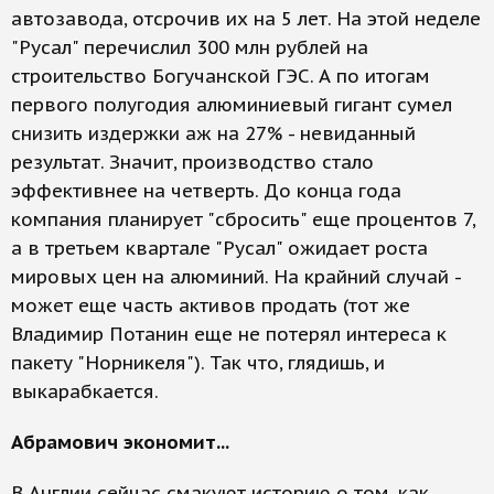
автозавода, отсрочив их на 5 лет. На этой неделе
"Русал" перечислил 300 млн рублей на
строительство Богучанской ГЭС. А по итогам
первого полугодия алюминиевый гигант сумел
снизить издержки аж на 27% - невиданный
результат. Значит, производство стало
эффективнее на четверть. До конца года
компания планирует "сбросить" еще процентов 7,
а в третьем квартале "Русал" ожидает роста
мировых цен на алюминий. На крайний случай -
может еще часть активов продать (тот же
Владимир Потанин еще не потерял интереса к
пакету "Норникеля"). Так что, глядишь, и
выкарабкается.
Абрамович экономит...
В Англии сейчас смакуют историю о том, как