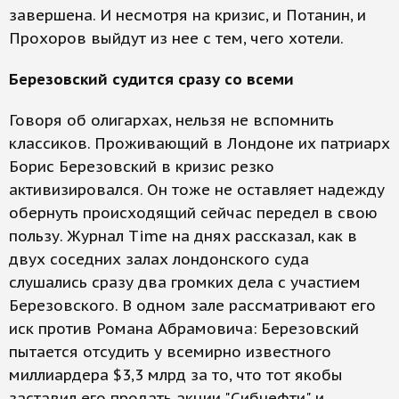
завершена. И несмотря на кризис, и Потанин, и
Прохоров выйдут из нее с тем, чего хотели.
Березовский судится сразу со всеми
Говоря об олигархах, нельзя не вспомнить
классиков. Проживающий в Лондоне их патриарх
Борис Березовский в кризис резко
активизировался. Он тоже не оставляет надежду
обернуть происходящий сейчас передел в свою
пользу. Журнал Time на днях рассказал, как в
двух соседних залах лондонского суда
слушались сразу два громких дела с участием
Березовского. В одном зале рассматривают его
иск против Романа Абрамовича: Березовский
пытается отсудить у всемирно известного
миллиардера $3,3 млрд за то, что тот якобы
заставил его продать акции "Сибнефти" и