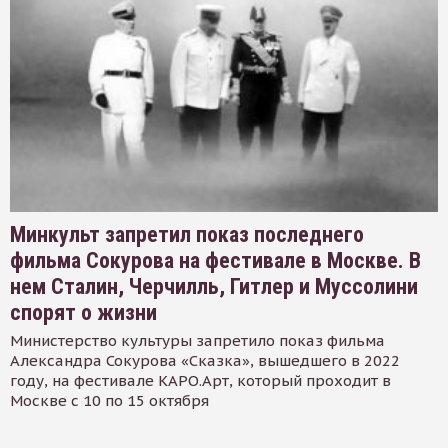
Минкульт запретил показ последнего
фильма Сокурова на фестивале в Москве. В
нем Сталин, Черчилль, Гитлер и Муссолини
спорят о жизни
Министерство культуры запретило показ фильма
Александра Сокурова «Сказка», вышедшего в 2022
году, на фестивале КАРО.Арт, который проходит в
Москве с 10 по 15 октября