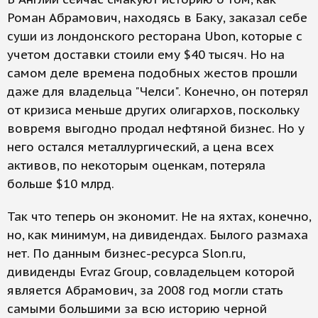
Роман Абрамович, находясь в Баку, заказал себе
суши из лондонского ресторана Ubon, которые с
учетом доставки стоили ему $40 тысяч. Но на
самом деле времена подобных жестов прошли
даже для владельца "Челси". Конечно, он потерял
от кризиса меньше других олигархов, поскольку
вовремя выгодно продал нефтяной бизнес. Но у
него остался металлургический, а цена всех
активов, по некоторым оценкам, потеряла
больше $10 млрд.
Так что теперь он экономит. Не на яхтах, конечно,
но, как минимум, на дивидендах. Былого размаха
нет. По данным бизнес-ресурса Slon.ru,
дивиденды Evraz Group, совладельцем которой
является Абрамович, за 2008 год могли стать
самыми большими за всю историю черной