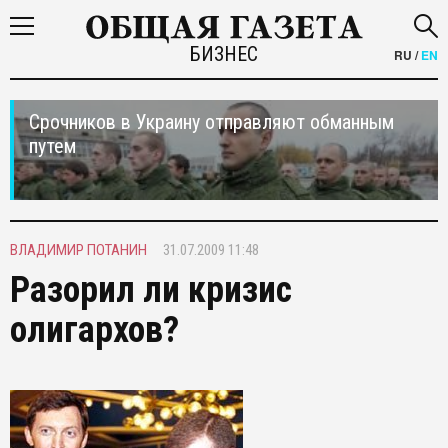
БИЗНЕС
RU
/
EN
Срочников в Украину отправляют обманным
путем
ВЛАДИМИР ПОТАНИН
31.07.2009 11:48
Разорил ли кризис
олигархов?