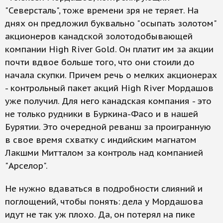
"Северсталь", тоже времени зря не теряет. На
днях он предложил буквально "осыпать золотом"
акционеров канадской золотодобывающей
компании High River Gold. Он платит им за акции
почти вдвое больше того, что они стоили до
начала скупки. Причем речь о мелких акционерах
- контрольный пакет акций High River Мордашов
уже получил. Для него канадская компания - это
не только рудники в Буркина-Фасо и в нашей
Бурятии. Это очередной реванш за проигранную
в свое время схватку с индийским магнатом
Лакшми Митталом за контроль над компанией
"Арселор".
Не нужно вдаваться в подробности слияний и
поглощений, чтобы понять: дела у Мордашова
идут не так уж плохо. Да, он потерял на пике