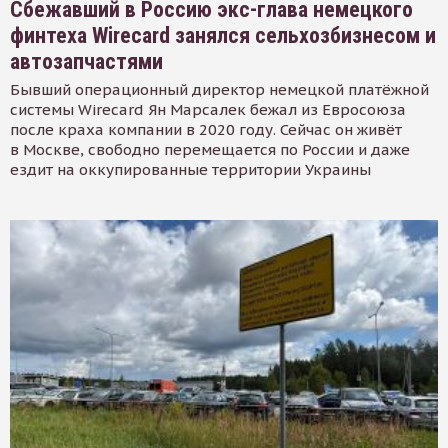
Сбежавший в Россию экс-глава немецкого
финтеха Wirecard занялся сельхозбизнесом и
автозапчастями
Бывший операционный директор немецкой платёжной
системы Wirecard Ян Марсалек бежал из Евросоюза
после краха компании в 2020 году. Сейчас он живёт
в Москве, свободно перемещается по России и даже
ездит на оккупированные территории Украины