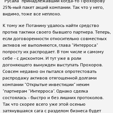
"Русала" принадлежавший когда-то Прохорову
25%-ный пакет акций компании. Так что у него,
видимо, тоже все неплохо.
К тому же Потанину удалось найти средство
против тактики своего бывшего партнера. Теперь,
если договоренности относительно совместных
активов не выполняются, глава "Интерроса"
попросту их распродает. В том числе и самому
себе - с дисконтом. И тут уже в роли
догоняющего вынужден выступать Прохоров.
Совсем недавно он пытался опротестовать
распродажу активов отягощенной долгами
компании "Открытые инвестиции" неким
"партнерам "Интерроса". Однако сделка
состоялась - быстро и без лишних протоколов.
Так что скорее всего уже этой осенью
затянувшаяся сага с разделом бизнеса будет