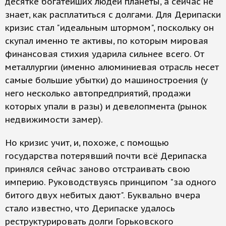
десятке богатейших людей планеты, а сейчас не
знает, как расплатиться с долгами. Для Дерипаски
кризис стал "идеальным штормом", поскольку он
скупал именно те активы, по которым мировая
финансовая стихия ударила сильнее всего. От
металлургии (именно алюминиевая отрасль несет
самые большие убытки) до машиностроения (у
него несколько автопредприятий, продажи
которых упали в разы) и девелопмента (рынок
недвижимости замер).
Но кризис учит, и, похоже, с помощью
государства потерявший почти всё Дерипаска
принялся сейчас заново отстраивать свою
империю. Руководствуясь принципом "за одного
битого двух небитых дают". Буквально вчера
стало известно, что Дерипаске удалось
реструктурировать долги Горьковского