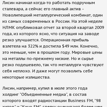
Лисин начинал когда-то работать подручным
сталевара, а сейчас его главный актив -
Новолипецкий металлургический комбинат, один
из самых современных в России. На этой неделе
НЛМК опубликовал отчет за второй квартал 2009
года, из которого ясно, что ситуация на заводе
резко улучшается. Операционная прибыль
взлетела на 322% и достигла $49 млн. Конечно,
это меньше, чем в прошлом году. Мировые цены
на металлы по-прежнему низкие. Но и сырье
резко подешевело, так что металлурги чувствуют
себя неплохо. И даже могут позволить себе
некоторые излишества.
Лисин, например, купил в июле этого года
холдинг "Объединенные медиа", в состав
которого входят радиостанции Business FM, "98
хитов" и "Кино FM", сделку оценивают более чем