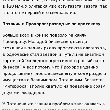
в $20 млн. У олигарха уже есть газета "Газета", так
что это не первый его медиаактив.
Потанин и Прохоров: развод не по протоколу
Больше всех в кризис повезло Михаилу
Прохорову. Молодой бизнесмен, всегда
стоявший в задних рядах профсоюза олигархов,
в одночасье стал звездой и чуть ли не визитной
карточкой "молодого агрессивного российского
бизнеса". А все потому, что Прохоров удачно
продал активы, доставшиеся ему в ходе раздела
имущества с Владимиром Потаниным. Богатств
"Интерроса" вполне хватило на появление сразу
двух миллиардеров.
У Потанина же главная проблема заключалась в