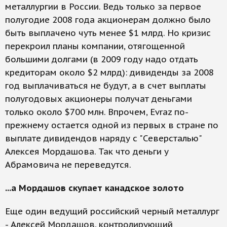
металлургии в России. Ведь только за первое
полугодие 2008 года акционерам должно было
быть выплачено чуть менее $1 млрд. Но кризис
перекроил планы компании, отягощенной
большими долгами (в 2009 году надо отдать
кредиторам около $2 млрд): дивиденды за 2008
год выплачиваться не будут, а в счет выплаты
полугодовых акционеры получат деньгами
только около $700 млн. Впрочем, Evraz по-
прежнему остается одной из первых в стране по
выплате дивидендов наряду с "Северсталью"
Алексея Мордашова. Так что деньги у
Абрамовича не переведутся.
...а Мордашов скупает канадское золото
Еще один ведущий российский черный металлург
- Алексей Мордашов, контролирующий