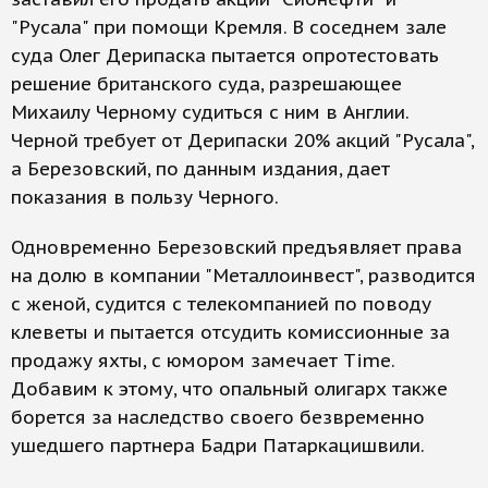
"Русала" при помощи Кремля. В соседнем зале
суда Олег Дерипаска пытается опротестовать
решение британского суда, разрешающее
Михаилу Черному судиться с ним в Англии.
Черной требует от Дерипаски 20% акций "Русала",
а Березовский, по данным издания, дает
показания в пользу Черного.
Одновременно Березовский предъявляет права
на долю в компании "Металлоинвест", разводится
с женой, судится с телекомпанией по поводу
клеветы и пытается отсудить комиссионные за
продажу яхты, с юмором замечает Time.
Добавим к этому, что опальный олигарх также
борется за наследство своего безвременно
ушедшего партнера Бадри Патаркацишвили.