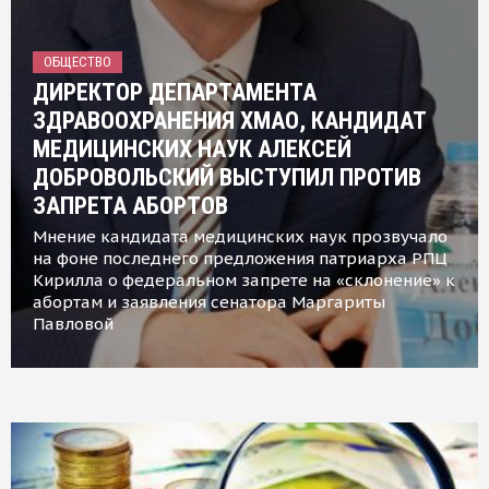
ОБЩЕСТВО
ДИРЕКТОР ДЕПАРТАМЕНТА
ЗДРАВООХРАНЕНИЯ ХМАО, КАНДИДАТ
МЕДИЦИНСКИХ НАУК АЛЕКСЕЙ
ДОБРОВОЛЬСКИЙ ВЫСТУПИЛ ПРОТИВ
ЗАПРЕТА АБОРТОВ
Мнение кандидата медицинских наук прозвучало
на фоне последнего предложения патриарха РПЦ
Кирилла о федеральном запрете на «склонение» к
абортам и заявления сенатора Маргариты
Павловой