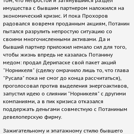
том, что непростой и затянувшийся раздел
имущества с бывшим партнером наложился на
экономический кризис. И пока Прохоров
радовался вовремя проданным акциям, Потанин
пытался разрулить непростую ситуацию со
своими многочисленными активами. Да и
бывший партнер приложил немало сил для того,
чтобы жизнь впредь не казалась Потанину
медом: продал Дерипаске свой пакет акций
"Норникеля" (сделку омрачило лишь то, что глава
"Русала" пока не смог до конца рассчитаться),
проголосовал против выделения энергоактивов,
запустил идею о слиянии "Норникеля" с другими
компаниями, а в пик кризиса отказался
поддержать деньгами совместную с Потаниным
девелоперскую фирму.
Зажигательному и эпатажному стилю бывшего