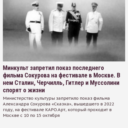
Минкульт запретил показ последнего
фильма Сокурова на фестивале в Москве. В
нем Сталин, Черчилль, Гитлер и Муссолини
спорят о жизни
Министерство культуры запретило показ фильма
Александра Сокурова «Сказка», вышедшего в 2022
году, на фестивале КАРО.Арт, который проходит в
Москве с 10 по 15 октября