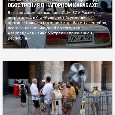
ОБОСТРЕНИЯ В НАГОРНОМ КАРАБАХЕ
Высшие должностные лица США, ЕС и России
встретились в Стамбуле для обсуждения
противостояния в Нагорном Карабахе 17 сентября,
всего за несколько дней до того, как
Азербайджан начал обстрел непризнанной
республики