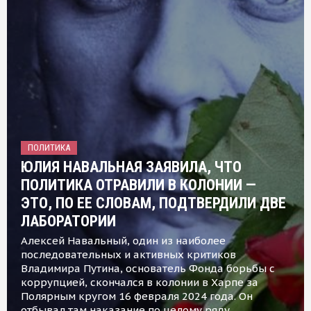
ПОЛИТИКА
ЮЛИЯ НАВАЛЬНАЯ ЗАЯВИЛА, ЧТО
ПОЛИТИКА ОТРАВИЛИ В КОЛОНИИ —
ЭТО, ПО ЕЕ СЛОВАМ, ПОДТВЕРДИЛИ ДВЕ
ЛАБОРАТОРИИ
Алексей Навальный, один из наиболее
последовательных и активных критиков
Владимира Путина, основатель Фонда борьбы с
коррупцией, скончался в колонии в Харпе за
Полярным кругом 16 февраля 2024 года. Он
отбывал там наказание по целому ряду