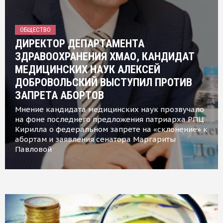
ОБЩЕСТВО
ДИРЕКТОР ДЕПАРТАМЕНТА
ЗДРАВООХРАНЕНИЯ ХМАО, КАНДИДАТ
МЕДИЦИНСКИХ НАУК АЛЕКСЕЙ
ДОБРОВОЛЬСКИЙ ВЫСТУПИЛ ПРОТИВ
ЗАПРЕТА АБОРТОВ
Мнение кандидата медицинских наук прозвучало
на фоне последнего предложения патриарха РПЦ
Кирилла о федеральном запрете на «склонение» к
абортам и заявления сенатора Маргариты
Павловой