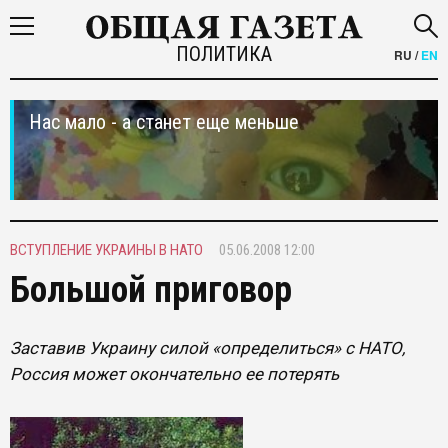
ПОЛИТИКА
RU
/
EN
Нас мало - а станет еще меньше
ВСТУПЛЕНИЕ УКРАИНЫ В НАТО
05.06.2008 12:00
Большой приговор
Заставив Украину силой «определиться» с НАТО,
Россия может окончательно ее потерять