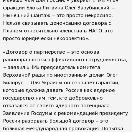
меньше, чем для России, – уверяет «НИ» член
фракции Блока Литвина Олег Зарубинский. –
Нынешний шантаж – это просто некрасиво.
Нельзя связывать денонсацию договора с
Планом относительно членства в НАТО, это
просто юридически некорректно».
«Договор о партнерстве – это основа
равноправного и эффективного сотрудничества,
– заявил «НИ» председатель комитета
Верховной рады по иностранным делам Олег
Билорус. – Для Украины он означает гарантии,
которые должна давать Россия как ядерное
государство нам, тем, кто добровольно
отказался от своего ядерного потенциала.
Заявление Госдумы с рекомендацией президенту
России разорвать Большой договор – это
большая международная провокация. Попытка