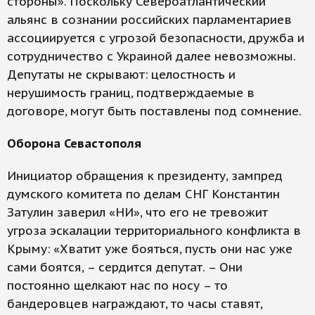
стороны». Поскольку Североатлантический
альянс в сознании российских парламентариев
ассоциируется с угрозой безопасности, дружба и
сотрудничество с Украиной далее невозможны.
Депутаты не скрывают: целостность и
нерушимость границ, подтверждаемые в
договоре, могут быть поставлены под сомнение.
Оборона Севастополя
Инициатор обращения к президенту, зампред
думского комитета по делам СНГ Константин
Затулин заверил «НИ», что его не тревожит
угроза эскалации территориального конфликта в
Крыму: «Хватит уже бояться, пусть они нас уже
сами боятся, – сердится депутат. – Они
постоянно щелкают нас по носу – то
бандеровцев награждают, то часы ставят,