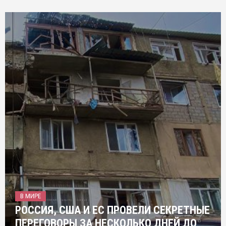
В МИРЕ
РОССИЯ, США И ЕС ПРОВЕЛИ СЕКРЕТНЫЕ
ПЕРЕГОВОРЫ ЗА НЕСКОЛЬКО ДНЕЙ ДО