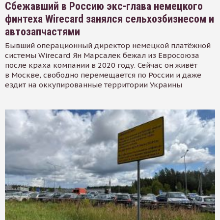
Сбежавший в Россию экс-глава немецкого
финтеха Wirecard занялся сельхозбизнесом и
автозапчастями
Бывший операционный директор немецкой платёжной
системы Wirecard Ян Марсалек бежал из Евросоюза
после краха компании в 2020 году. Сейчас он живёт
в Москве, свободно перемещается по России и даже
ездит на оккупированные территории Украины