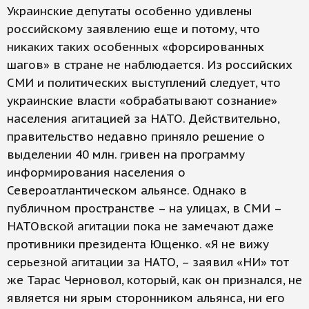
Украинские депутаты особенно удивлены
российскому заявлению еще и потому, что
никаких таких особенных «форсированных
шагов» в стране не наблюдается. Из российских
СМИ и политических выступлений следует, что
украинские власти «обрабатывают сознание»
населения агитацией за НАТО. Действительно,
правительство недавно приняло решение о
выделении 40 млн. гривен на программу
информирования населения о
Североатлантическом альянсе. Однако в
публичном пространстве – на улицах, в СМИ –
НАТОвской агитации пока не замечают даже
противники президента Ющенко. «Я не вижу
серьезной агитации за НАТО, – заявил «НИ» тот
же Тарас Черновол, который, как он признался, не
является ни ярым сторонником альянса, ни его