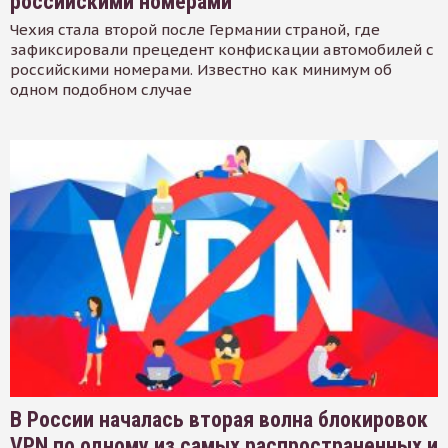
российскими номерами
Чехия стала второй после Германии страной, где
зафиксировали прецедент конфискации автомобилей с
российскими номерами. Известно как минимум об
одном подобном случае
В России началась вторая волна блокировок
VPN по одному из самых распространенных и