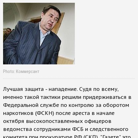
Photo: Коммерсант
Лучшая защита - нападение. Судя по всему,
именно такой тактики решили придерживаться в
Федеральной службе по контролю за оборотом
наркотиков (ФСКН) после ареста в начале
октября высокопоставленных офицеров
ведомства сотрудниками ФСБ и следственного
комитета при прокуратуре РФ (СКП). "Газете" это