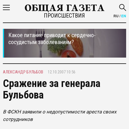
ПРОИСШЕСТВИЯ
RU
/
EN
Какое питание приводит к сердечно-
сосудистым заболеваниям?
АЛЕКСАНДР БУЛЬБОВ
12.10.2007 10:56
Сражение за генерала
Бульбова
В ФСКН заявили о недопустимости ареста своих
сотрудников