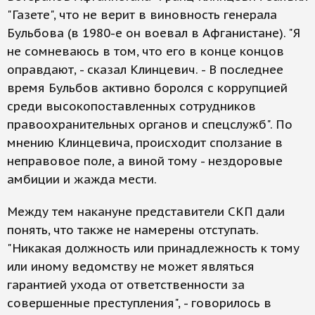
"Газете", что не верит в виновность генерала
Бульбова (в 1980-е он воевал в Афганистане). "Я
не сомневаюсь в том, что его в конце концов
оправдают, - сказал Клинцевич. - В последнее
время Бульбов активно боролся с коррупцией
среди высокопоставленных сотрудников
правоохранительных органов и спецслужб". По
мнению Клинцевича, происходит сползание в
неправовое поле, а виной тому - нездоровые
амбиции и жажда мести.
Между тем накануне представители СКП дали
понять, что также не намерены отступать.
"Никакая должность или принадлежность к тому
или иному ведомству не может являться
гарантией ухода от ответственности за
совершенные преступления", - говорилось в