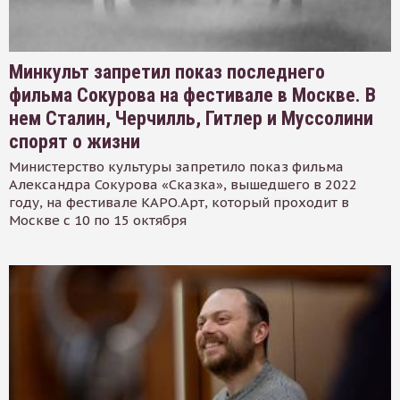
Минкульт запретил показ последнего
фильма Сокурова на фестивале в Москве. В
нем Сталин, Черчилль, Гитлер и Муссолини
спорят о жизни
Министерство культуры запретило показ фильма
Александра Сокурова «Сказка», вышедшего в 2022
году, на фестивале КАРО.Арт, который проходит в
Москве с 10 по 15 октября