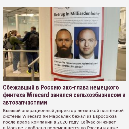
Сбежавший в Россию экс-глава немецкого
финтеха Wirecard занялся сельхозбизнесом и
автозапчастями
Бывший операционный директор немецкой платёжной
системы Wirecard Ян Марсалек бежал из Евросоюза
после краха компании в 2020 году. Сейчас он живёт
в Москве, свободно перемещается по России и даже