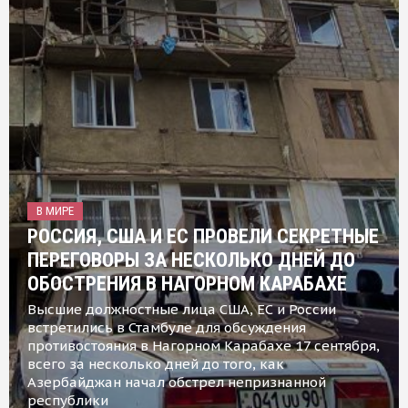
В МИРЕ
РОССИЯ, США И ЕС ПРОВЕЛИ СЕКРЕТНЫЕ
ПЕРЕГОВОРЫ ЗА НЕСКОЛЬКО ДНЕЙ ДО
ОБОСТРЕНИЯ В НАГОРНОМ КАРАБАХЕ
Высшие должностные лица США, ЕС и России
встретились в Стамбуле для обсуждения
противостояния в Нагорном Карабахе 17 сентября,
всего за несколько дней до того, как
Азербайджан начал обстрел непризнанной
республики