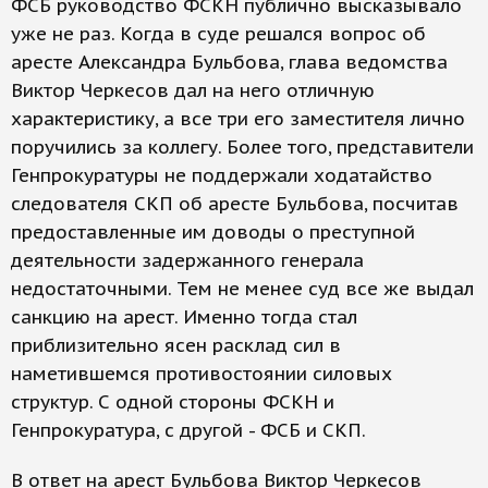
ФСБ руководство ФСКН публично высказывало
уже не раз. Когда в суде решался вопрос об
аресте Александра Бульбова, глава ведомства
Виктор Черкесов дал на него отличную
характеристику, а все три его заместителя лично
поручились за коллегу. Более того, представители
Генпрокуратуры не поддержали ходатайство
следователя СКП об аресте Бульбова, посчитав
предоставленные им доводы о преступной
деятельности задержанного генерала
недостаточными. Тем не менее суд все же выдал
санкцию на арест. Именно тогда стал
приблизительно ясен расклад сил в
наметившемся противостоянии силовых
структур. С одной стороны ФСКН и
Генпрокуратура, с другой - ФСБ и СКП.
В ответ на арест Бульбова Виктор Черкесов