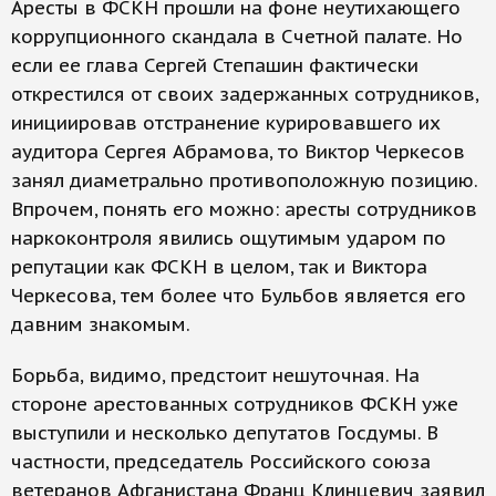
Аресты в ФСКН прошли на фоне неутихающего
коррупционного скандала в Счетной палате. Но
если ее глава Сергей Степашин фактически
открестился от своих задержанных сотрудников,
инициировав отстранение курировавшего их
аудитора Сергея Абрамова, то Виктор Черкесов
занял диаметрально противоположную позицию.
Впрочем, понять его можно: аресты сотрудников
наркоконтроля явились ощутимым ударом по
репутации как ФСКН в целом, так и Виктора
Черкесова, тем более что Бульбов является его
давним знакомым.
Борьба, видимо, предстоит нешуточная. На
стороне арестованных сотрудников ФСКН уже
выступили и несколько депутатов Госдумы. В
частности, председатель Российского союза
ветеранов Афганистана Франц Клинцевич заявил