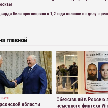
Москвы
варда Била приговорили к 1,2 года колонии по делу о ре
на главной
БЛАСТЬ
Сбежавший в Россию э
рсонской области
немецкого финтеха Wi