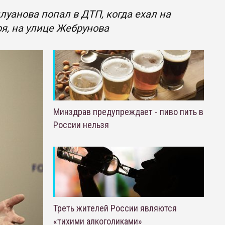
уанова попал в ДТП, когда ехал на
ря, на улице Жебрунова
Минздрав предупреждает - пиво пить в
России нельзя
Треть жителей России являются
«тихими алкоголиками»