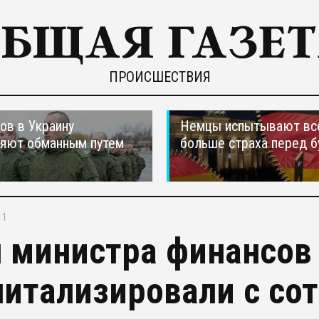
ПРОИСШЕСТВИЯ
ов в Украину
Немцы испытывают вс
ляют обманным путем
больше страха перед 
11
 министра финансов 
питализировали с со