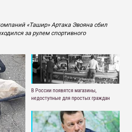
компаний «Ташир» Артака Эвояна сбил
аходился за рулем спортивного
В России появятся магазины,
недоступные для простых граждан