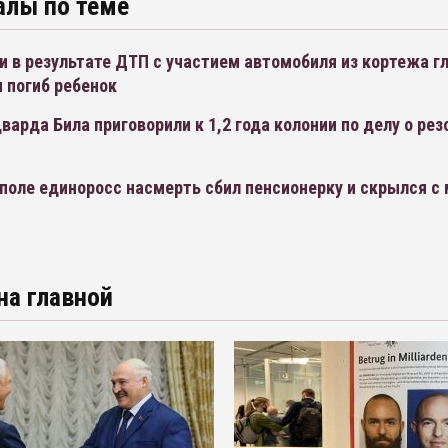
алы по теме
 в результате ДТП с участием автомобиля из кортежа г
 погиб ребенок
варда Била приговорили к 1,2 года колонии по делу о ре
поле единоросс насмерть сбил пенсионерку и скрылся с
на главной