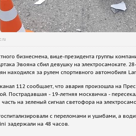
c.ru
тного бизнесмена, вице-президента группы компан
ртака Эвояна сбил девушку на электросамокате. 28
ян находился за рулем спортивного автомобиля Lam
канал 112 сообщает, что авария произошла на Пре
й. Пострадавшая - 19-летняя москвичка - пересека
часть на зеленый сигнал светофора на электросамо
оспитализировали с переломами и ушибами, а води
ni задержали на 48 часов.