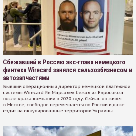
Сбежавший в Россию экс-глава немецкого
финтеха Wirecard занялся сельхозбизнесом и
автозапчастями
Бывший операционный директор немецкой платёжной
системы Wirecard Ян Марсалек бежал из Евросоюза
после краха компании в 2020 году. Сейчас он живёт
в Москве, свободно перемещается по России и даже
ездит на оккупированные территории Украины