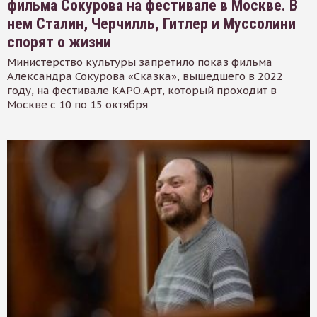
фильма Сокурова на фестивале в Москве. В
нем Сталин, Черчилль, Гитлер и Муссолини
спорят о жизни
Министерство культуры запретило показ фильма
Александра Сокурова «Сказка», вышедшего в 2022
году, на фестивале КАРО.Арт, который проходит в
Москве с 10 по 15 октября