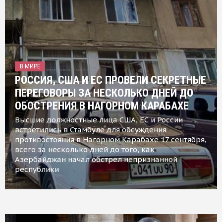
В МИРЕ
РОССИЯ, США И ЕС ПРОВЕЛИ СЕКРЕТНЫЕ
ПЕРЕГОВОРЫ ЗА НЕСКОЛЬКО ДНЕЙ ДО
ОБОСТРЕНИЯ В НАГОРНОМ КАРАБАХЕ
Высшие должностные лица США, ЕС и России
встретились в Стамбуле для обсуждения
противостояния в Нагорном Карабахе 17 сентября,
всего за несколько дней до того, как
Азербайджан начал обстрел непризнанной
республики