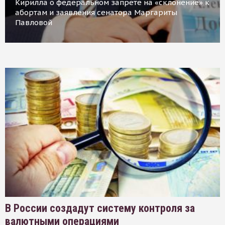
Кирилла о федеральном запрете на «склонение» к
абортам и заявления сенатора Маргариты
Павловой
В России создадут систему контроля за
валютными операциями