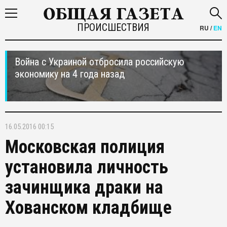
ПРОИСШЕСТВИЯ
RU
/
EN
Война с Украиной отбросила российскую
экономику на 4 года назад
16.05.2016 00:15
Московская полиция
установила личность
зачинщика драки на
Хованском кладбище