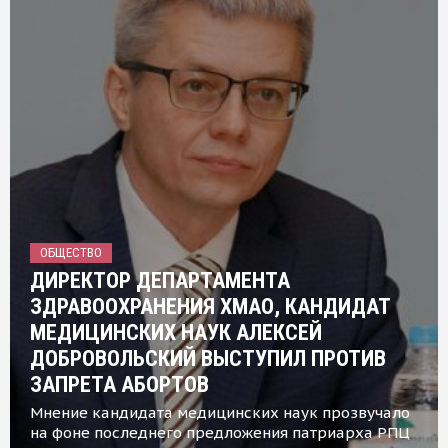
ОБЩЕСТВО
ДИРЕКТОР ДЕПАРТАМЕНТА
ЗДРАВООХРАНЕНИЯ ХМАО, КАНДИДАТ
МЕДИЦИНСКИХ НАУК АЛЕКСЕЙ
ДОБРОВОЛЬСКИЙ ВЫСТУПИЛ ПРОТИВ
ЗАПРЕТА АБОРТОВ
Мнение кандидата медицинских наук прозвучало
на фоне последнего предложения патриарха РПЦ