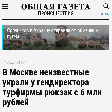
ПРОИСШЕСТВИЯ
RU
/
EN
Срочников в Украину отправляют обманным
путем
17.09.2015 14:44
В Москве неизвестные
украли у гендиректора
турфирмы рюкзак с 6 млн
рублей