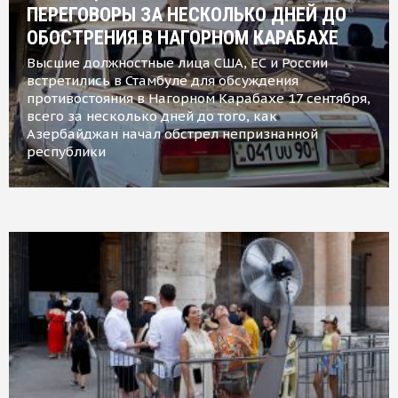
ПЕРЕГОВОРЫ ЗА НЕСКОЛЬКО ДНЕЙ ДО
ОБОСТРЕНИЯ В НАГОРНОМ КАРАБАХЕ
Высшие должностные лица США, ЕС и России
встретились в Стамбуле для обсуждения
противостояния в Нагорном Карабахе 17 сентября,
всего за несколько дней до того, как
Азербайджан начал обстрел непризнанной
республики