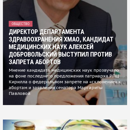
ОБЩЕСТВО
ДИРЕКТОР ДЕПАРТАМЕНТА
ЗДРАВООХРАНЕНИЯ ХМАО, КАНДИДАТ
МЕДИЦИНСКИХ НАУК АЛЕКСЕЙ
ДОБРОВОЛЬСКИЙ ВЫСТУПИЛ ПРОТИВ
ЗАПРЕТА АБОРТОВ
Мнение кандидата медицинских наук прозвучало
на фоне последнего предложения патриарха РПЦ
Кирилла о федеральном запрете на «склонение» к
абортам и заявления сенатора Маргариты
Павловой