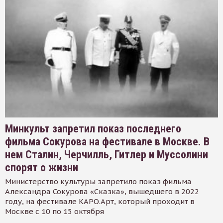
Минкульт запретил показ последнего
фильма Сокурова на фестивале в Москве. В
нем Сталин, Черчилль, Гитлер и Муссолини
спорят о жизни
Министерство культуры запретило показ фильма
Александра Сокурова «Сказка», вышедшего в 2022
году, на фестивале КАРО.Арт, который проходит в
Москве с 10 по 15 октября