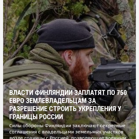
ВЛАСТИ ФИНЛЯНДИИ ЗАПЛАТЯТ ПО 750
ЕВРО ЗЕМЛЕВЛАДЕЛЬЦАМ ЗА
РАЗРЕШЕНИЕ СТРОИТЬ УКРЕПЛЕНИЯ У
ГРАНИЦЫ РОССИИ
Силы обороны Финляндии заключают секретные
соглашения с владельцами земельных участков
возле границы с Россией, позволяющие военным