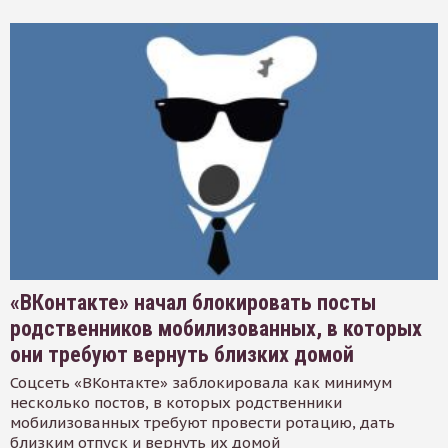
«ВКонтакте» начал блокировать посты
родственников мобилизованных, в которых
они требуют вернуть близких домой
Соцсеть «ВКонтакте» заблокировала как минимум
несколько постов, в которых родственники
мобилизованных требуют провести ротацию, дать
близким отпуск и вернуть их домой