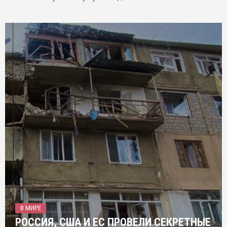
В МИРЕ
РОССИЯ, США И ЕС ПРОВЕЛИ СЕКРЕТНЫЕ