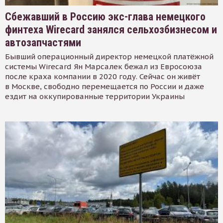
Сбежавший в Россию экс-глава немецкого
финтеха Wirecard занялся сельхозбизнесом и
автозапчастями
Бывший операционный директор немецкой платёжной
системы Wirecard Ян Марсалек бежал из Евросоюза
после краха компании в 2020 году. Сейчас он живёт
в Москве, свободно перемещается по России и даже
ездит на оккупированные территории Украины