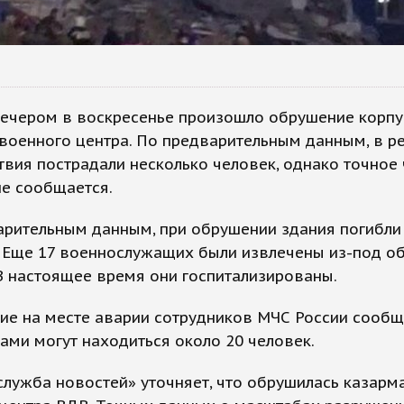
вечером в воскресенье произошло обрушение корпу
военного центра. По предварительным данным, в ре
вия пострадали несколько человек, однако точное
не сообщается.
арительным данным, при обрушении здания погибли
. Еще 17 военнослужащих были извлечены из-под о
В настоящее время они госпитализированы.
е на месте аварии сотрудников МЧС России сообщи
ами могут находиться около 20 человек.
служба новостей» уточняет, что обрушилась казарма