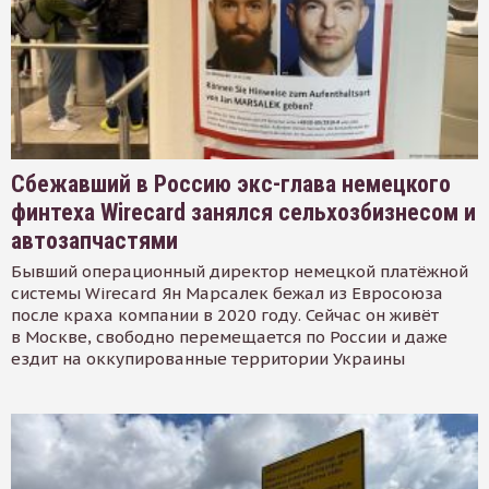
Сбежавший в Россию экс-глава немецкого
финтеха Wirecard занялся сельхозбизнесом и
автозапчастями
Бывший операционный директор немецкой платёжной
системы Wirecard Ян Марсалек бежал из Евросоюза
после краха компании в 2020 году. Сейчас он живёт
в Москве, свободно перемещается по России и даже
ездит на оккупированные территории Украины