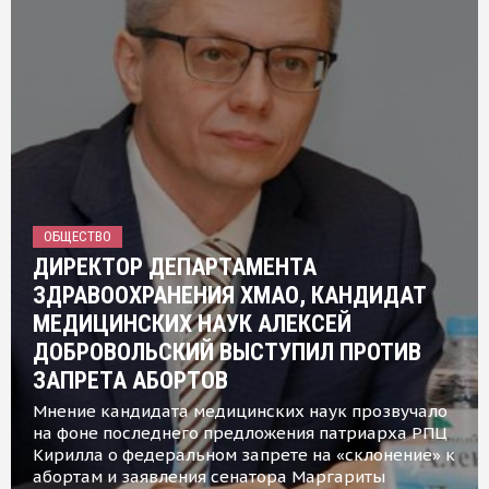
ОБЩЕСТВО
ДИРЕКТОР ДЕПАРТАМЕНТА
ЗДРАВООХРАНЕНИЯ ХМАО, КАНДИДАТ
МЕДИЦИНСКИХ НАУК АЛЕКСЕЙ
ДОБРОВОЛЬСКИЙ ВЫСТУПИЛ ПРОТИВ
ЗАПРЕТА АБОРТОВ
Мнение кандидата медицинских наук прозвучало
на фоне последнего предложения патриарха РПЦ
Кирилла о федеральном запрете на «склонение» к
абортам и заявления сенатора Маргариты