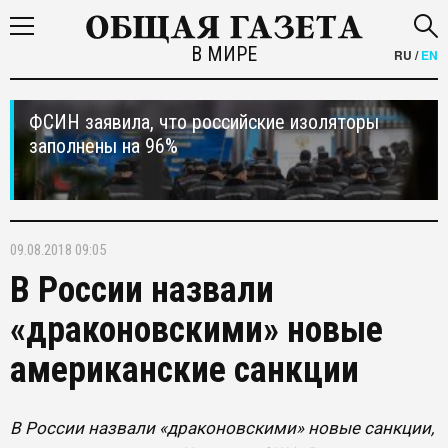
В МИРЕ
RU
/
EN
ФСИН заявила, что российские изоляторы
заполнены на 96%
09.08.2018 09:05
В России назвали
«драконовскими» новые
американские санкции
В России назвали «драконовскими» новые санкции,