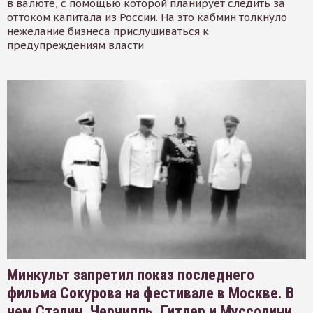
в валюте, с помощью которой планирует следить за
оттоком капитала из России. На это кабмин толкнуло
нежелание бизнеса прислушиваться к
предупреждениям власти
Минкульт запретил показ последнего
фильма Сокурова на фестивале в Москве. В
нем Сталин, Черчилль, Гитлер и Муссолини