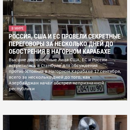
В МИРЕ
РОССИЯ, США И ЕС ПРОВЕЛИ СЕКРЕТНЫЕ
ПЕРЕГОВОРЫ ЗА НЕСКОЛЬКО ДНЕЙ ДО
ОБОСТРЕНИЯ В НАГОРНОМ КАРАБАХЕ
Высшие должностные лица США, ЕС и России
встретились в Стамбуле для обсуждения
противостояния в Нагорном Карабахе 17 сентября,
всего за несколько дней до того, как
Азербайджан начал обстрел непризнанной
республики