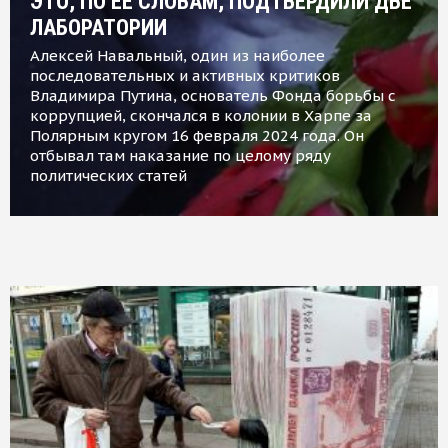
ЭТО, ПО ЕЕ СЛОВАМ, ПОДТВЕРДИЛИ ДВЕ
ЛАБОРАТОРИИ
Алексей Навальный, один из наиболее
последовательных и активных критиков
Владимира Путина, основатель Фонда борьбы с
коррупцией, скончался в колонии в Харпе за
Полярным кругом 16 февраля 2024 года. Он
отбывал там наказание по целому ряду
политических статей