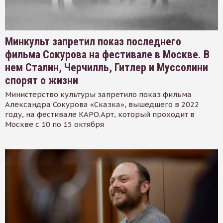
Минкульт запретил показ последнего
фильма Сокурова на фестивале в Москве. В
нем Сталин, Черчилль, Гитлер и Муссолини
спорят о жизни
Министерство культуры запретило показ фильма
Александра Сокурова «Сказка», вышедшего в 2022
году, на фестивале КАРО.Арт, который проходит в
Москве с 10 по 15 октября