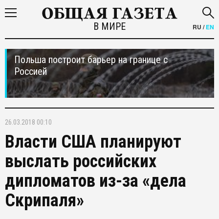
В МИРЕ
RU
/
EN
Польша построит барьер на границе с
Россией
26.03.2018 00:10
Власти США планируют
выслать российских
дипломатов из-за «дела
Скрипаля»