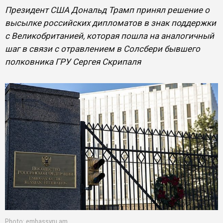
Президент США Дональд Трамп принял решение о
высылке российских дипломатов в знак поддержки
с Великобританией, которая пошла на аналогичный
шаг в связи с отравлением в Солсбери бывшего
полковника ГРУ Сергея Скрипаля
Photo: embassyru.am