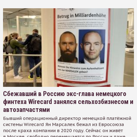
Сбежавший в Россию экс-глава немецкого
финтеха Wirecard занялся сельхозбизнесом и
автозапчастями
Бывший операционный директор немецкой платёжной
системы Wirecard Ян Марсалек бежал из Евросоюза
после краха компании в 2020 году. Сейчас он живёт
в Москве, свободно перемещается по России и даже