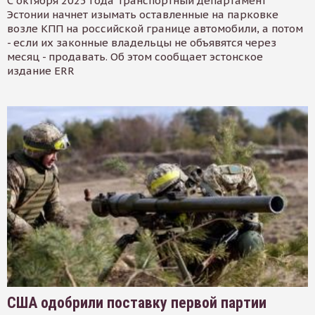
С октября 2025 года Транспортный департамент
Эстонии начнет изымать оставленные на парковке
возле КПП на российской границе автомобили, а потом
- если их законные владельцы не объявятся через
месяц - продавать. Об этом сообщает эстонское
издание ERR
США одобрили поставку первой партии