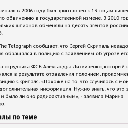
рипаль в 2006 году был приговорен к 13 годам лише
о обвинению в государственной измене. В 2010 год
льких шпионов обменяли на десять агентов россий
б.
he Telegraph сообщает, что Сергей Скрипаль незадо
я обращался в полицию с заявлением об угрозе его
-сотрудника ФСБ Александра Литвиненко, который 
чался в результате отравления полонием, прокомм
зицию Скрипаля. «Похоже на то, что случилось с м
дополнительная информация. Нужно знать, что это 
и было ли оно радиоактивным», - заявила Марина
о.
алы по теме