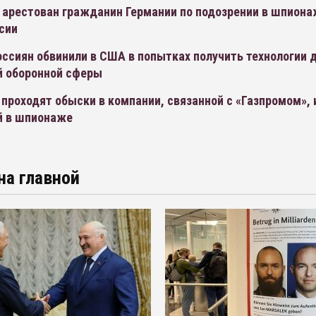
 арестован гражданин Германии по подозрении в шпиона
сии
ссиян обвинили в США в попытках получить технологии 
й оборонной сферы
проходят обыски в компании, связанной с «Газпромом», 
й в шпионаже
на главной