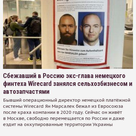
Сбежавший в Россию экс-глава немецкого
финтеха Wirecard занялся сельхозбизнесом и
автозапчастями
Бывший операционный директор немецкой платёжной
системы Wirecard Ян Марсалек бежал из Евросоюза
после краха компании в 2020 году. Сейчас он живёт
в Москве, свободно перемещается по России и даже
ездит на оккупированные территории Украины