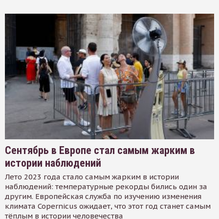
Сентябрь в Европе стал самым жарким в
истории наблюдений
Лето 2023 года стало самым жарким в истории
наблюдений: температурные рекорды бились один за
другим. Европейская служба по изучению изменения
климата Copernicus ожидает, что этот год станет самым
тёплым в истории человечества