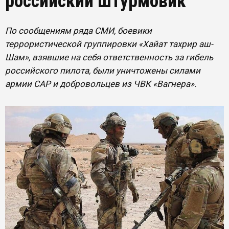
российский штурмовик
По сообщениям ряда СМИ, боевики
террористической группировки «Хайат тахрир аш-
Шам», взявшие на себя ответственность за гибель
российского пилота, были уничтожены силами
армии САР и добровольцев из ЧВК «Вагнера».