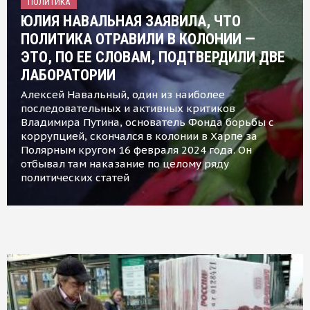
ПОЛИТИКА
ЮЛИЯ НАВАЛЬНАЯ ЗАЯВИЛА, ЧТО
ПОЛИТИКА ОТРАВИЛИ В КОЛОНИИ —
ЭТО, ПО ЕЕ СЛОВАМ, ПОДТВЕРДИЛИ ДВЕ
ЛАБОРАТОРИИ
Алексей Навальный, один из наиболее
последовательных и активных критиков
Владимира Путина, основатель Фонда борьбы с
коррупцией, скончался в колонии в Харпе за
Полярным кругом 16 февраля 2024 года. Он
отбывал там наказание по целому ряду
политических статей