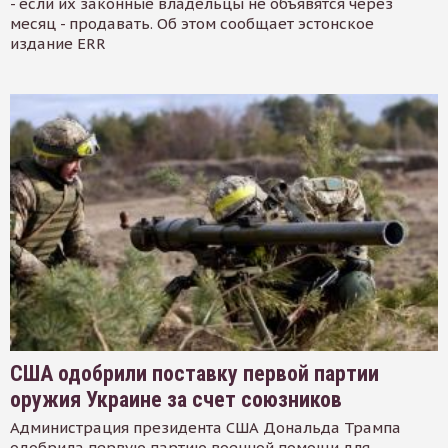
- если их законные владельцы не объявятся через
месяц - продавать. Об этом сообщает эстонское
издание ERR
США одобрили поставку первой партии
оружия Украине за счет союзников
Администрация президента США Дональда Трампа
одобрила первую партию военной помощи для