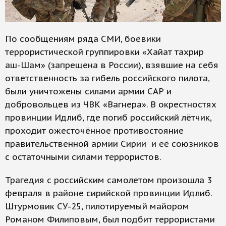
По сообщениям ряда СМИ, боевики
террористической группировки «Хайат тахрир
аш-Шам» (запрещена в России), взявшие на себя
ответственность за гибель российского пилота,
были уничтожены силами армии САР и
добровольцев из ЧВК «Вагнера». В окрестностях
провинции Идлиб, где погиб российский лётчик,
проходит ожесточённое противостояние
правительственной армии Сирии и её союзников
с остаточными силами террористов.
Трагедия с российским самолетом произошла 3
февраля в районе сирийской провинции Идлиб.
Штурмовик СУ-25, пилотируемый майором
Романом Филиповым, был подбит террористами