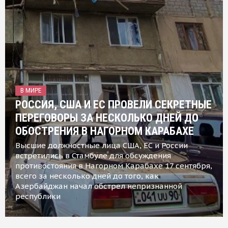
В МИРЕ
РОССИЯ, США И ЕС ПРОВЕЛИ СЕКРЕТНЫЕ
ПЕРЕГОВОРЫ ЗА НЕСКОЛЬКО ДНЕЙ ДО
ОБОСТРЕНИЯ В НАГОРНОМ КАРАБАХЕ
Высшие должностные лица США, ЕС и России
встретились в Стамбуле для обсуждения
противостояния в Нагорном Карабахе 17 сентября,
всего за несколько дней до того, как
Азербайджан начал обстрел непризнанной
республики