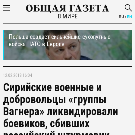
В МИРЕ
RU
/
EN
Польша создаст сильнейшие сухопутные
войска НАТО в Европе
12.02.2018 16:04
Сирийские военные и
добровольцы «группы
Вагнера» ликвидировали
боевиков, сбивших