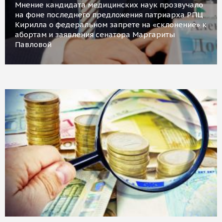
Мнение кандидата медицинских наук прозвучало
на фоне последнего предложения патриарха РПЦ
Кирилла о федеральном запрете на «склонение» к
абортам и заявления сенатора Маргариты
Павловой