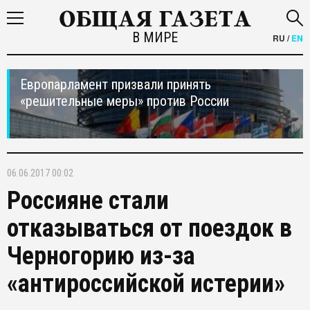
В МИРЕ
RU
/
EN
Европарламент призвали принять
«решительные меры» против России
06.06.2017 00:02
Россияне стали
отказываться от поездок в
Черногорию из-за
«антироссийской истерии»