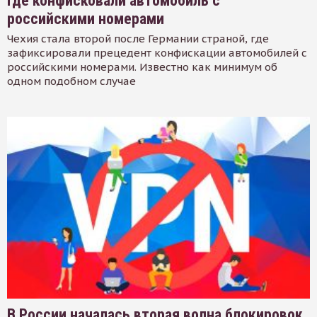
где конфисковали автомобиль с
российскими номерами
Чехия стала второй после Германии страной, где
зафиксировали прецедент конфискации автомобилей с
российскими номерами. Известно как минимум об
одном подобном случае
В России началась вторая волна блокировок