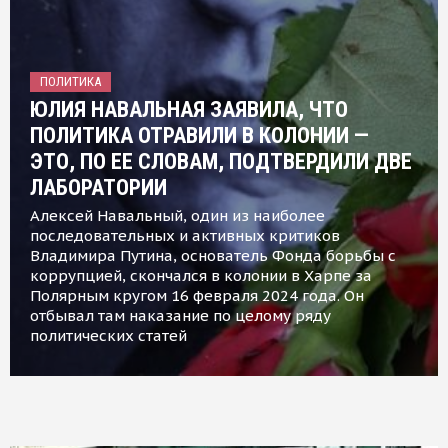
ПОЛИТИКА
ЮЛИЯ НАВАЛЬНАЯ ЗАЯВИЛА, ЧТО
ПОЛИТИКА ОТРАВИЛИ В КОЛОНИИ —
ЭТО, ПО ЕЕ СЛОВАМ, ПОДТВЕРДИЛИ ДВЕ
ЛАБОРАТОРИИ
Алексей Навальный, один из наиболее
последовательных и активных критиков
Владимира Путина, основатель Фонда борьбы с
коррупцией, скончался в колонии в Харпе за
Полярным кругом 16 февраля 2024 года. Он
отбывал там наказание по целому ряду
политических статей