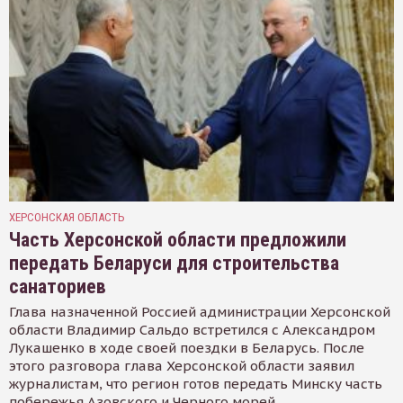
ХЕРСОНСКАЯ ОБЛАСТЬ
Часть Херсонской области предложили
передать Беларуси для строительства
санаториев
Глава назначенной Россией администрации Херсонской
области Владимир Сальдо встретился с Александром
Лукашенко в ходе своей поездки в Беларусь. После
этого разговора глава Херсонской области заявил
журналистам, что регион готов передать Минску часть
побережья Азовского и Черного морей