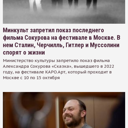
Минкульт запретил показ последнего
фильма Сокурова на фестивале в Москве. В
нем Сталин, Черчилль, Гитлер и Муссолини
спорят о жизни
Министерство культуры запретило показ фильма
Александра Сокурова «Сказка», вышедшего в 2022
году, на фестивале КАРО.Арт, который проходит в
Москве с 10 по 15 октября