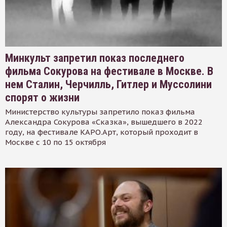
Минкульт запретил показ последнего
фильма Сокурова на фестивале в Москве. В
нем Сталин, Черчилль, Гитлер и Муссолини
спорят о жизни
Министерство культуры запретило показ фильма
Александра Сокурова «Сказка», вышедшего в 2022
году, на фестивале КАРО.Арт, который проходит в
Москве с 10 по 15 октября