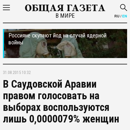
В МИРЕ
RU
/
EN
Россияне скупают йод на случай ядерной
войны
31.08.2015 10:32
В Саудовской Аравии
правом голосовать на
выборах воспользуются
лишь 0,0000079% женщин