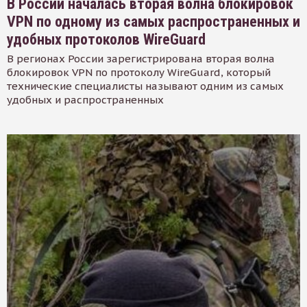
В России началась вторая волна блокировок
VPN по одному из самых распространенных и
удобных протоколов WireGuard
В регионах России зарегистрирована вторая волна
блокировок VPN по протоколу WireGuard, который
технические специалисты называют одним из самых
удобных и распространенных