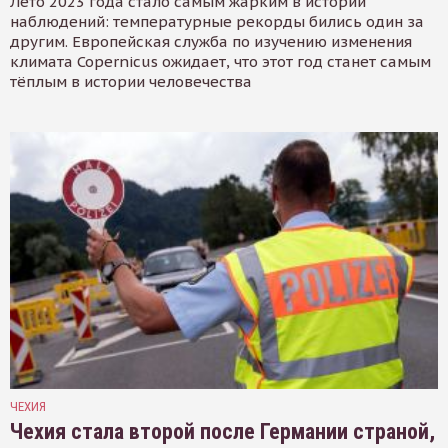
Лето 2023 года стало самым жарким в истории
наблюдений: температурные рекорды бились один за
другим. Европейская служба по изучению изменения
климата Copernicus ожидает, что этот год станет самым
тёплым в истории человечества
ЧЕХИЯ
Чехия стала второй после Германии страной,