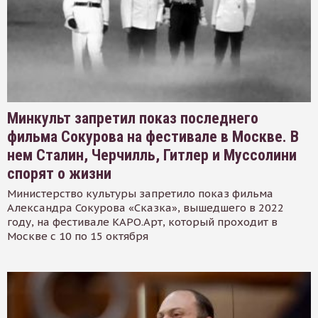
Минкульт запретил показ последнего
фильма Сокурова на фестивале в Москве. В
нем Сталин, Черчилль, Гитлер и Муссолини
спорят о жизни
Министерство культуры запретило показ фильма
Александра Сокурова «Сказка», вышедшего в 2022
году, на фестивале КАРО.Арт, который проходит в
Москве с 10 по 15 октября