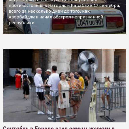
противостояния в Нагорном Карабахе 17 сентября,
всего за несколько дней до того, как
Азербайджан начал обстрел непризнанной
республики
Сентябрь в Европе стал самым жарким в