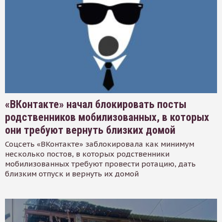
«ВКонтакте» начал блокировать посты
родственников мобилизованных, в которых
они требуют вернуть близких домой
Соцсеть «ВКонтакте» заблокировала как минимум
несколько постов, в которых родственники
мобилизованных требуют провести ротацию, дать
близким отпуск и вернуть их домой