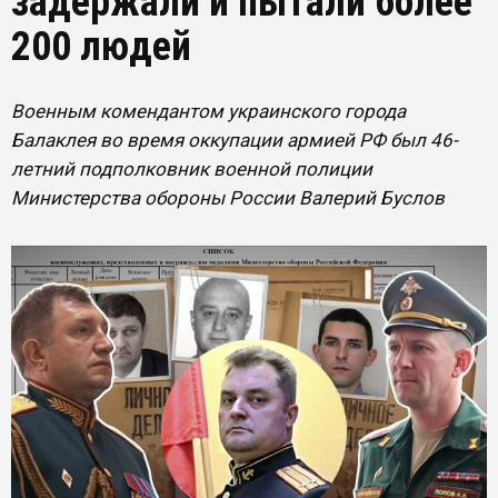
задержали и пытали более
200 людей
Военным комендантом украинского города
Балаклея во время оккупации армией РФ был 46-
летний подполковник военной полиции
Министерства обороны России Валерий Буслов