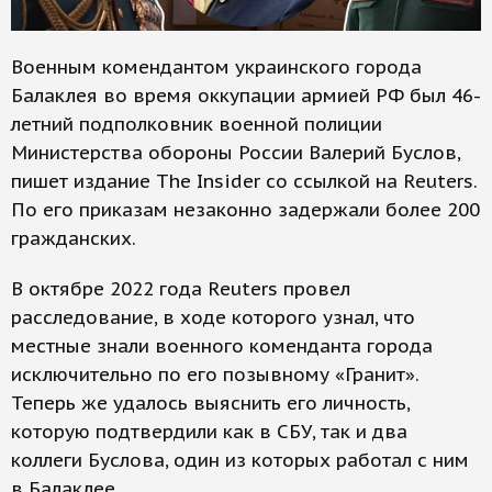
Военным комендантом украинского города
Балаклея во время оккупации армией РФ был 46-
летний подполковник военной полиции
Министерства обороны России Валерий Буслов,
пишет издание The Insider со ссылкой на Reuters.
По его приказам незаконно задержали более 200
гражданских.
В октябре 2022 года Reuters провел
расследование, в ходе которого узнал, что
местные знали военного коменданта города
исключительно по его позывному «Гранит».
Теперь же удалось выяснить его личность,
которую подтвердили как в СБУ, так и два
коллеги Буслова, один из которых работал с ним
в Балаклее.