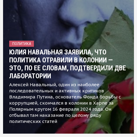
ПОЛИТИКА
ЮЛИЯ НАВАЛЬНАЯ ЗАЯВИЛА, ЧТО
ПОЛИТИКА ОТРАВИЛИ В КОЛОНИИ —
ЭТО, ПО ЕЕ СЛОВАМ, ПОДТВЕРДИЛИ ДВЕ
ЛАБОРАТОРИИ
Алексей Навальный, один из наиболее
последовательных и активных критиков
Владимира Путина, основатель Фонда борьбы с
коррупцией, скончался в колонии в Харпе за
Полярным кругом 16 февраля 2024 года. Он
отбывал там наказание по целому ряду
политических статей