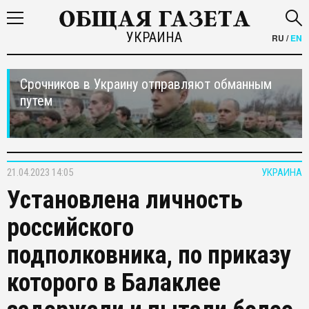
УКРАИНА
RU
/
EN
Срочников в Украину отправляют обманным
путем
21.04.2023 14:05
УКРАИНА
Установлена личность
российского
подполковника, по приказу
которого в Балаклее