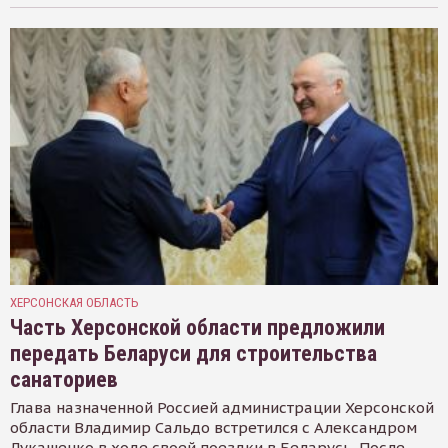
ХЕРСОНСКАЯ ОБЛАСТЬ
Часть Херсонской области предложили
передать Беларуси для строительства
санаториев
Глава назначенной Россией администрации Херсонской
области Владимир Сальдо встретился с Александром
Лукашенко в ходе своей поездки в Беларусь. После